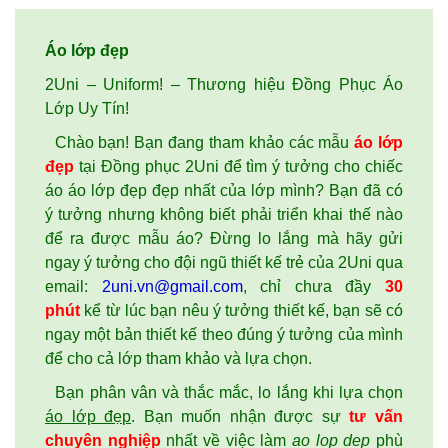
Áo lớp đẹp
2Uni – Uniform! – Thương hiệu Đồng Phục Áo
Lớp Uy Tín!
Chào bạn! Bạn đang tham khảo các mẫu
áo lớp
đẹp
tại Đồng phục 2Uni để tìm ý tưởng cho chiếc
áo áo lớp đẹp đẹp nhất của lớp mình? Bạn đã có
ý tưởng nhưng không biết phải triển khai thế nào
để ra được mẫu áo? Đừng lo lắng mà hãy gửi
ngay ý tưởng cho đội ngũ thiết kế trẻ của 2Uni qua
email:
2uni.vn@gmail.com
, chỉ chưa đầy
30
phút
kể từ lúc bạn nêu ý tưởng thiết kế, bạn sẽ có
ngay một bản thiết kế theo đúng ý tưởng của mình
để cho cả lớp tham khảo và lựa chọn.
Bạn phân vân và thắc mắc, lo lắng khi lựa chọn
áo lớp đẹp
. Bạn muốn nhận được sự
tư vấn
chuyên nghiệp
nhất về việc làm
ao lop dep
phù