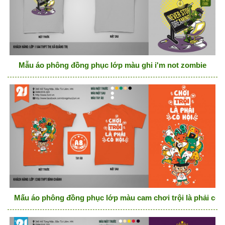
Mẫu áo phông đồng phục lớp màu ghi i'm not zombie
Mấu áo phông đồng phục lớp màu cam chơi trội là phải có h