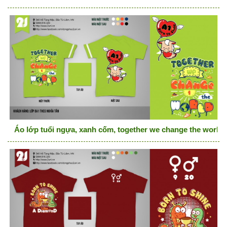
Áo lớp tuổi ngựa, xanh cốm, together we change the world, 