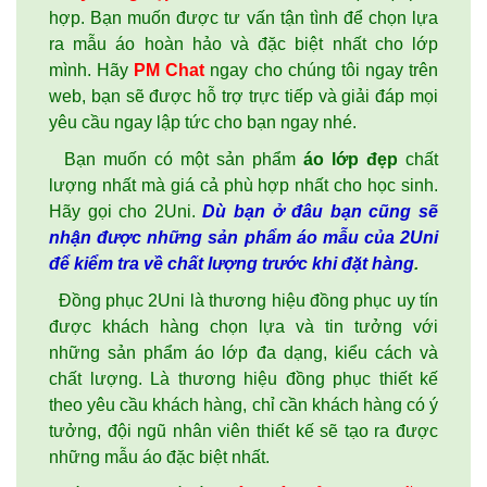
hợp. Bạn muốn được tư vấn tận tình để chọn lựa
ra mẫu áo hoàn hảo và đặc biệt nhất cho lớp
mình. Hãy
PM Chat
ngay cho chúng tôi ngay trên
web, bạn sẽ được hỗ trợ trực tiếp và giải đáp mọi
yêu cầu ngay lập tức cho bạn ngay nhé.
Bạn muốn có một sản phẩm
áo lớp đẹp
chất
lượng nhất mà giá cả phù hợp nhất cho học sinh.
Hãy gọi cho 2Uni.
Dù bạn ở đâu bạn cũng sẽ
nhận được những sản phẩm áo mẫu của 2Uni
để kiểm tra về chất lượng trước khi đặt hàng
.
Đồng phục 2Uni là thương hiệu đồng phục uy tín
được khách hàng chọn lựa và tin tưởng với
những sản phẩm
áo lớp
đa dạng, kiểu cách và
chất lượng. Là thương hiệu đồng phục thiết kế
theo yêu cầu khách hàng, chỉ cần khách hàng có ý
tưởng, đội ngũ nhân viên thiết kế sẽ tạo ra được
những mẫu áo đặc biệt nhất.