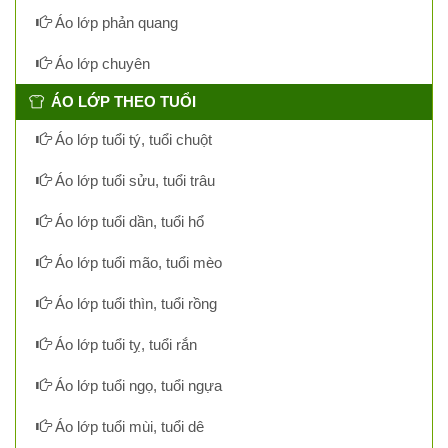
Áo lớp phản quang
Áo lớp chuyên
ÁO LỚP THEO TUỔI
Áo lớp tuổi tý, tuổi chuột
Áo lớp tuổi sửu, tuổi trâu
Áo lớp tuổi dần, tuổi hổ
Áo lớp tuổi mão, tuổi mèo
Áo lớp tuổi thìn, tuổi rồng
Áo lớp tuổi tỵ, tuổi rắn
Áo lớp tuổi ngọ, tuổi ngựa
Áo lớp tuổi mùi, tuổi dê