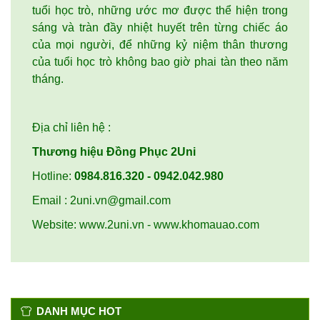
tuổi học trò, những ước mơ được thể hiện trong
sáng và tràn đầy nhiệt huyết trên từng chiếc áo
của mọi người, để những kỷ niệm thân thương
của tuổi học trò không bao giờ phai tàn theo năm
tháng.
Địa chỉ liên hệ :
Thương hiệu Đồng Phục 2Uni
Hotline:
0984.816.320 - 0942.042.980
Email :
2uni.vn@gmail.com
Website: www.2uni.vn - www.khomauao.com
DANH MỤC HOT