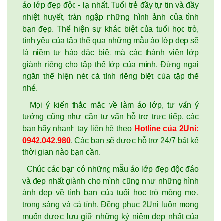
áo lớp đẹp độc - lạ nhất. Tuổi trẻ đầy tự tin và đầy
nhiệt huyết, tràn ngập những hình ảnh của tình
bạn đẹp. Thể hiện sự khác biệt của tuổi học trò,
tình yêu của tập thể qua những mẫu áo lớp đẹp sẽ
là niềm tự hào đặc biệt mà các thành viên lớp
giành riêng cho tập thể lớp của mình. Đừng ngại
ngần thể hiện nét cá tính riêng biệt của tập thể
nhé.
Mọi ý kiến thắc mắc về làm áo lớp, tư vấn ý
tưởng cũng như cần tư vấn hỗ trợ trực tiếp, các
bạn hãy nhanh tay liên hệ theo
Hotline của 2Uni:
0942.042.980
. Các bạn sẽ được hỗ trợ 24/7 bất kể
thời gian nào bạn cần.
Chúc các bạn có những mẫu áo lớp đẹp độc đáo
và đẹp nhất giành cho mình cũng như những hình
ảnh đẹp về tình bạn của tuổi học trò mộng mơ,
trong sáng và cá tính. Đồng phục 2Uni luôn mong
muốn được lưu giữ những kỷ niệm đẹp nhất của