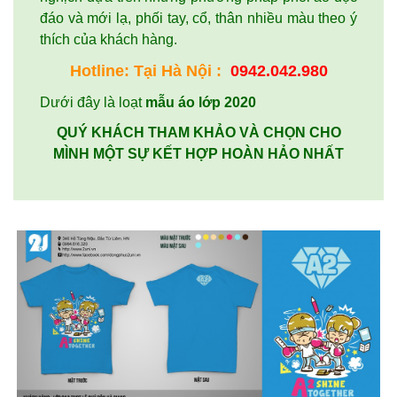
đáo và mới lạ, phối tay, cổ, thân nhiều màu theo ý
thích của khách hàng.
Hotline: Tại
Hà Nội
:
0942.042.980
Dưới đây là loạt
mẫu áo lớp 2020
QUÝ KHÁCH THAM KHẢO VÀ CHỌN CHO
MÌNH MỘT SỰ KẾT HỢP HOÀN HẢO NHẤT