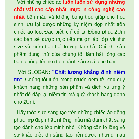
Với những chiếc áo
luôn luôn sử dụng những
chất vải cao cấp nhất, mực in công nghệ cao
nhất
bền màu và không bong tróc giúp cho học
sinh lưu lại được những kỷ niệm đẹp nhất trên
chiếc
ao lop
. Đặc biệt, chỉ có tại Đồng phục 2Uni
các bạn sẽ được trực tiếp mượn áo lớp về thử
size và kiểm tra chất lượng tại nhà. Chỉ khi sản
phẩm dùng thử của chúng tôi làm hài lòng các
bạn, chúng tôi mới tiến hành sản xuất cho bạn.
Với SLOGAN:
“Chất lượng khẳng định niềm
tin”
. Chúng tôi luôn mong muốn đem tới cho quý
khách hàng những sản phẩm và dịch vụ ưng ý
nhất để đáp lại niềm tin mà quý khách hàng dành
cho 2Uni.
Hãy thỏa sức sáng tạo trên những chiếc áo
đồng
phục
lớp đẹp nhất, những mẫu mã đậm chất sáng
tạo dành cho lớp mình nhé. Không cần lo lắng về
sự khác biệt khi sáng tạo nên được những mẫu