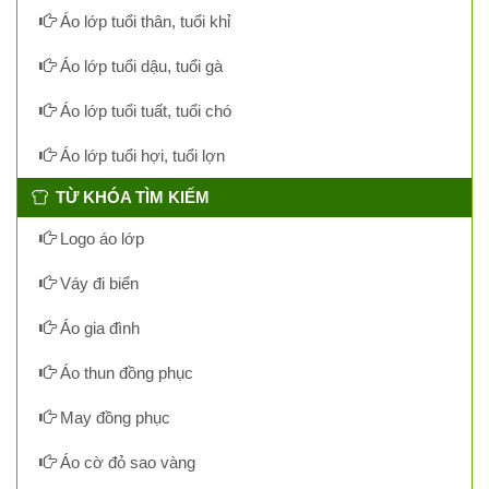
Áo lớp tuổi thân, tuổi khỉ
Áo lớp tuổi dậu, tuổi gà
Áo lớp tuổi tuất, tuổi chó
Áo lớp tuổi hợi, tuổi lợn
TỪ KHÓA TÌM KIẾM
Logo áo lớp
Váy đi biển
Áo gia đình
Áo thun đồng phục
May đồng phục
Áo cờ đỏ sao vàng