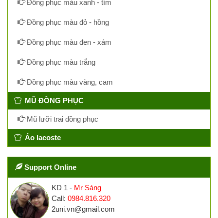
Đồng phục màu xanh - tím
Đồng phục màu đỏ - hồng
Đồng phục màu đen - xám
Đồng phục màu trắng
Đồng phục màu vàng, cam
MŨ ĐỒNG PHỤC
Mũ lưỡi trai đồng phục
Áo lacoste
Support Online
KD 1 -
Mr Sáng
Call:
0984.816.320
2uni.vn@gmail.com