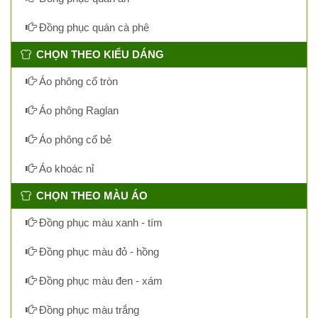
Đồng phục quán cà phê
CHỌN THEO KIỂU DÁNG
Áo phông cổ tròn
Áo phông Raglan
Áo phông cổ bẻ
Áo khoác nỉ
CHỌN THEO MÀU ÁO
Đồng phục màu xanh - tím
Đồng phục màu đỏ - hồng
Đồng phục màu đen - xám
Đồng phục màu trắng