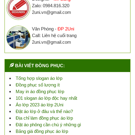
Zalo: 0984.816.320
2uni.vn@gmail.com
Văn Phòng -
ĐP 2Uni
Call: Liên hệ cuối trang
2uni.vn@gmail.com
BÀI VIẾT ĐỒNG PHỤC:
Tổng hợp slogan áo lớp
Đồng phục số lượng ít
May in áo đồng phục lớp
101 slogan áo lớp độc hay nhất
Áo lớp 2023 áo lớp 2Uni
Đặt áo lớp ở đâu và thế nào?
Địa chỉ làm đồng phục áo lớp
Đặt áo phông cần chú ý những gì
Bảng giá đồng phục áo lớp