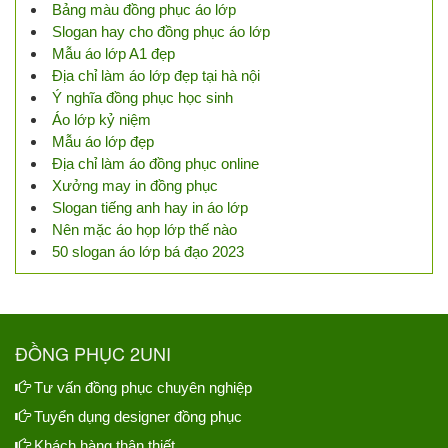
Bảng màu đồng phục áo lớp
Slogan hay cho đồng phục áo lớp
Mẫu áo lớp A1 đẹp
Địa chỉ làm áo lớp đẹp tại hà nội
Ý nghĩa đồng phục học sinh
Áo lớp kỷ niệm
Mẫu áo lớp đẹp
Địa chỉ làm áo đồng phục online
Xưởng may in đồng phục
Slogan tiếng anh hay in áo lớp
Nên mặc áo họp lớp thế nào
50 slogan áo lớp bá đạo 2023
ĐỒNG PHỤC 2UNI
Tư vấn đồng phục chuyên nghiệp
Tuyển dụng designer đồng phục
Khách hàng thân thiết