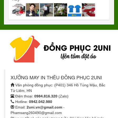
XƯỞNG MAY IN THÊU ĐỒNG PHỤC 2UNI
Văn phòng đồng phục: (P401) 346 Hồ Tùng Mậu, Bắc
Từ Liêm, HN
Điện thoại:
0984.816.320
(Zalo)
Hotline:
0942.042.980
Email:
2uni.vn@gmail.com
-
Phamsang260490@gmail.com