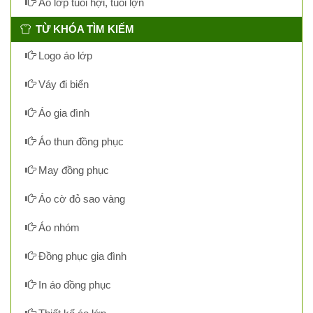
Áo lớp tuổi hợi, tuổi lợn
TỪ KHÓA TÌM KIẾM
Logo áo lớp
Váy đi biển
Áo gia đình
Áo thun đồng phục
May đồng phục
Áo cờ đỏ sao vàng
Áo nhóm
Đồng phục gia đình
In áo đồng phục