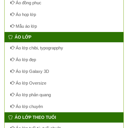
Áo đồng phục
Áo họp lớp
Mẫu áo lớp
ÁO LỚP
Áo lớp chibi, typograpphy
Áo lớp đẹp
Áo lớp Galaxy 3D
Áo lớp Oversize
Áo lớp phản quang
Áo lớp chuyên
ÁO LỚP THEO TUỔI