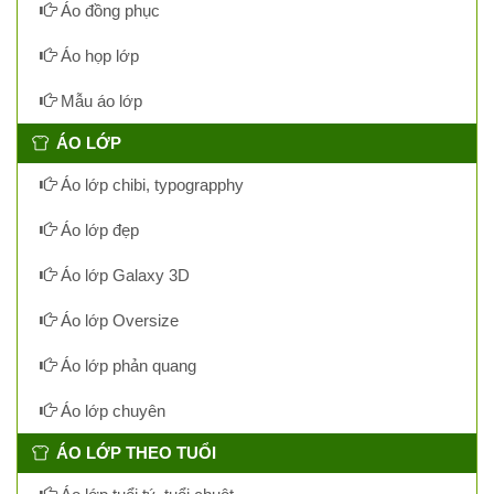
Áo đồng phục
Áo họp lớp
Mẫu áo lớp
ÁO LỚP
Áo lớp chibi, typograpphy
Áo lớp đẹp
Áo lớp Galaxy 3D
Áo lớp Oversize
Áo lớp phản quang
Áo lớp chuyên
ÁO LỚP THEO TUỔI