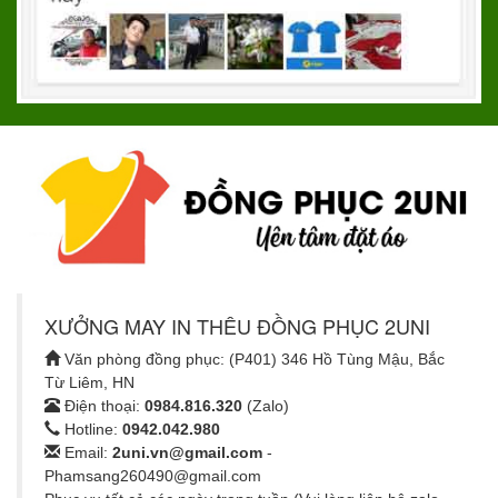
XƯỞNG MAY IN THÊU ĐỒNG PHỤC 2UNI
Văn phòng đồng phục: (P401) 346 Hồ Tùng Mậu, Bắc
Từ Liêm, HN
Điện thoại:
0984.816.320
(Zalo)
Hotline:
0942.042.980
Email:
2uni.vn@gmail.com
-
Phamsang260490@gmail.com