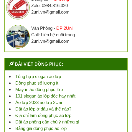
Zalo: 0984.816.320
2uni.vn@gmail.com
Văn Phòng -
ĐP 2Uni
Call: Liên hệ cuối trang
2uni.vn@gmail.com
BÀI VIẾT ĐỒNG PHỤC:
Tổng hợp slogan áo lớp
Đồng phục số lượng ít
May in áo đồng phục lớp
101 slogan áo lớp độc hay nhất
Áo lớp 2023 áo lớp 2Uni
Đặt áo lớp ở đâu và thế nào?
Địa chỉ làm đồng phục áo lớp
Đặt áo phông cần chú ý những gì
Bảng giá đồng phục áo lớp