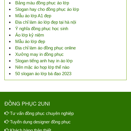
Bảng màu đồng phục áo lớp
Slogan hay cho đồng phục áo lớp
Mẫu áo lớp A1 đẹp
Địa chỉ làm áo lớp đẹp tại hà nội
Ý nghĩa đồng phục học sinh
Áo lớp kỷ niệm
Mẫu áo lớp đẹp
Địa chỉ làm áo đồng phục online
Xưởng may in đồng phục
Slogan tiếng anh hay in áo lớp
Nên mặc áo họp lớp thế nào
50 slogan áo lớp bá đạo 2023
ĐỒNG PHỤC 2UNI
Tư vấn đồng phục chuyên nghiệp
Tuyển dụng designer đồng phục
Khách hàng thân thiết