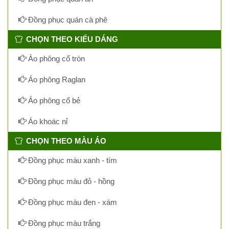
Đồng phục quán cà phê
CHỌN THEO KIỂU DÁNG
Áo phông cổ tròn
Áo phông Raglan
Áo phông cổ bẻ
Áo khoác nỉ
CHỌN THEO MÀU ÁO
Đồng phục màu xanh - tím
Đồng phục màu đỏ - hồng
Đồng phục màu đen - xám
Đồng phục màu trắng