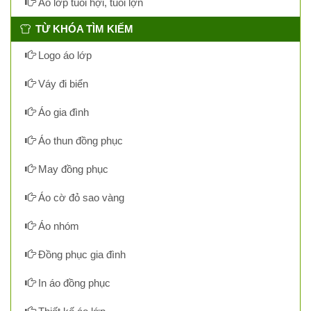
Áo lớp tuổi hợi, tuổi lợn
TỪ KHÓA TÌM KIẾM
Logo áo lớp
Váy đi biển
Áo gia đình
Áo thun đồng phục
May đồng phục
Áo cờ đỏ sao vàng
Áo nhóm
Đồng phục gia đình
In áo đồng phục