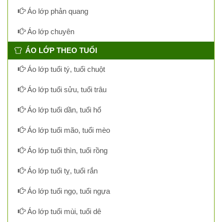
Áo lớp phản quang
Áo lớp chuyên
ÁO LỚP THEO TUỔI
Áo lớp tuổi tý, tuổi chuột
Áo lớp tuổi sửu, tuổi trâu
Áo lớp tuổi dần, tuổi hổ
Áo lớp tuổi mão, tuổi mèo
Áo lớp tuổi thìn, tuổi rồng
Áo lớp tuổi tỵ, tuổi rắn
Áo lớp tuổi ngọ, tuổi ngựa
Áo lớp tuổi mùi, tuổi dê