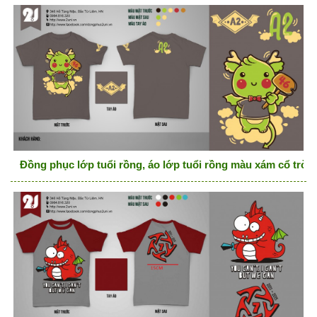
Đồng phục lớp tuổi rồng, áo lớp tuổi rồng màu xám cổ tròn