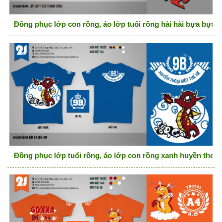
Đồng phục lớp con rồng, áo lớp tuổi rồng hài hài bựa bựa
Đồng phục lớp tuổi rồng, áo lớp con rồng xanh huyền thoại