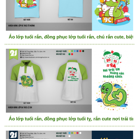
Áo lớp tuổi rắn, đồng phục lớp tuổi rắn, chú rắn cute, biệt đ
Áo lớp tuổi rắn, đồng phục lớp tuổi tỵ, rắn cute nơi trái t