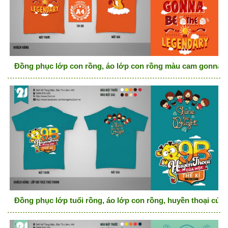
Đồng phục lớp con rồng, áo lớp con rồng màu cam gonna b
Đồng phục lớp tuổi rồng, áo lớp con rồng, huyền thoại của 