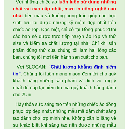
Với những chiếc áo
luôn luôn sử dụng những
chất vải cao cấp nhất, mực in công nghệ cao
nhất
bền màu và không bong tróc giúp cho học
sinh lưu lại được những kỷ niệm đẹp nhất trên
chiếc
ao lop
. Đặc biệt, chỉ có tại Đồng phục 2Uni
các bạn sẽ được trực tiếp mượn áo lớp về thử
size và kiểm tra chất lượng tại nhà. Chỉ khi sản
phẩm dùng thử của chúng tôi làm hài lòng các
bạn, chúng tôi mới tiến hành sản xuất cho bạn.
Với SLOGAN:
“Chất lượng khẳng định niềm
tin”
. Chúng tôi luôn mong muốn đem tới cho quý
khách hàng những sản phẩm và dịch vụ ưng ý
nhất để đáp lại niềm tin mà quý khách hàng dành
cho 2Uni.
Hãy thỏa sức sáng tạo trên những chiếc áo
đồng
phục
lớp đẹp nhất, những mẫu mã đậm chất sáng
tạo dành cho lớp mình nhé. Không cần lo lắng về
sự khác biệt khi sáng tạo nên được những mẫu