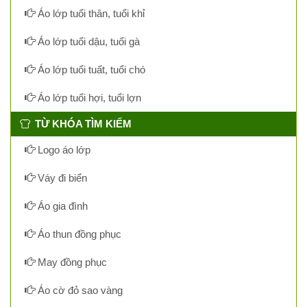
Áo lớp tuổi thân, tuổi khỉ
Áo lớp tuổi dậu, tuổi gà
Áo lớp tuổi tuất, tuổi chó
Áo lớp tuổi hợi, tuổi lợn
TỪ KHÓA TÌM KIẾM
Logo áo lớp
Váy đi biển
Áo gia đình
Áo thun đồng phục
May đồng phục
Áo cờ đỏ sao vàng