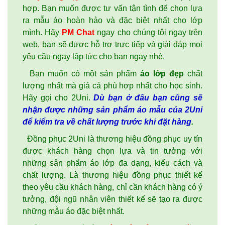
hợp. Bạn muốn được tư vấn tận tình để chọn lựa
ra mẫu áo hoàn hảo và đặc biệt nhất cho lớp
mình. Hãy
PM Chat
ngay cho chúng tôi ngay trên
web, bạn sẽ được hỗ trợ trực tiếp và giải đáp mọi
yêu cầu ngay lập tức cho bạn ngay nhé.
Bạn muốn có một sản phẩm
áo lớp đẹp
chất
lượng nhất mà giá cả phù hợp nhất cho học sinh.
Hãy gọi cho 2Uni.
Dù bạn ở đâu bạn cũng sẽ
nhận được những sản phẩm áo mẫu của 2Uni
để kiểm tra về chất lượng trước khi đặt hàng
.
Đồng phục 2Uni là thương hiệu đồng phục uy tín
được khách hàng chọn lựa và tin tưởng với
những sản phẩm
áo lớp
đa dạng, kiểu cách và
chất lượng. Là thương hiệu đồng phục thiết kế
theo yêu cầu khách hàng, chỉ cần khách hàng có ý
tưởng, đội ngũ nhân viên thiết kế sẽ tạo ra được
những mẫu áo đặc biệt nhất.