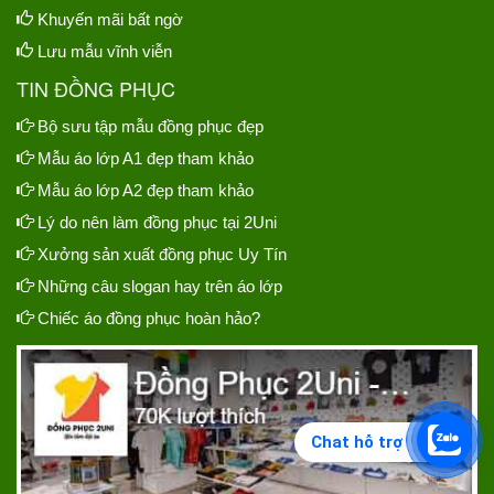
Khuyến mãi bất ngờ
Lưu mẫu vĩnh viễn
TIN ĐỒNG PHỤC
Bộ sưu tập mẫu đồng phục đẹp
Mẫu áo lớp A1 đẹp tham khảo
Mẫu áo lớp A2 đẹp tham khảo
Lý do nên làm đồng phục tại 2Uni
Xưởng sản xuất đồng phục Uy Tín
Những câu slogan hay trên áo lớp
Chiếc áo đồng phục hoàn hảo?
Chat hỗ trợ