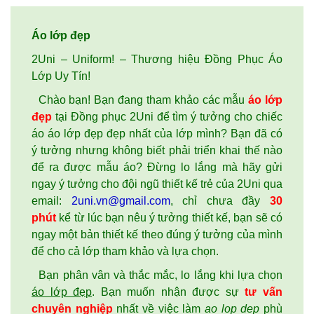
Áo lớp đẹp
2Uni – Uniform! – Thương hiệu Đồng Phục Áo
Lớp Uy Tín!
Chào bạn! Bạn đang tham khảo các mẫu
áo lớp
đẹp
tại Đồng phục 2Uni để tìm ý tưởng cho chiếc
áo áo lớp đẹp đẹp nhất của lớp mình? Bạn đã có
ý tưởng nhưng không biết phải triển khai thế nào
để ra được mẫu áo? Đừng lo lắng mà hãy gửi
ngay ý tưởng cho đội ngũ thiết kế trẻ của 2Uni qua
email:
2uni.vn@gmail.com
, chỉ chưa đầy
30
phút
kể từ lúc bạn nêu ý tưởng thiết kế, bạn sẽ có
ngay một bản thiết kế theo đúng ý tưởng của mình
để cho cả lớp tham khảo và lựa chọn.
Bạn phân vân và thắc mắc, lo lắng khi lựa chọn
áo lớp đẹp
. Bạn muốn nhận được sự
tư vấn
chuyên nghiệp
nhất về việc làm
ao lop dep
phù