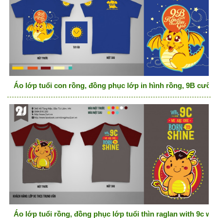
Áo lớp tuổi con rồng, đồng phục lớp in hình rồng, 9B cưỡi 
Áo lớp tuổi rồng, đồng phục lớp tuổi thìn raglan with 9c we