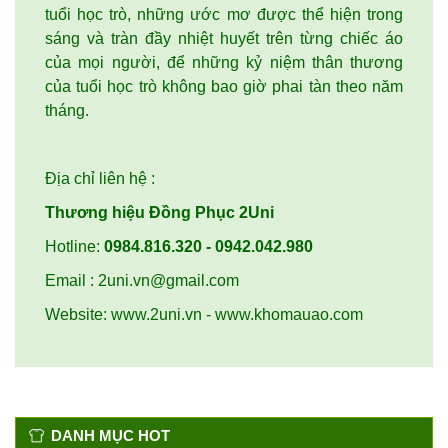
tuổi học trò, những ước mơ được thể hiện trong
sáng và tràn đầy nhiệt huyết trên từng chiếc áo
của mọi người, để những kỷ niệm thân thương
của tuổi học trò không bao giờ phai tàn theo năm
tháng.
Địa chỉ liên hệ :
Thương hiệu Đồng Phục 2Uni
Hotline:
0984.816.320 - 0942.042.980
Email :
2uni.vn@gmail.com
Website: www.2uni.vn - www.khomauao.com
DANH MỤC HOT