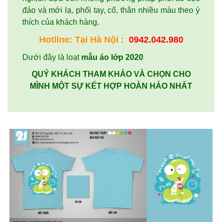
đáo và mới lạ, phối tay, cổ, thân nhiều màu theo ý
thích của khách hàng.
Hotline: Tại
Hà Nội
:
0942.042.980
Dưới đây là loạt
mẫu áo lớp 2020
QUÝ KHÁCH THAM KHẢO VÀ CHỌN CHO
MÌNH MỘT SỰ KẾT HỢP HOÀN HẢO NHẤT