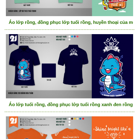
Áo lớp rồng, đồng phục lớp tuổi rồng, huyền thoại của một 
Áo lớp tuổi rồng, đồng phục lớp tuổi rồng xanh đen rồng cu