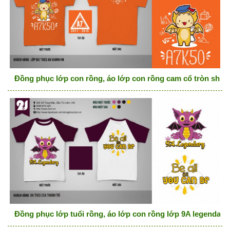
Đồng phục lớp con rồng, áo lớp con rồng cam cổ tròn shine 
Đồng phục lớp tuổi rồng, áo lớp con rồng lớp 9A legendary