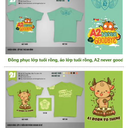
Đồng phục lớp tuổi rồng, áo lớp tuổi rồng, A2 never goodby