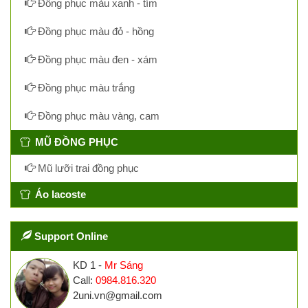
Đồng phục màu xanh - tím
Đồng phục màu đỏ - hồng
Đồng phục màu đen - xám
Đồng phục màu trắng
Đồng phục màu vàng, cam
MŨ ĐỒNG PHỤC
Mũ lưỡi trai đồng phục
Áo lacoste
Support Online
KD 1 -
Mr Sáng
Call:
0984.816.320
2uni.vn@gmail.com