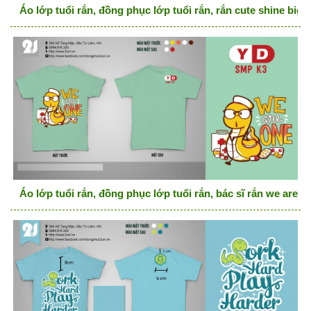
Áo lớp tuổi rắn, đồng phục lớp tuổi rắn, rắn cute shine bigh
Áo lớp tuổi rắn, đồng phục lớp tuổi rắn, bác sĩ rắn we are o