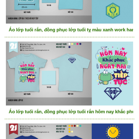
Áo lớp tuổi rắn, đồng phục lớp tuổi tỵ màu xanh work hard 
Áo lớp tuổi rắn, đồng phục lớp tuổi rắn hôm nay khắc phục 