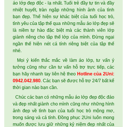
áo lớp đẹp độc - lạ nhất. Tuổi trẻ đầy tự tin và đầy
nhiệt huyết, tràn ngập những hình ảnh của tình
bạn đẹp. Thể hiện sự khác biệt của tuổi học trò,
tình yêu của tập thể qua những mẫu áo lớp đẹp sẽ
là niềm tự hào đặc biệt mà các thành viên lớp
giành riêng cho tập thể lớp của mình. Đừng ngại
ngần thể hiện nét cá tính riêng biệt của tập thể
nhé.
Mọi ý kiến thắc mắc về làm áo lớp, tư vấn ý
tưởng cũng như cần tư vấn hỗ trợ trực tiếp, các
bạn hãy nhanh tay liên hệ theo
Hotline của 2Uni:
0942.042.980
. Các bạn sẽ được hỗ trợ 24/7 bất kể
thời gian nào bạn cần.
Chúc các bạn có những mẫu áo lớp đẹp độc đáo
và đẹp nhất giành cho mình cũng như những hình
ảnh đẹp về tình bạn của tuổi học trò mộng mơ,
trong sáng và cá tính. Đồng phục 2Uni luôn mong
muốn được lưu giữ những kỷ niệm đẹp nhất của