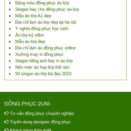
Bảng màu đồng phục áo lớp
Slogan hay cho đồng phục áo lớp
Mẫu áo lớp A1 đẹp
Địa chỉ làm áo lớp đẹp tại hà nội
Ý nghĩa đồng phục học sinh
Áo lớp kỷ niệm
Mẫu áo lớp đẹp
Địa chỉ làm áo đồng phục online
Xưởng may in đồng phục
Slogan tiếng anh hay in áo lớp
Nên mặc áo họp lớp thế nào
50 slogan áo lớp bá đạo 2023
ĐỒNG PHỤC 2UNI
Tư vấn đồng phục chuyên nghiệp
Tuyển dụng designer đồng phục
Khách hàng thân thiết