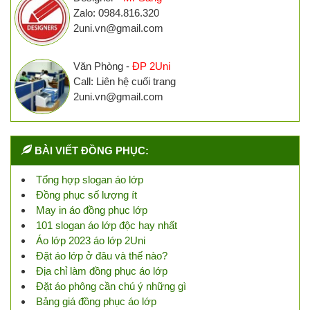
Zalo: 0984.816.320
2uni.vn@gmail.com
Văn Phòng -
ĐP 2Uni
Call: Liên hệ cuối trang
2uni.vn@gmail.com
BÀI VIẾT ĐỒNG PHỤC:
Tổng hợp slogan áo lớp
Đồng phục số lượng ít
May in áo đồng phục lớp
101 slogan áo lớp độc hay nhất
Áo lớp 2023 áo lớp 2Uni
Đặt áo lớp ở đâu và thế nào?
Địa chỉ làm đồng phục áo lớp
Đặt áo phông cần chú ý những gì
Bảng giá đồng phục áo lớp