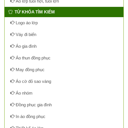
Áo lớp tuổi hợi, tuổi lợn
TỪ KHÓA TÌM KIẾM
Logo áo lớp
Váy đi biển
Áo gia đình
Áo thun đồng phục
May đồng phục
Áo cờ đỏ sao vàng
Áo nhóm
Đồng phục gia đình
In áo đồng phục