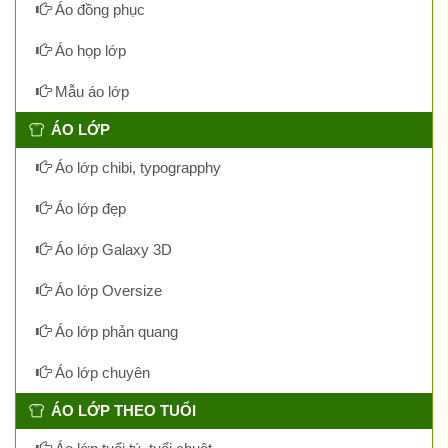
Áo đồng phục
Áo họp lớp
Mẫu áo lớp
ÁO LỚP
Áo lớp chibi, typograpphy
Áo lớp đẹp
Áo lớp Galaxy 3D
Áo lớp Oversize
Áo lớp phản quang
Áo lớp chuyên
ÁO LỚP THEO TUỔI