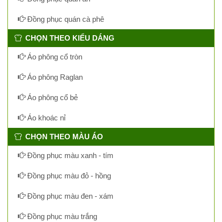
Đồng phục quán cà phê
CHỌN THEO KIỂU DÁNG
Áo phông cổ tròn
Áo phông Raglan
Áo phông cổ bẻ
Áo khoác nỉ
CHỌN THEO MÀU ÁO
Đồng phục màu xanh - tím
Đồng phục màu đỏ - hồng
Đồng phục màu đen - xám
Đồng phục màu trắng