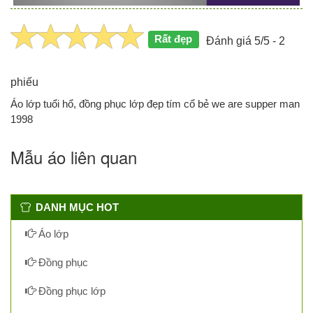
Rất đẹp
Đánh giá 5/5 - 2
phiếu
Áo lớp tuổi hổ, đồng phục lớp đẹp tím cổ bẻ we are supper man
1998
Mẫu áo liên quan
DANH MỤC HOT
Áo lớp
Đồng phục
Đồng phục lớp