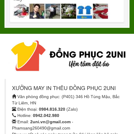
XƯỞNG MAY IN THÊU ĐỒNG PHỤC 2UNI
Văn phòng đồng phục: (P401) 346 Hồ Tùng Mậu, Bắc
Từ Liêm, HN
Điện thoại:
0984.816.320
(Zalo)
Hotline:
0942.042.980
Email:
2uni.vn@gmail.com
-
Phamsang260490@gmail.com