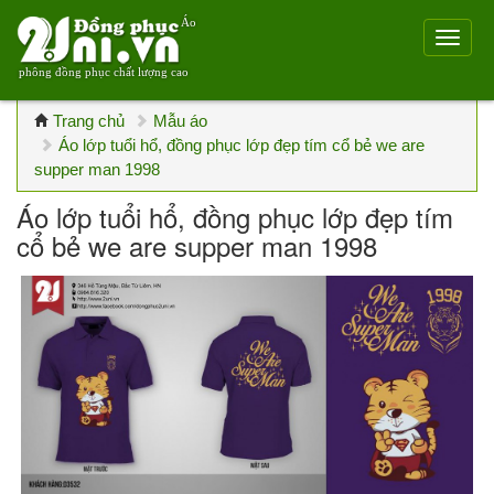
Áo
phông đồng phục chất lượng cao
Trang chủ
Mẫu áo
Áo lớp tuổi hổ, đồng phục lớp đẹp tím cổ bẻ we are
supper man 1998
Áo lớp tuổi hổ, đồng phục lớp đẹp tím
cổ bẻ we are supper man 1998