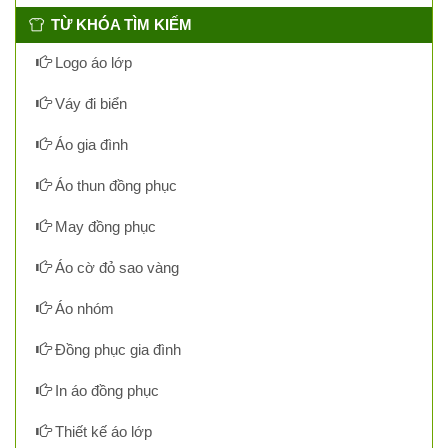
TỪ KHÓA TÌM KIẾM
Logo áo lớp
Váy đi biển
Áo gia đình
Áo thun đồng phục
May đồng phục
Áo cờ đỏ sao vàng
Áo nhóm
Đồng phục gia đình
In áo đồng phục
Thiết kế áo lớp