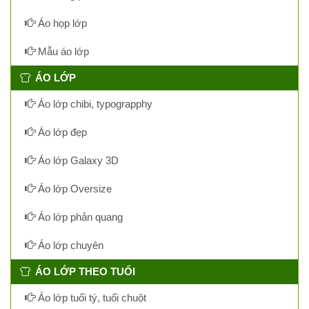
Áo họp lớp
Mẫu áo lớp
ÁO LỚP
Áo lớp chibi, typograpphy
Áo lớp đẹp
Áo lớp Galaxy 3D
Áo lớp Oversize
Áo lớp phản quang
Áo lớp chuyên
ÁO LỚP THEO TUỔI
Áo lớp tuổi tý, tuổi chuột