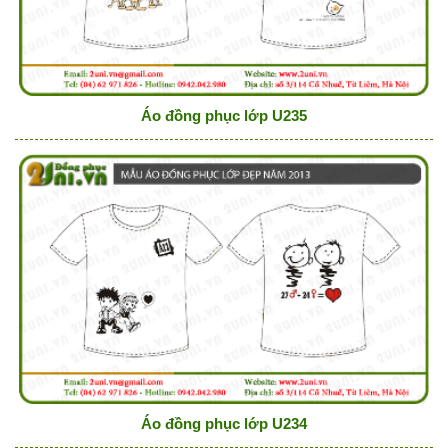
Áo đồng phục lớp U235
Áo đồng phục lớp U234