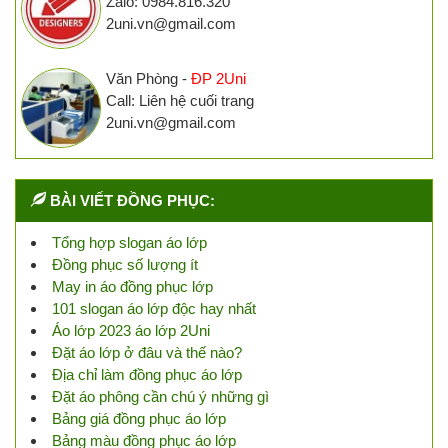
Zalo: 0984.816.320
2uni.vn@gmail.com
Văn Phòng -
ĐP 2Uni
Call: Liên hệ cuối trang
2uni.vn@gmail.com
BÀI VIẾT ĐỒNG PHỤC:
Tổng hợp slogan áo lớp
Đồng phục số lượng ít
May in áo đồng phục lớp
101 slogan áo lớp độc hay nhất
Áo lớp 2023 áo lớp 2Uni
Đặt áo lớp ở đâu và thế nào?
Địa chỉ làm đồng phục áo lớp
Đặt áo phông cần chú ý những gì
Bảng giá đồng phục áo lớp
Bảng màu đồng phục áo lớp