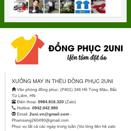
XƯỞNG MAY IN THÊU ĐỒNG PHỤC 2UNI
Văn phòng đồng phục: (P401) 346 Hồ Tùng Mậu, Bắc
Từ Liêm, HN
Điện thoại:
0984.816.320
(Zalo)
Hotline:
0942.042.980
Email:
2uni.vn@gmail.com
-
Phamsang260490@gmail.com
Phục vụ tất cả các ngày trong tuần (Vui lòng liên hệ zalo