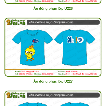
Áo đồng phục lớp U228
Áo đồng phục lớp U227