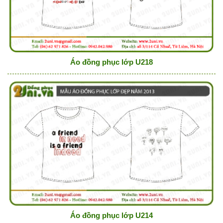
Áo đồng phục lớp U218
Áo đồng phục lớp U214