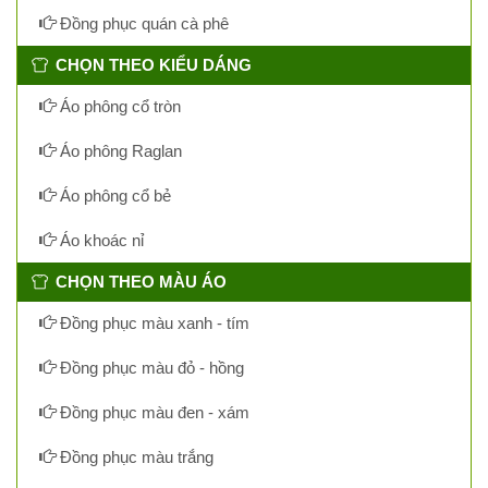
Đồng phục quán cà phê
CHỌN THEO KIỂU DÁNG
Áo phông cổ tròn
Áo phông Raglan
Áo phông cổ bẻ
Áo khoác nỉ
CHỌN THEO MÀU ÁO
Đồng phục màu xanh - tím
Đồng phục màu đỏ - hồng
Đồng phục màu đen - xám
Đồng phục màu trắng