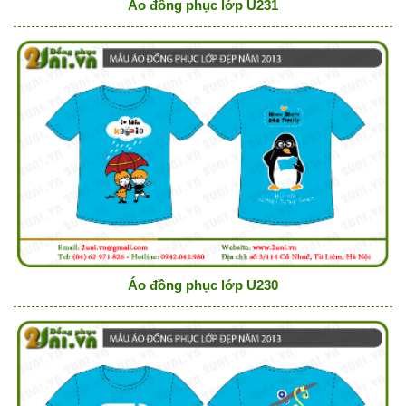
Áo đồng phục lớp U231
Áo đồng phục lớp U230