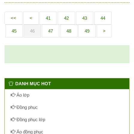
<<
<
41
42
43
44
45
46
47
48
49
>
DANH MỤC HOT
Áo lớp
Đồng phục
Đồng phục lớp
Áo đồng phục