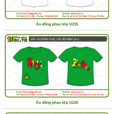
Áo đồng phục lớp U215
Áo đồng phục lớp U220