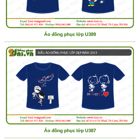
Áo đồng phục lớp U389
Áo đồng phục lớp U387