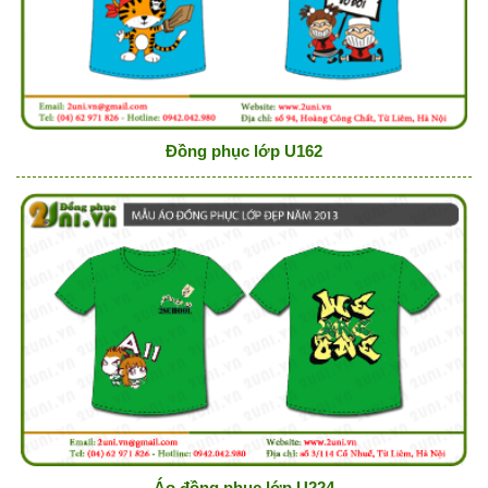
Đồng phục lớp U162
Áo đồng phục lớp U224