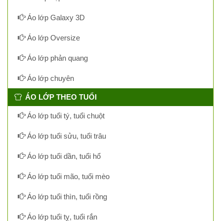
Áo lớp Galaxy 3D
Áo lớp Oversize
Áo lớp phản quang
Áo lớp chuyên
ÁO LỚP THEO TUỔI
Áo lớp tuổi tý, tuổi chuột
Áo lớp tuổi sửu, tuổi trâu
Áo lớp tuổi dần, tuổi hổ
Áo lớp tuổi mão, tuổi mèo
Áo lớp tuổi thìn, tuổi rồng
Áo lớp tuổi tỵ, tuổi rắn