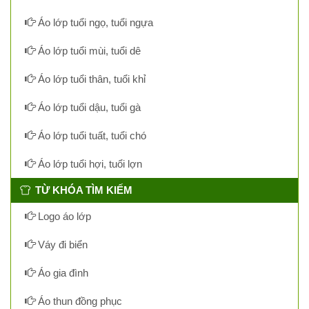
Áo lớp tuổi ngọ, tuổi ngựa
Áo lớp tuổi mùi, tuổi dê
Áo lớp tuổi thân, tuổi khỉ
Áo lớp tuổi dậu, tuổi gà
Áo lớp tuổi tuất, tuổi chó
Áo lớp tuổi hợi, tuổi lợn
TỪ KHÓA TÌM KIẾM
Logo áo lớp
Váy đi biển
Áo gia đình
Áo thun đồng phục