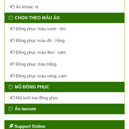
Áo khoác nỉ
CHỌN THEO MÀU ÁO
Đồng phục màu xanh - tím
Đồng phục màu đỏ - hồng
Đồng phục màu đen - xám
Đồng phục màu trắng
Đồng phục màu vàng, cam
MŨ ĐỒNG PHỤC
Mũ lưỡi trai đồng phục
Áo lacoste
Support Online