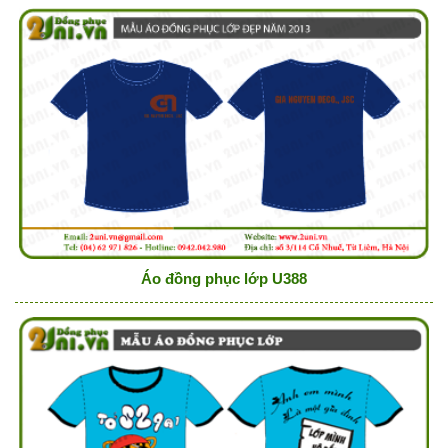
Áo đồng phục lớp U388