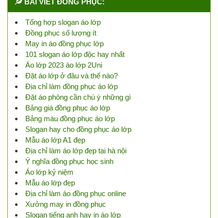
BÀI VIẾT ĐỒNG PHỤC:
Tổng hợp slogan áo lớp
Đồng phục số lượng ít
May in áo đồng phục lớp
101 slogan áo lớp độc hay nhất
Áo lớp 2023 áo lớp 2Uni
Đặt áo lớp ở đâu và thế nào?
Địa chỉ làm đồng phục áo lớp
Đặt áo phông cần chú ý những gì
Bảng giá đồng phục áo lớp
Bảng màu đồng phục áo lớp
Slogan hay cho đồng phục áo lớp
Mẫu áo lớp A1 đẹp
Địa chỉ làm áo lớp đẹp tại hà nội
Ý nghĩa đồng phục học sinh
Áo lớp kỷ niệm
Mẫu áo lớp đẹp
Địa chỉ làm áo đồng phục online
Xưởng may in đồng phục
Slogan tiếng anh hay in áo lớp