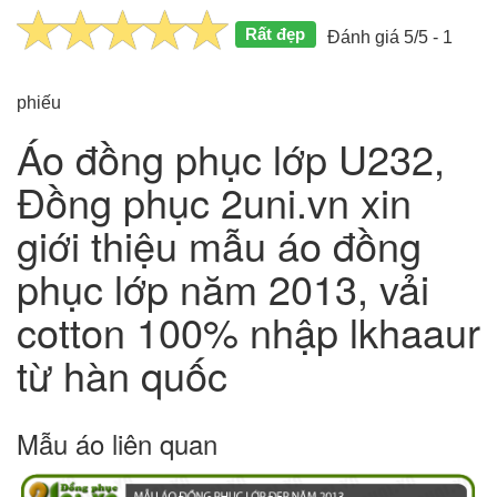
Rất đẹp
Đánh giá 5/5 - 1
phiếu
Áo đồng phục lớp U232,
Đồng phục 2uni.vn xin
giới thiệu mẫu áo đồng
phục lớp năm 2013, vải
cotton 100% nhập lkhaaur
từ hàn quốc
Mẫu áo liên quan