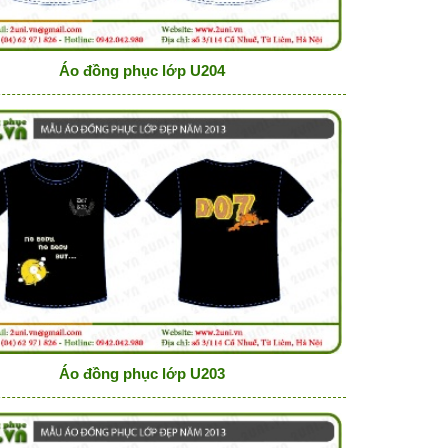
Áo đồng phục lớp U204
Áo đồng phục lớp U203