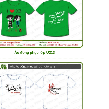
Áo đồng phục lớp U213