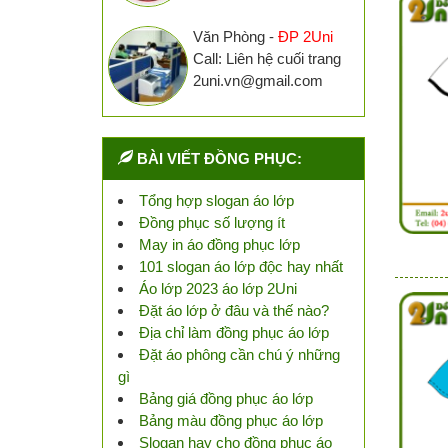
Văn Phòng -
ĐP 2Uni
Call: Liên hệ cuối trang
2uni.vn@gmail.com
BÀI VIẾT ĐỒNG PHỤC:
Tổng hợp slogan áo lớp
Đồng phục số lượng ít
May in áo đồng phục lớp
101 slogan áo lớp độc hay nhất
Áo lớp 2023 áo lớp 2Uni
Đặt áo lớp ở đâu và thế nào?
Địa chỉ làm đồng phục áo lớp
Đặt áo phông cần chú ý những
gì
Bảng giá đồng phục áo lớp
Bảng màu đồng phục áo lớp
Slogan hay cho đồng phục áo