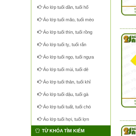
Áo lớp tuổi dần, tuổi hổ
Áo lớp tuổi mão, tuổi mèo
Áo lớp tuổi thìn, tuổi rồng
Áo lớp tuổi tỵ, tuổi rắn
Áo lớp tuổi ngọ, tuổi ngựa
Áo lớp tuổi mùi, tuổi dê
Áo lớp tuổi thân, tuổi khỉ
Áo lớp tuổi dậu, tuổi gà
Áo lớp tuổi tuất, tuổi chó
Áo lớp tuổi hợi, tuổi lợn
TỪ KHÓA TÌM KIẾM