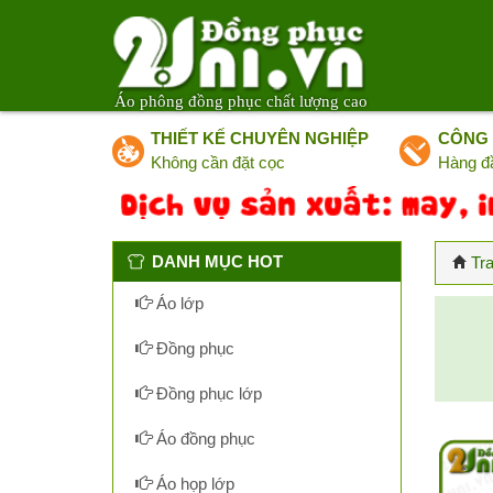
Áo phông đồng phục chất lượng cao
THIẾT KẾ CHUYÊN NGHIỆP
CÔNG 
Không cần đặt cọc
Hàng đ
DANH MỤC HOT
Tr
Áo lớp
Đồng phục
Đồng phục lớp
Áo đồng phục
Áo họp lớp