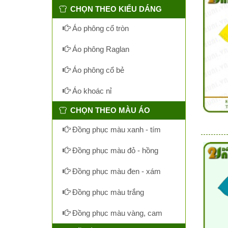
CHỌN THEO KIỂU DÁNG
Áo phông cổ tròn
Áo phông Raglan
Áo phông cổ bẻ
Áo khoác nỉ
CHỌN THEO MÀU ÁO
Đồng phục màu xanh - tím
Đồng phục màu đỏ - hồng
Đồng phục màu đen - xám
Đồng phục màu trắng
Đồng phục màu vàng, cam