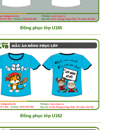
Đồng phục lớp U165
Đồng phục lớp U162