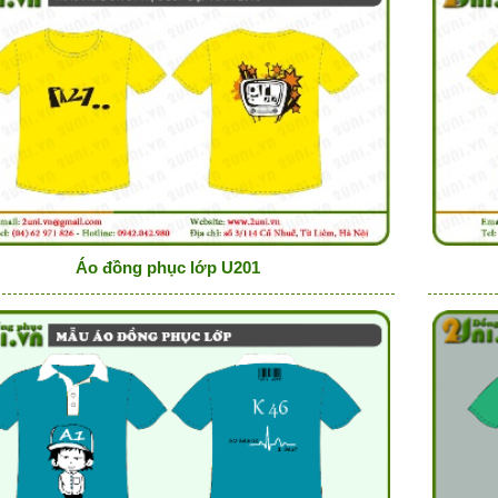
Áo đồng phục lớp U201