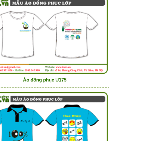
Áo đồng phục U175