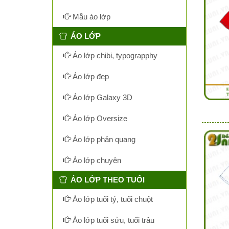
Mẫu áo lớp
ÁO LỚP
Áo lớp chibi, typograpphy
Áo lớp đẹp
Áo lớp Galaxy 3D
Áo lớp Oversize
Áo lớp phản quang
Áo lớp chuyên
ÁO LỚP THEO TUỔI
Áo lớp tuổi tý, tuổi chuột
Áo lớp tuổi sửu, tuổi trâu