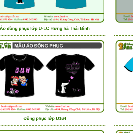
Áo đồng phục lớp U-LC Hưng hà Thái Bình
Đồng phục lớp U164