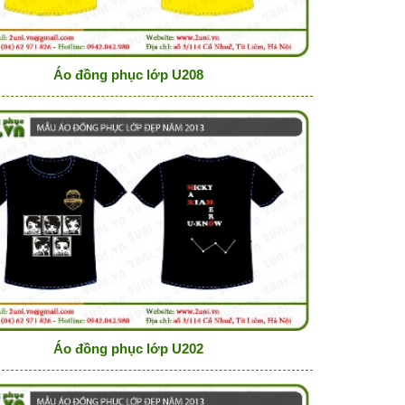
Áo đồng phục lớp U208
Áo đồng phục lớp U202