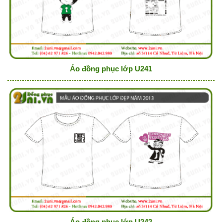
Áo đồng phục lớp U241
Áo đồng phục lớp U242