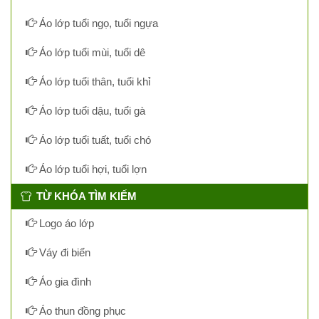
Áo lớp tuổi ngọ, tuổi ngựa
Áo lớp tuổi mùi, tuổi dê
Áo lớp tuổi thân, tuổi khỉ
Áo lớp tuổi dậu, tuổi gà
Áo lớp tuổi tuất, tuổi chó
Áo lớp tuổi hợi, tuổi lợn
TỪ KHÓA TÌM KIẾM
Logo áo lớp
Váy đi biển
Áo gia đình
Áo thun đồng phục