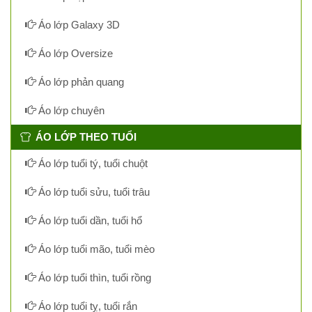
Áo lớp Galaxy 3D
Áo lớp Oversize
Áo lớp phản quang
Áo lớp chuyên
ÁO LỚP THEO TUỔI
Áo lớp tuổi tý, tuổi chuột
Áo lớp tuổi sửu, tuổi trâu
Áo lớp tuổi dần, tuổi hổ
Áo lớp tuổi mão, tuổi mèo
Áo lớp tuổi thìn, tuổi rồng
Áo lớp tuổi tỵ, tuổi rắn