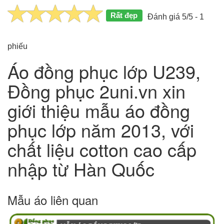
Rất đẹp
Đánh giá 5/5 - 1
phiếu
Áo đồng phục lớp U239,
Đồng phục 2uni.vn xin
giới thiệu mẫu áo đồng
phục lớp năm 2013, với
chất liệu cotton cao cấp
nhập từ Hàn Quốc
Mẫu áo liên quan