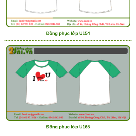
Đồng phục lớp U154
Đồng phục lớp U165