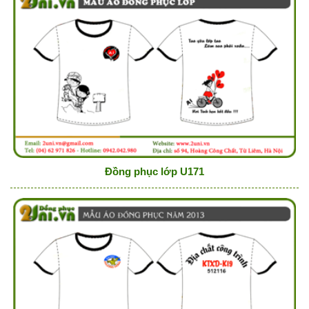
Đồng phục lớp U171