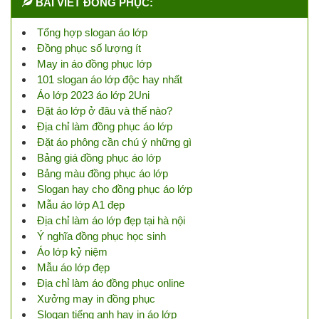
BÀI VIẾT ĐỒNG PHỤC:
Tổng hợp slogan áo lớp
Đồng phục số lượng ít
May in áo đồng phục lớp
101 slogan áo lớp độc hay nhất
Áo lớp 2023 áo lớp 2Uni
Đặt áo lớp ở đâu và thế nào?
Địa chỉ làm đồng phục áo lớp
Đặt áo phông cần chú ý những gì
Bảng giá đồng phục áo lớp
Bảng màu đồng phục áo lớp
Slogan hay cho đồng phục áo lớp
Mẫu áo lớp A1 đẹp
Địa chỉ làm áo lớp đẹp tại hà nội
Ý nghĩa đồng phục học sinh
Áo lớp kỷ niệm
Mẫu áo lớp đẹp
Địa chỉ làm áo đồng phục online
Xưởng may in đồng phục
Slogan tiếng anh hay in áo lớp