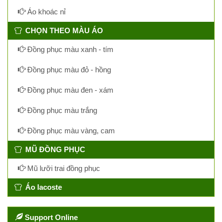
Áo khoác nỉ
CHỌN THEO MÀU ÁO
Đồng phục màu xanh - tím
Đồng phục màu đỏ - hồng
Đồng phục màu đen - xám
Đồng phục màu trắng
Đồng phục màu vàng, cam
MŨ ĐỒNG PHỤC
Mũ lưỡi trai đồng phục
Áo lacoste
Support Online