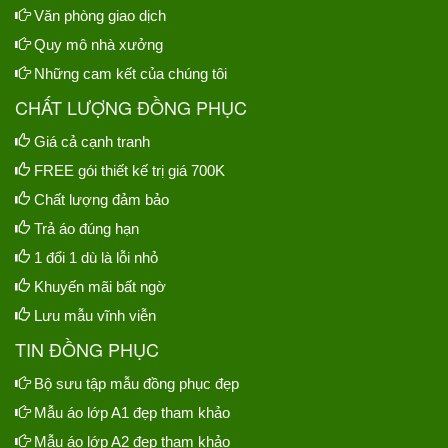
Văn phòng giao dịch
Quy mô nhà xưởng
Những cam kết của chúng tôi
CHẤT LƯỢNG ĐỒNG PHỤC
Giá cả cạnh tranh
FREE gói thiết kế trị giá 700K
Chất lượng đảm bảo
Trả áo đúng hạn
1 đổi 1 dù là lỗi nhỏ
Khuyến mãi bất ngờ
Lưu mẫu vĩnh viễn
TIN ĐỒNG PHỤC
Bộ sưu tập mẫu đồng phục đẹp
Mẫu áo lớp A1 đẹp tham khảo
Mẫu áo lớp A2 đẹp tham khảo