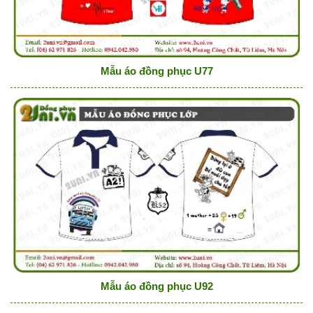
Mẫu áo đồng phục U77
Mẫu áo đồng phục U92