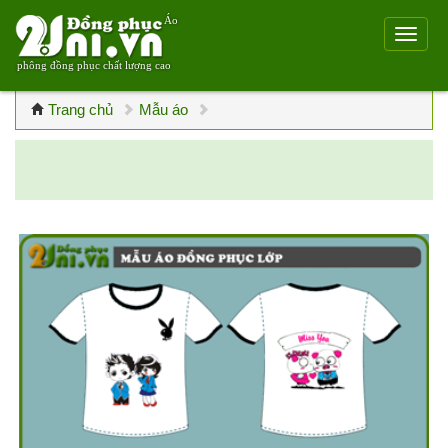
Áo
phông đồng phục chất lượng cao
Trang chủ
Mẫu áo