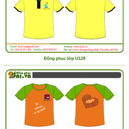
Đồng phục lớp U129