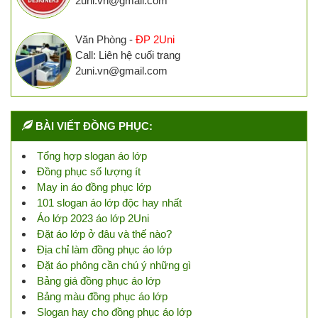
2uni.vn@gmail.com
Văn Phòng -
ĐP 2Uni
Call: Liên hệ cuối trang
2uni.vn@gmail.com
BÀI VIẾT ĐỒNG PHỤC:
Tổng hợp slogan áo lớp
Đồng phục số lượng ít
May in áo đồng phục lớp
101 slogan áo lớp độc hay nhất
Áo lớp 2023 áo lớp 2Uni
Đặt áo lớp ở đâu và thế nào?
Địa chỉ làm đồng phục áo lớp
Đặt áo phông cần chú ý những gì
Bảng giá đồng phục áo lớp
Bảng màu đồng phục áo lớp
Slogan hay cho đồng phục áo lớp