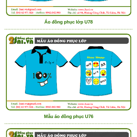
Áo đồng phục lớp U78
Mẫu áo đồng phục U76