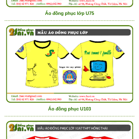
Áo đồng phục lớp U75
Áo đồng phục U103