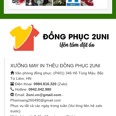
XƯỞNG MAY IN THÊU ĐỒNG PHỤC 2UNI
Văn phòng đồng phục: (P401) 346 Hồ Tùng Mậu, Bắc
Từ Liêm, HN
Điện thoại:
0984.816.320
(Zalo)
Hotline:
0942.042.980
Email:
2uni.vn@gmail.com
-
Phamsang260490@gmail.com
Phục vụ tất cả các ngày trong tuần (Vui lòng liên hệ zalo
trước)