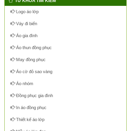
TỪ KHÓA TÌM KIẾM
Logo áo lớp
Váy đi biển
Áo gia đình
Áo thun đồng phục
May đồng phục
Áo cờ đỏ sao vàng
Áo nhóm
Đồng phục gia đình
In áo đồng phục
Thiết kế áo lớp