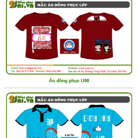
Áo đồng phục U98