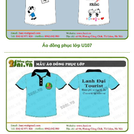
Áo đồng phục lớp U107