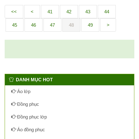
<<
<
41
42
43
44
45
46
47
48
49
>
DANH MỤC HOT
Áo lớp
Đồng phục
Đồng phục lớp
Áo đồng phục