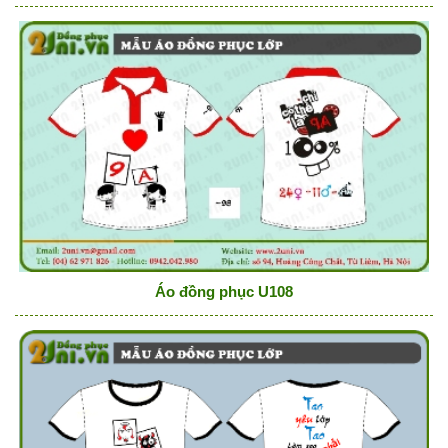
Áo đồng phục U108