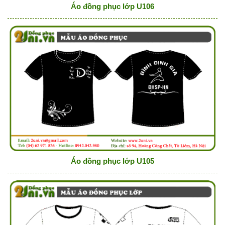
Áo đồng phục lớp U106
Áo đồng phục lớp U105