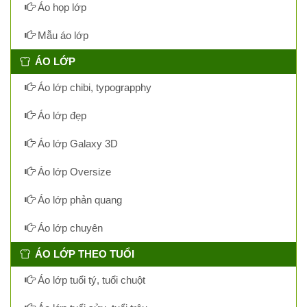
Áo họp lớp
Mẫu áo lớp
ÁO LỚP
Áo lớp chibi, typograpphy
Áo lớp đẹp
Áo lớp Galaxy 3D
Áo lớp Oversize
Áo lớp phản quang
Áo lớp chuyên
ÁO LỚP THEO TUỔI
Áo lớp tuổi tý, tuổi chuột