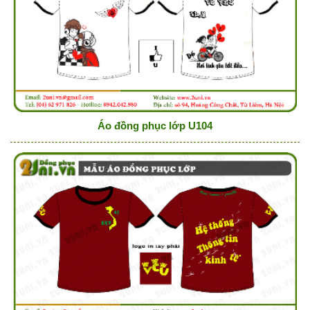
Áo đồng phục lớp U104