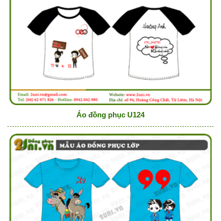
Áo đồng phục U124