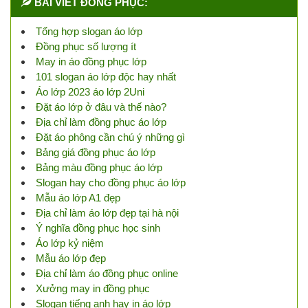
BÀI VIẾT ĐỒNG PHỤC:
Tổng hợp slogan áo lớp
Đồng phục số lượng ít
May in áo đồng phục lớp
101 slogan áo lớp độc hay nhất
Áo lớp 2023 áo lớp 2Uni
Đặt áo lớp ở đâu và thế nào?
Địa chỉ làm đồng phục áo lớp
Đặt áo phông cần chú ý những gì
Bảng giá đồng phục áo lớp
Bảng màu đồng phục áo lớp
Slogan hay cho đồng phục áo lớp
Mẫu áo lớp A1 đẹp
Địa chỉ làm áo lớp đẹp tại hà nội
Ý nghĩa đồng phục học sinh
Áo lớp kỷ niệm
Mẫu áo lớp đẹp
Địa chỉ làm áo đồng phục online
Xưởng may in đồng phục
Slogan tiếng anh hay in áo lớp