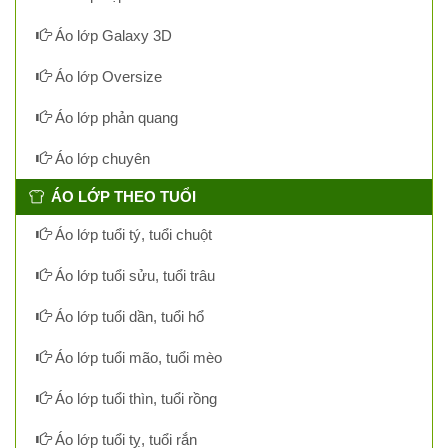
Áo lớp Galaxy 3D
Áo lớp Oversize
Áo lớp phản quang
Áo lớp chuyên
ÁO LỚP THEO TUỔI
Áo lớp tuổi tý, tuổi chuột
Áo lớp tuổi sửu, tuổi trâu
Áo lớp tuổi dần, tuổi hổ
Áo lớp tuổi mão, tuổi mèo
Áo lớp tuổi thìn, tuổi rồng
Áo lớp tuổi tỵ, tuổi rắn