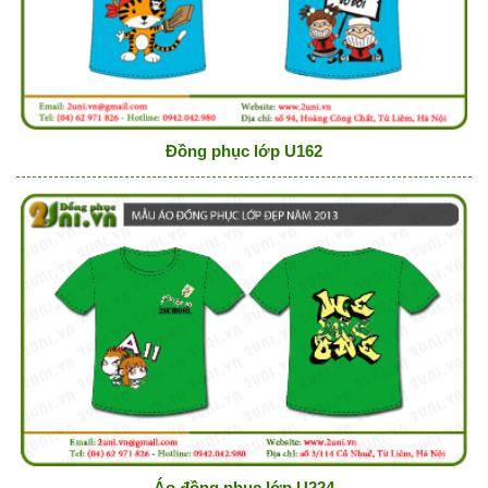
Đồng phục lớp U162
Áo đồng phục lớp U224