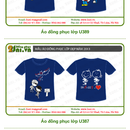
Áo đồng phục lớp U389
Áo đồng phục lớp U387