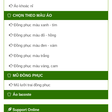
Áo khoác nỉ
CHỌN THEO MÀU ÁO
Đồng phục màu xanh - tím
Đồng phục màu đỏ - hồng
Đồng phục màu đen - xám
Đồng phục màu trắng
Đồng phục màu vàng, cam
MŨ ĐỒNG PHỤC
Mũ lưỡi trai đồng phục
Áo lacoste
Support Online