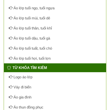
Áo lớp tuổi ngọ, tuổi ngựa
Áo lớp tuổi mùi, tuổi dê
Áo lớp tuổi thân, tuổi khỉ
Áo lớp tuổi dậu, tuổi gà
Áo lớp tuổi tuất, tuổi chó
Áo lớp tuổi hợi, tuổi lợn
TỪ KHÓA TÌM KIẾM
Logo áo lớp
Váy đi biển
Áo gia đình
Áo thun đồng phục