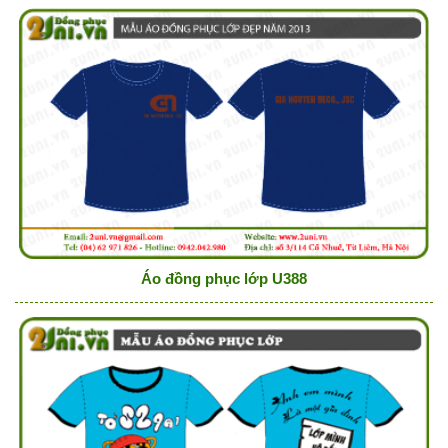
Áo đồng phục lớp U388