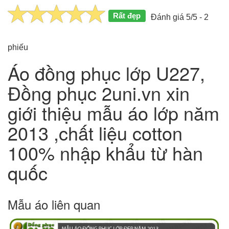
Rất đẹp
Đánh giá 5/5 - 2
phiếu
Áo đồng phục lớp U227,
Đồng phục 2uni.vn xin
giới thiệu mẫu áo lớp năm
2013 ,chất liệu cotton
100% nhập khẩu từ hàn
quốc
Mẫu áo liên quan