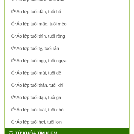
Áo lớp tuổi dần, tuổi hổ
Áo lớp tuổi mão, tuổi mèo
Áo lớp tuổi thìn, tuổi rồng
Áo lớp tuổi tỵ, tuổi rắn
Áo lớp tuổi ngọ, tuổi ngựa
Áo lớp tuổi mùi, tuổi dê
Áo lớp tuổi thân, tuổi khỉ
Áo lớp tuổi dậu, tuổi gà
Áo lớp tuổi tuất, tuổi chó
Áo lớp tuổi hợi, tuổi lợn
TỪ KHÓA TÌM KIẾM