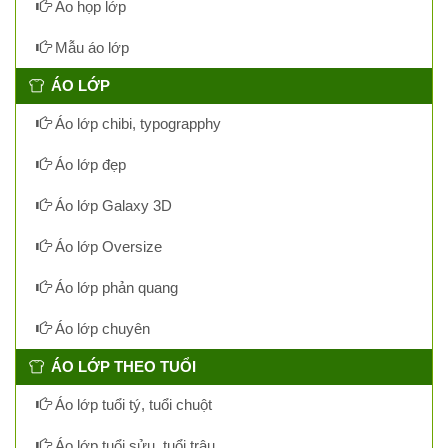
Áo họp lớp
Mẫu áo lớp
ÁO LỚP
Áo lớp chibi, typograpphy
Áo lớp đẹp
Áo lớp Galaxy 3D
Áo lớp Oversize
Áo lớp phản quang
Áo lớp chuyên
ÁO LỚP THEO TUỔI
Áo lớp tuổi tý, tuổi chuột
Áo lớp tuổi sửu, tuổi trâu