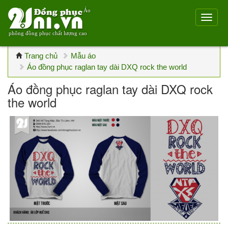
Áo
phông đồng phục chất lượng cao
Trang chủ
Mẫu áo
Áo đồng phục raglan tay dài DXQ rock the world
Áo đồng phục raglan tay dài DXQ rock
the world