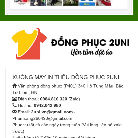
XƯỞNG MAY IN THÊU ĐỒNG PHỤC 2UNI
Văn phòng đồng phục: (P401) 346 Hồ Tùng Mậu, Bắc
Từ Liêm, HN
Điện thoại:
0984.816.320
(Zalo)
Hotline:
0942.042.980
Email:
2uni.vn@gmail.com
-
Phamsang260490@gmail.com
Phục vụ tất cả các ngày trong tuần (Vui lòng liên hệ zalo
trước)
Nhận hàng từ 7 đến 10 ngày sau đặt hàng