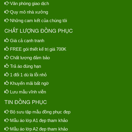
Văn phòng giao dịch
Quy mô nhà xưởng
Những cam kết của chúng tôi
CHẤT LƯỢNG ĐỒNG PHỤC
Giá cả cạnh tranh
FREE gói thiết kế trị giá 700K
Chất lượng đảm bảo
Trả áo đúng hạn
1 đổi 1 dù là lỗi nhỏ
Khuyến mãi bất ngờ
Lưu mẫu vĩnh viễn
TIN ĐỒNG PHỤC
Bộ sưu tập mẫu đồng phục đẹp
Mẫu áo lớp A1 đẹp tham khảo
Mẫu áo lớp A2 đẹp tham khảo