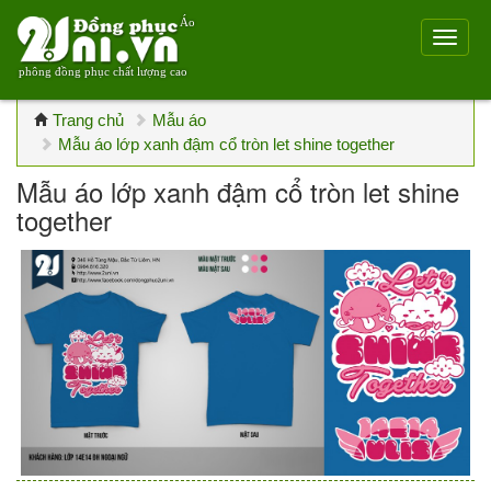
Áo
phông đồng phục chất lượng cao
Trang chủ
Mẫu áo
Mẫu áo lớp xanh đậm cổ tròn let shine together
Mẫu áo lớp xanh đậm cổ tròn let shine
together