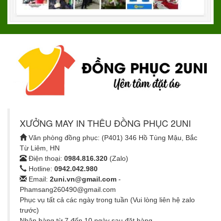
XƯỞNG MAY IN THÊU ĐỒNG PHỤC 2UNI
Văn phòng đồng phục: (P401) 346 Hồ Tùng Mậu, Bắc
Từ Liêm, HN
Điện thoại:
0984.816.320
(Zalo)
Hotline:
0942.042.980
Email:
2uni.vn@gmail.com
-
Phamsang260490@gmail.com
Phục vụ tất cả các ngày trong tuần (Vui lòng liên hệ zalo
trước)
Nhận hàng từ 7 đến 10 ngày sau đặt hàng