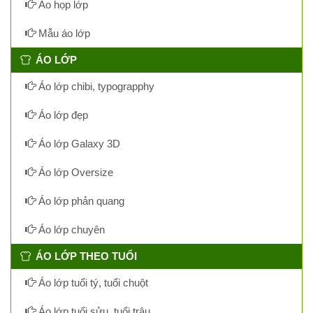
Áo họp lớp
Mẫu áo lớp
ÁO LỚP
Áo lớp chibi, typograpphy
Áo lớp đẹp
Áo lớp Galaxy 3D
Áo lớp Oversize
Áo lớp phản quang
Áo lớp chuyên
ÁO LỚP THEO TUỔI
Áo lớp tuổi tý, tuổi chuột
Áo lớp tuổi sửu, tuổi trâu