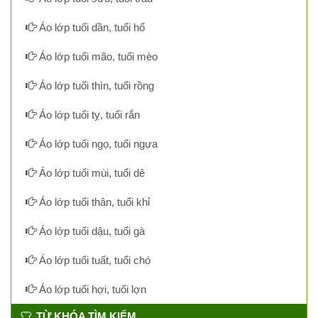
Áo lớp tuổi dần, tuổi hổ
Áo lớp tuổi mão, tuổi mèo
Áo lớp tuổi thìn, tuổi rồng
Áo lớp tuổi tỵ, tuổi rắn
Áo lớp tuổi ngọ, tuổi ngựa
Áo lớp tuổi mùi, tuổi dê
Áo lớp tuổi thân, tuổi khỉ
Áo lớp tuổi dậu, tuổi gà
Áo lớp tuổi tuất, tuổi chó
Áo lớp tuổi hợi, tuổi lợn
TỪ KHÓA TÌM KIẾM