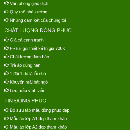
Văn phòng giao dịch
Quy mô nhà xưởng
Những cam kết của chúng tôi
CHẤT LƯỢNG ĐỒNG PHỤC
Giá cả cạnh tranh
FREE gói thiết kế trị giá 700K
Chất lượng đảm bảo
Trả áo đúng hạn
1 đổi 1 dù là lỗi nhỏ
Khuyến mãi bất ngờ
Lưu mẫu vĩnh viễn
TIN ĐỒNG PHỤC
Bộ sưu tập mẫu đồng phục đẹp
Mẫu áo lớp A1 đẹp tham khảo
Mẫu áo lớp A2 đẹp tham khảo