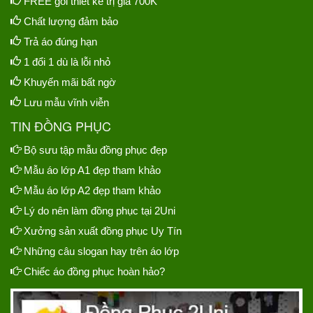
FREE gói thiết kế trị giá 700K
Chất lượng đảm bảo
Trả áo đúng hạn
1 đổi 1 dù là lỗi nhỏ
Khuyến mãi bất ngờ
Lưu mẫu vĩnh viễn
TIN ĐỒNG PHỤC
Bộ sưu tập mẫu đồng phục đẹp
Mẫu áo lớp A1 đẹp tham khảo
Mẫu áo lớp A2 đẹp tham khảo
Lý do nên làm đồng phục tại 2Uni
Xưởng sản xuất đồng phục Uy Tín
Những câu slogan hay trên áo lớp
Chiếc áo đồng phục hoàn hảo?