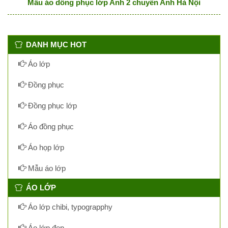
Mẫu áo dồng phục lớp Anh 2 chuyên Anh Hà Nội
DANH MỤC HOT
Áo lớp
Đồng phục
Đồng phục lớp
Áo đồng phục
Áo họp lớp
Mẫu áo lớp
ÁO LỚP
Áo lớp chibi, typograpphy
Áo lớp đẹp