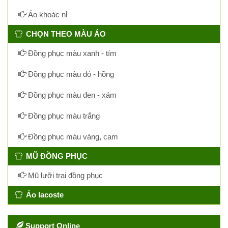
Áo khoác nỉ
CHỌN THEO MÀU ÁO
Đồng phục màu xanh - tím
Đồng phục màu đỏ - hồng
Đồng phục màu đen - xám
Đồng phục màu trắng
Đồng phục màu vàng, cam
MŨ ĐỒNG PHỤC
Mũ lưỡi trai đồng phục
Áo lacoste
Support Online