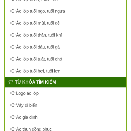
Áo lớp tuổi ngọ, tuổi ngựa
Áo lớp tuổi mùi, tuổi dê
Áo lớp tuổi thân, tuổi khỉ
Áo lớp tuổi dậu, tuổi gà
Áo lớp tuổi tuất, tuổi chó
Áo lớp tuổi hợi, tuổi lợn
TỪ KHÓA TÌM KIẾM
Logo áo lớp
Váy đi biển
Áo gia đình
Áo thun đồng phục