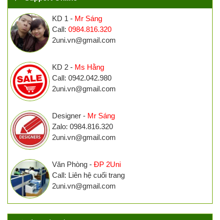
KD 1 -
Mr Sáng
Call:
0984.816.320
2uni.vn@gmail.com
KD 2 -
Ms Hằng
Call: 0942.042.980
2uni.vn@gmail.com
Designer -
Mr Sáng
Zalo: 0984.816.320
2uni.vn@gmail.com
Văn Phòng -
ĐP 2Uni
Call: Liên hệ cuối trang
2uni.vn@gmail.com