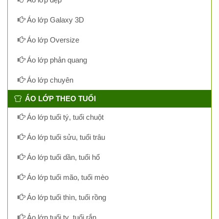
Áo lớp Galaxy 3D
Áo lớp Oversize
Áo lớp phản quang
Áo lớp chuyên
ÁO LỚP THEO TUỔI
Áo lớp tuổi tý, tuổi chuột
Áo lớp tuổi sửu, tuổi trâu
Áo lớp tuổi dần, tuổi hổ
Áo lớp tuổi mão, tuổi mèo
Áo lớp tuổi thìn, tuổi rồng
Áo lớp tuổi tỵ, tuổi rắn