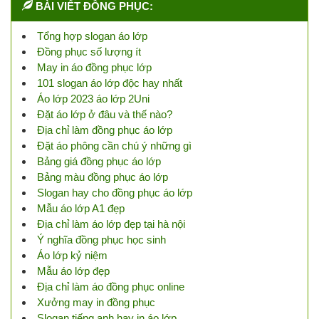
BÀI VIẾT ĐỒNG PHỤC:
Tổng hợp slogan áo lớp
Đồng phục số lượng ít
May in áo đồng phục lớp
101 slogan áo lớp độc hay nhất
Áo lớp 2023 áo lớp 2Uni
Đặt áo lớp ở đâu và thế nào?
Địa chỉ làm đồng phục áo lớp
Đặt áo phông cần chú ý những gì
Bảng giá đồng phục áo lớp
Bảng màu đồng phục áo lớp
Slogan hay cho đồng phục áo lớp
Mẫu áo lớp A1 đẹp
Địa chỉ làm áo lớp đẹp tại hà nội
Ý nghĩa đồng phục học sinh
Áo lớp kỷ niệm
Mẫu áo lớp đẹp
Địa chỉ làm áo đồng phục online
Xưởng may in đồng phục
Slogan tiếng anh hay in áo lớp