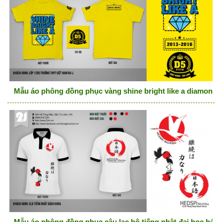
Mẫu áo phông đồng phục vàng shine bright like a diamon
Mẫu áo phông đồng phục câu lạc bộ tiếng nhật đại học bác