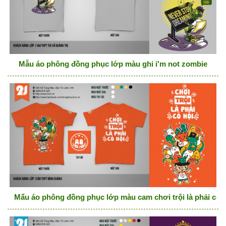
Mẫu áo phông đồng phục lớp màu ghi i'm not zombie
Mấu áo phông đồng phục lớp màu cam chơi trội là phải có h