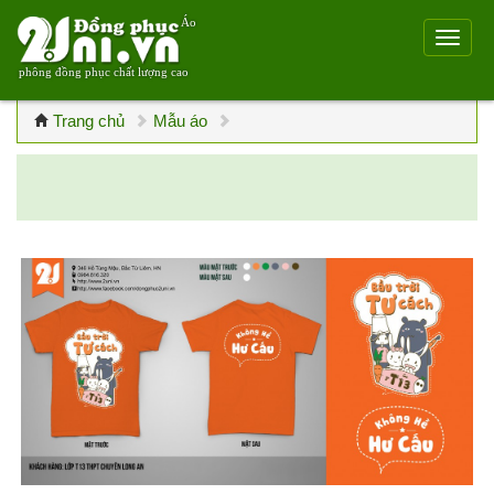
Áo
phông đồng phục chất lượng cao
Trang chủ
Mẫu áo