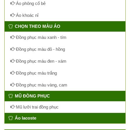
Áo phông cổ bẻ
Áo khoác nỉ
CHỌN THEO MÀU ÁO
Đồng phục màu xanh - tím
Đồng phục màu đỏ - hồng
Đồng phục màu đen - xám
Đồng phục màu trắng
Đồng phục màu vàng, cam
MŨ ĐỒNG PHỤC
Mũ lưỡi trai đồng phục
Áo lacoste