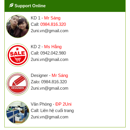
Support Online
KD 1 -
Mr Sáng
Call:
0984.816.320
2uni.vn@gmail.com
KD 2 -
Ms Hằng
Call: 0942.042.980
2uni.vn@gmail.com
Designer -
Mr Sáng
Zalo: 0984.816.320
2uni.vn@gmail.com
Văn Phòng -
ĐP 2Uni
Call: Liên hệ cuối trang
2uni.vn@gmail.com