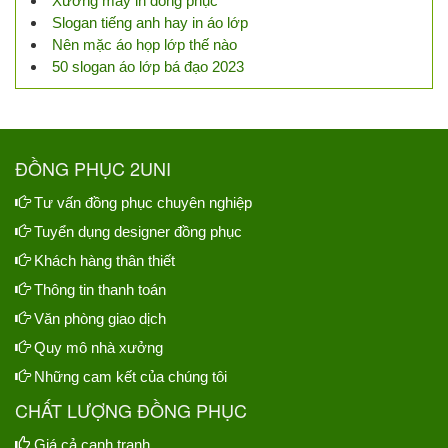
Xưởng may in đồng phục
Slogan tiếng anh hay in áo lớp
Nên mặc áo họp lớp thế nào
50 slogan áo lớp bá đạo 2023
ĐỒNG PHỤC 2UNI
Tư vấn đồng phục chuyên nghiệp
Tuyển dụng designer đồng phục
Khách hàng thân thiết
Thông tin thanh toán
Văn phòng giao dịch
Quy mô nhà xưởng
Những cam kết của chúng tôi
CHẤT LƯỢNG ĐỒNG PHỤC
Giá cả cạnh tranh