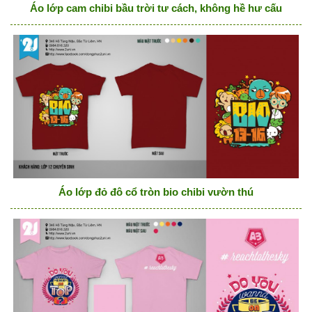
Áo lớp cam chibi bầu trời tư cách, không hề hư cấu
Áo lớp đỏ đô cổ tròn bio chibi vườn thú