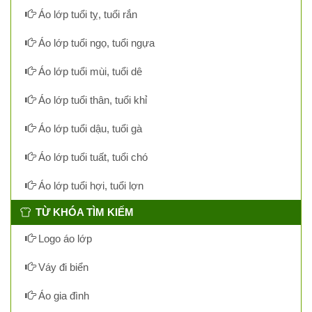
Áo lớp tuổi tỵ, tuổi rắn
Áo lớp tuổi ngọ, tuổi ngựa
Áo lớp tuổi mùi, tuổi dê
Áo lớp tuổi thân, tuổi khỉ
Áo lớp tuổi dậu, tuổi gà
Áo lớp tuổi tuất, tuổi chó
Áo lớp tuổi hợi, tuổi lợn
TỪ KHÓA TÌM KIẾM
Logo áo lớp
Váy đi biển
Áo gia đình