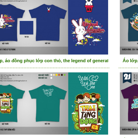
p, áo đồng phục lớp con thỏ, the legend of generation
Áo lớp,