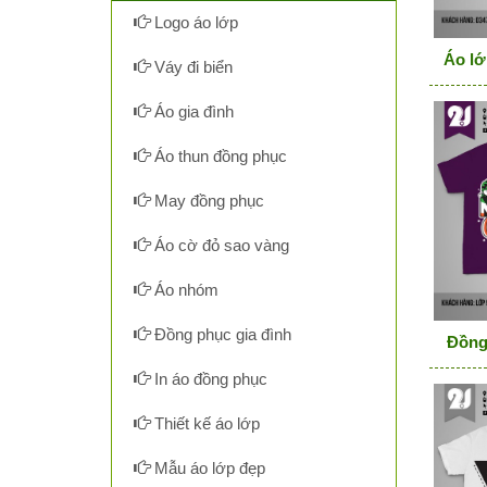
Logo áo lớp
Áo lớ
Váy đi biển
Áo gia đình
Áo thun đồng phục
May đồng phục
Áo cờ đỏ sao vàng
Áo nhóm
Đồng phục gia đình
Đồng 
In áo đồng phục
Thiết kế áo lớp
Mẫu áo lớp đẹp