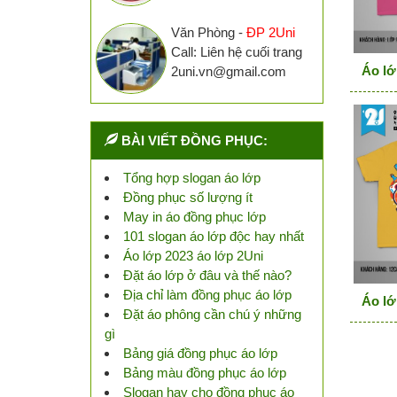
Văn Phòng -
ĐP 2Uni
Call: Liên hệ cuối trang
Áo lớ
2uni.vn@gmail.com
BÀI VIẾT ĐỒNG PHỤC:
Tổng hợp slogan áo lớp
Đồng phục số lượng ít
May in áo đồng phục lớp
101 slogan áo lớp độc hay nhất
Áo lớp 2023 áo lớp 2Uni
Đặt áo lớp ở đâu và thế nào?
Địa chỉ làm đồng phục áo lớp
Áo lớ
Đặt áo phông cần chú ý những
gì
Bảng giá đồng phục áo lớp
Bảng màu đồng phục áo lớp
Slogan hay cho đồng phục áo