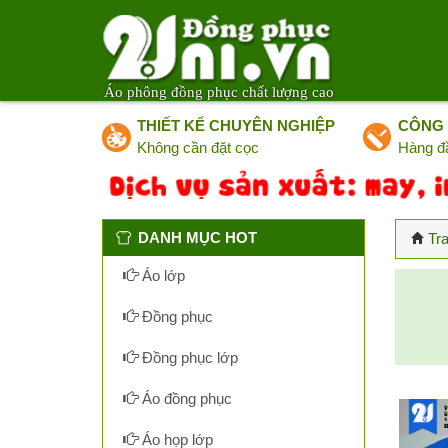
Áo phông đồng phục chất lượng cao
THIẾT KẾ CHUYÊN NGHIỆP
CÔNG 
Không cần đặt cọc
Hàng đ
DANH MỤC HOT
Tr
Áo lớp
Đồng phục
Đồng phục lớp
Áo đồng phục
Áo họp lớp