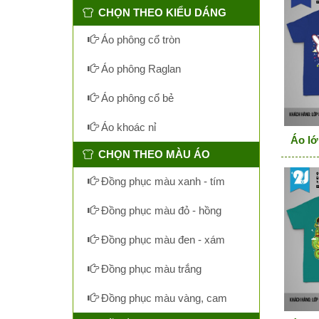
CHỌN THEO KIỂU DÁNG
Áo phông cổ tròn
Áo phông Raglan
Áo phông cổ bẻ
Áo khoác nỉ
Áo lớ
CHỌN THEO MÀU ÁO
Đồng phục màu xanh - tím
Đồng phục màu đỏ - hồng
Đồng phục màu đen - xám
Đồng phục màu trắng
Đồng phục màu vàng, cam