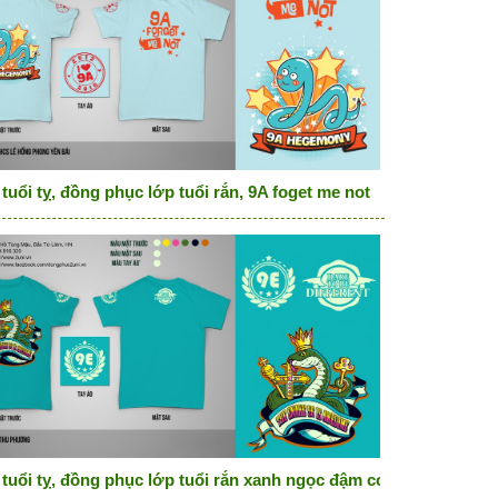
tuổi tỵ, đồng phục lớp tuổi rắn, 9A foget me not
only one
 tuổi tỵ, đồng phục lớp tuổi rắn xanh ngọc đậm cotton 100% 4 