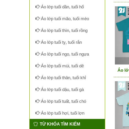
Áo lớp tuổi dần, tuổi hổ
Áo lớp tuổi mão, tuổi mèo
Áo lớp tuổi thìn, tuổi rồng
Áo lớp tuổi tỵ, tuổi rắn
Áo lớp tuổi ngọ, tuổi ngựa
Áo lớp tuổi mùi, tuổi dê
Áo lớ
Áo lớp tuổi thân, tuổi khỉ
Áo lớp tuổi dậu, tuổi gà
Áo lớp tuổi tuất, tuổi chó
Áo lớp tuổi hợi, tuổi lợn
TỪ KHÓA TÌM KIẾM