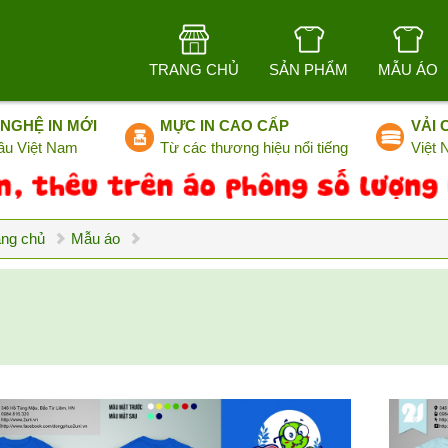
TRANG CHỦ
SẢN PHẨM
MẪU ÁO
NGHỆ IN MỚI
MỰC IN CAO CẤP
VẢI 
ầu Việt Nam
Từ các thương hiệu nổi tiếng
Việt
ang chủ
Mẫu áo