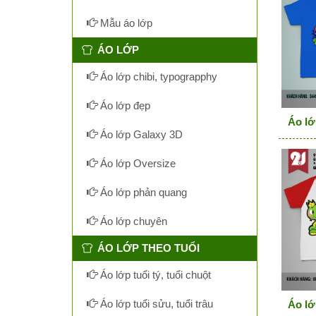
Mẫu áo lớp
ÁO LỚP
Áo lớp chibi, typograpphy
Áo lớp đẹp
Áo lớ
Áo lớp Galaxy 3D
Áo lớp Oversize
Áo lớp phản quang
Áo lớp chuyên
ÁO LỚP THEO TUỔI
Áo lớp tuổi tý, tuổi chuột
Áo lớp tuổi sửu, tuổi trâu
Áo lớ