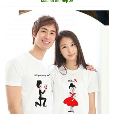
Mẫu áo đôi đẹp 35