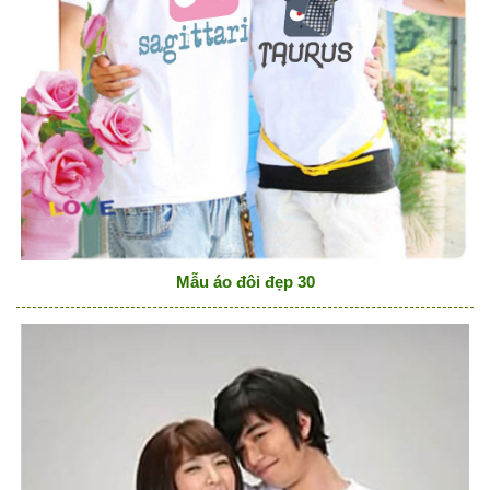
Mẫu áo đôi đẹp 30