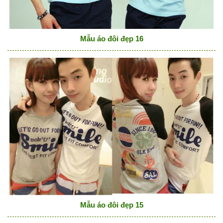
Mẫu áo đôi đẹp 16
Mẫu áo đôi đẹp 15