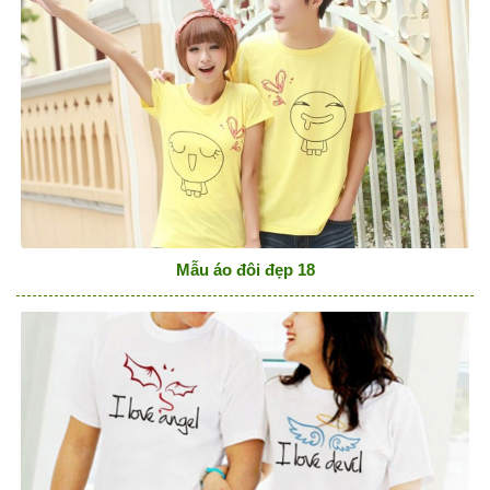
Mẫu áo đôi đẹp 18