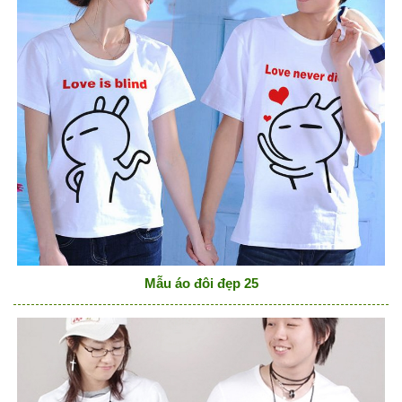
Mẫu áo đôi đẹp 25