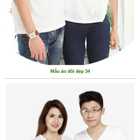
Mẫu áo đôi đẹp 34