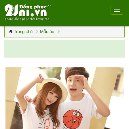
Áo
phông đồng phục chất lượng cao
Trang chủ
Mẫu áo