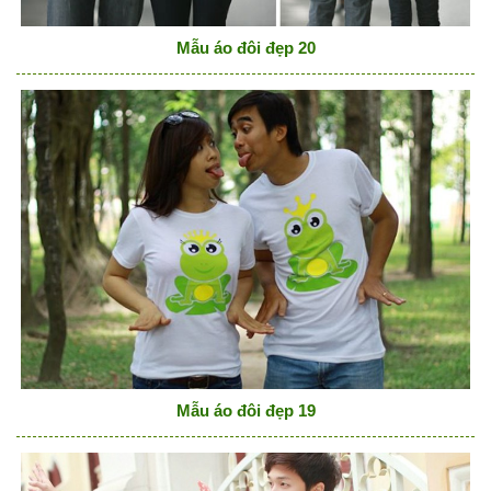
Mẫu áo đôi đẹp 20
Mẫu áo đôi đẹp 19