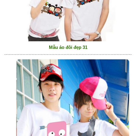
Mẫu áo đôi đẹp 31