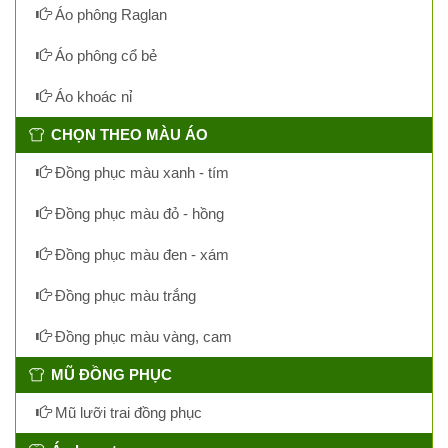
Áo phông Raglan
Áo phông cổ bẻ
Áo khoác nỉ
CHỌN THEO MÀU ÁO
Đồng phục màu xanh - tím
Đồng phục màu đỏ - hồng
Đồng phục màu đen - xám
Đồng phục màu trắng
Đồng phục màu vàng, cam
MŨ ĐỒNG PHỤC
Mũ lưỡi trai đồng phục