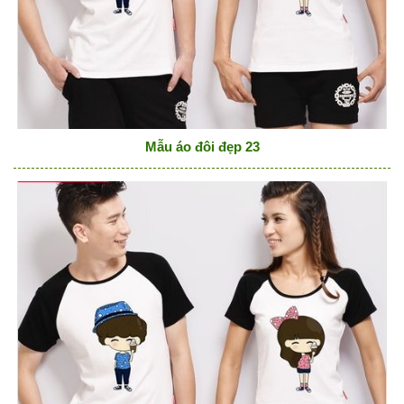
Mẫu áo đôi đẹp 23