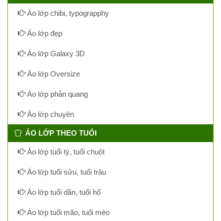
Áo lớp chibi, typograpphy
Áo lớp đẹp
Áo lớp Galaxy 3D
Áo lớp Oversize
Áo lớp phản quang
Áo lớp chuyên
ÁO LỚP THEO TUỔI
Áo lớp tuổi tý, tuổi chuột
Áo lớp tuổi sửu, tuổi trâu
Áo lớp tuổi dần, tuổi hổ
Áo lớp tuổi mão, tuổi mèo