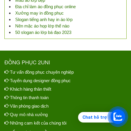
Mẫu áo lớp đẹp
Địa chỉ làm áo đồng phục online
Xưởng may in đồng phục
Slogan tiếng anh hay in áo lớp
Nên mặc áo họp lớp thế nào
50 slogan áo lớp bá đạo 2023
ĐỒNG PHỤC 2UNI
Tư vấn đồng phục chuyên nghiệp
Tuyển dụng designer đồng phục
Khách hàng thân thiết
Thông tin thanh toán
Văn phòng giao dịch
Quy mô nhà xưởng
Chat hỗ trợ
Những cam kết của chúng tôi