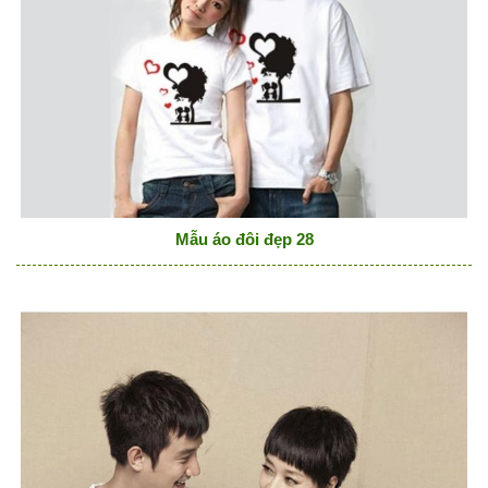
Mẫu áo đôi đẹp 28