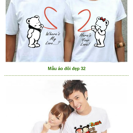
Mẫu áo đôi đẹp 32