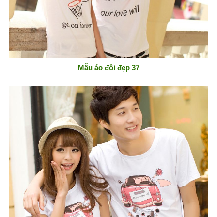
Mẫu áo đôi đẹp 37