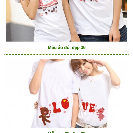
Mẫu áo đôi đẹp 36