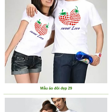
Mẫu áo đôi đẹp 29