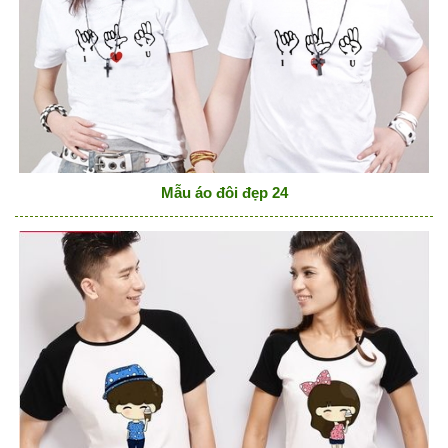
Mẫu áo đôi đẹp 24