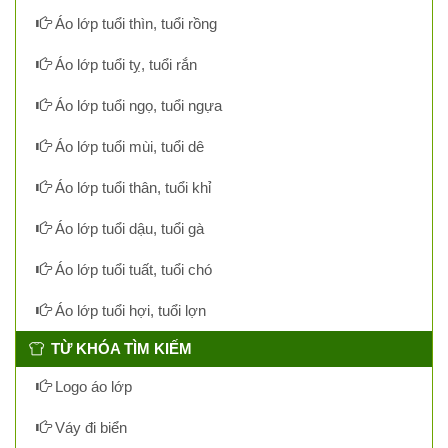
Áo lớp tuổi thìn, tuổi rồng
Áo lớp tuổi tỵ, tuổi rắn
Áo lớp tuổi ngọ, tuổi ngựa
Áo lớp tuổi mùi, tuổi dê
Áo lớp tuổi thân, tuổi khỉ
Áo lớp tuổi dậu, tuổi gà
Áo lớp tuổi tuất, tuổi chó
Áo lớp tuổi hợi, tuổi lợn
TỪ KHÓA TÌM KIẾM
Logo áo lớp
Váy đi biển