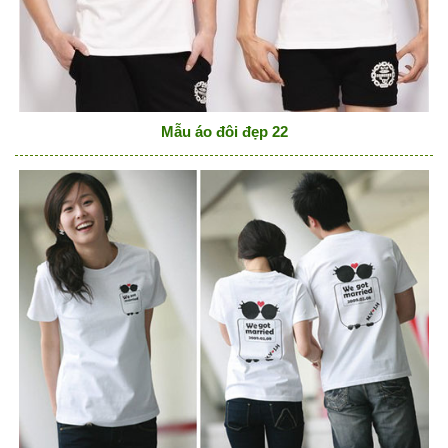
Mẫu áo đôi đẹp 22