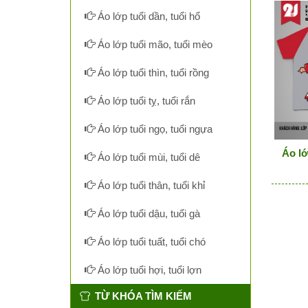
Áo lớp tuổi dần, tuổi hổ
Áo lớp tuổi mão, tuổi mèo
Áo lớp tuổi thìn, tuổi rồng
Áo lớp tuổi tỵ, tuổi rắn
Áo lớp tuổi ngọ, tuổi ngựa
Áo lớ
Áo lớp tuổi mùi, tuổi dê
Áo lớp tuổi thân, tuổi khỉ
Áo lớp tuổi dậu, tuổi gà
Áo lớp tuổi tuất, tuổi chó
Áo lớp tuổi hợi, tuổi lợn
TỪ KHÓA TÌM KIẾM