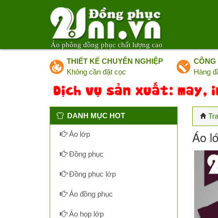
Áo phông đồng phục chất lượng cao
THIẾT KẾ CHUYÊN NGHIỆP
CÔNG 
Không cần đặt cọc
Hàng đ
DANH MỤC HOT
Tr
Áo l
Áo lớp
Đồng phục
Đồng phục lớp
Áo đồng phục
Áo họp lớp