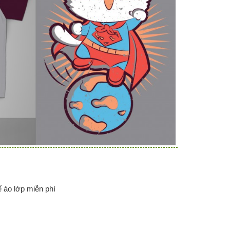
ế áo lớp miễn phí