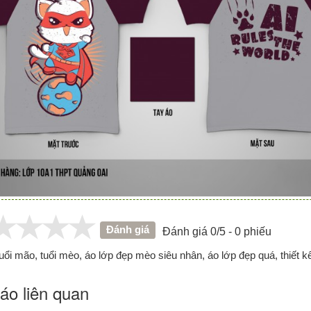
Đánh giá
Đánh giá 0/5 - 0 phiếu
uổi mão, tuổi mèo, áo lớp đẹp mèo siêu nhân, áo lớp đẹp quá, thiết k
áo liên quan