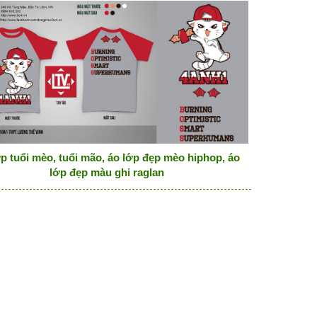
p tuổi mèo, tuổi mão, áo lớp đẹp mèo hiphop, áo
lớp đẹp màu ghi raglan