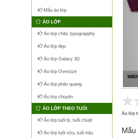
Mẫu áo lớp
ÁO LỚP
Áo lớp chibi, typograpphy
Áo lớp đẹp
Áo lớp Galaxy 3D
Áo lớp Oversize
Áo lớp phản quang
Áo lớp chuyên
ÁO LỚP THEO TUỔI
Áo lớp t
Áo lớp tuổi tý, tuổi chuột
Mẫu 
Áo lớp tuổi sửu, tuổi trâu