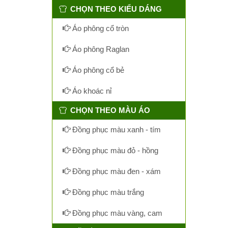
CHỌN THEO KIỂU DÁNG
Áo phông cổ tròn
Áo phông Raglan
Áo phông cổ bẻ
Áo khoác nỉ
CHỌN THEO MÀU ÁO
Đồng phục màu xanh - tím
Đồng phục màu đỏ - hồng
Đồng phục màu đen - xám
Đồng phục màu trắng
Đồng phục màu vàng, cam