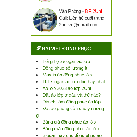
Văn Phòng -
ĐP 2Uni
Call: Liên hệ cuối trang
2uni.vn@gmail.com
BÀI VIẾT ĐỒNG PHỤC:
Tổng hợp slogan áo lớp
Đồng phục số lượng ít
May in áo đồng phục lớp
101 slogan áo lớp độc hay nhất
Áo lớp 2023 áo lớp 2Uni
Đặt áo lớp ở đâu và thế nào?
Địa chỉ làm đồng phục áo lớp
Đặt áo phông cần chú ý những
gì
Bảng giá đồng phục áo lớp
Bảng màu đồng phục áo lớp
Slogan hay cho đồng phục áo