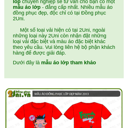
lop
chuyên nghiệp sẽ tư vấn cho bạn có một
mẫu áo lớp
- đẳng cấp nhất. Nhiều mẫu áo
đồng phục đẹp, độc chỉ có tại Đồng phục
2Uni.
Một số loại vải hiện có tại 2Uni, ngoài
những loại này 2Uni còn nhận đặt những
loại vải đặc biệt và màu áo đặc biệt khác
theo yêu cầu. Vui lòng liên hệ bộ phận khách
hàng để được giải đáp.
Dưới đây là
mẫu áo lớp tham khảo