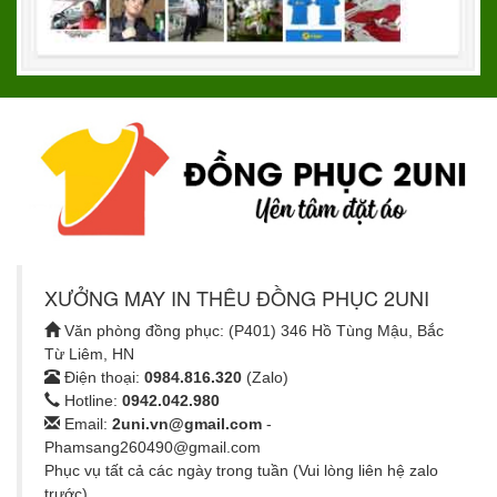
XƯỞNG MAY IN THÊU ĐỒNG PHỤC 2UNI
Văn phòng đồng phục: (P401) 346 Hồ Tùng Mậu, Bắc
Từ Liêm, HN
Điện thoại:
0984.816.320
(Zalo)
Hotline:
0942.042.980
Email:
2uni.vn@gmail.com
-
Phamsang260490@gmail.com
Phục vụ tất cả các ngày trong tuần (Vui lòng liên hệ zalo
trước)