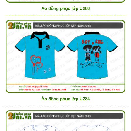
Áo đồng phục lớp U288
Áo đồng phục lớp U284