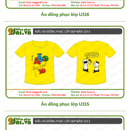
Áo đồng phục lớp U316
Áo đồng phục lớp U315