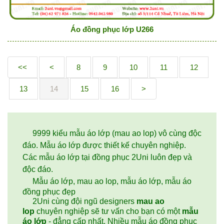
Áo đồng phục lớp U266
<<
<
8
9
10
11
12
13
14
15
16
>
9999 kiểu mẫu áo lớp (mau ao lop) vô cùng độc
đáo. Mẫu áo lớp được thiết kế chuyên nghiệp.
Các mẫu áo lớp tại đồng phục 2Uni luôn đẹp và
độc đáo.
Mẫu áo lớp, mau ao lop, mẫu áo lớp, mẫu áo
đồng phục đẹp
2Uni cùng đội ngũ designers
mau ao
lop
chuyên nghiệp sẽ tư vấn cho bạn có một
mẫu
áo lớp
- đẳng cấp nhất. Nhiều mẫu áo đồng phục