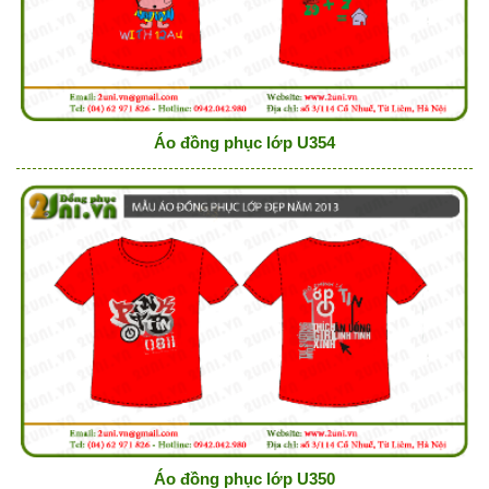
Áo đồng phục lớp U354
Áo đồng phục lớp U350