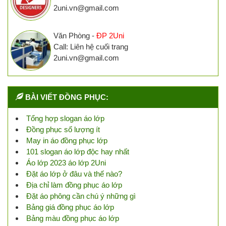
2uni.vn@gmail.com
Văn Phòng -
ĐP 2Uni
Call: Liên hệ cuối trang
2uni.vn@gmail.com
BÀI VIẾT ĐỒNG PHỤC:
Tổng hợp slogan áo lớp
Đồng phục số lượng ít
May in áo đồng phục lớp
101 slogan áo lớp độc hay nhất
Áo lớp 2023 áo lớp 2Uni
Đặt áo lớp ở đâu và thế nào?
Địa chỉ làm đồng phục áo lớp
Đặt áo phông cần chú ý những gì
Bảng giá đồng phục áo lớp
Bảng màu đồng phục áo lớp