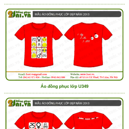
Áo đồng phục lớp U349