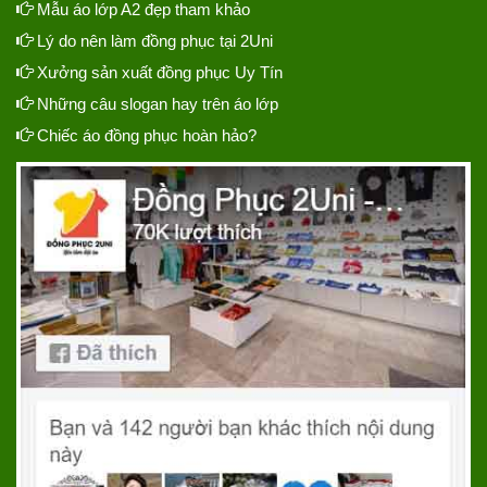
Mẫu áo lớp A2 đẹp tham khảo
Lý do nên làm đồng phục tại 2Uni
Xưởng sản xuất đồng phục Uy Tín
Những câu slogan hay trên áo lớp
Chiếc áo đồng phục hoàn hảo?