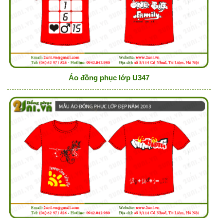
Áo đồng phục lớp U347