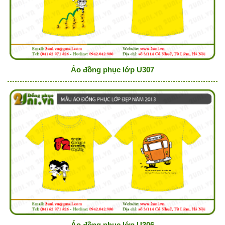
Áo đồng phục lớp U307
Áo đồng phục lớp U306