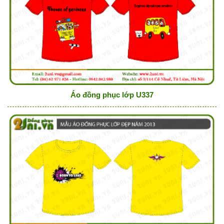
Áo đồng phục lớp U337