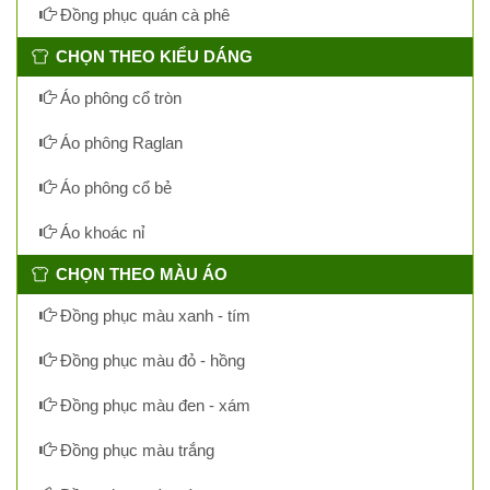
Đồng phục quán cà phê
CHỌN THEO KIỂU DÁNG
Áo phông cổ tròn
Áo phông Raglan
Áo phông cổ bẻ
Áo khoác nỉ
CHỌN THEO MÀU ÁO
Đồng phục màu xanh - tím
Đồng phục màu đỏ - hồng
Đồng phục màu đen - xám
Đồng phục màu trắng