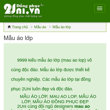
Áo
phông đồng phục chất lượng cao
Trang chủ
Mẫu áo
Mẫu áo lớp
Mẫu áo lớp
9999 kiểu mẫu áo lớp (mau ao lop) vô
cùng độc đáo. Mẫu áo lớp được thiết kế
chuyên nghiệp. Các mẫu áo lớp tại đồng
phục 2Uni luôn đẹp và độc đáo.
MẪU ÁO LỚP, MAU AO LOP, MẪU ÁO
LỚP, MẪU ÁO ĐỒNG PHỤC ĐẸP
2Uni cùng đội ngũ designers
mau ao