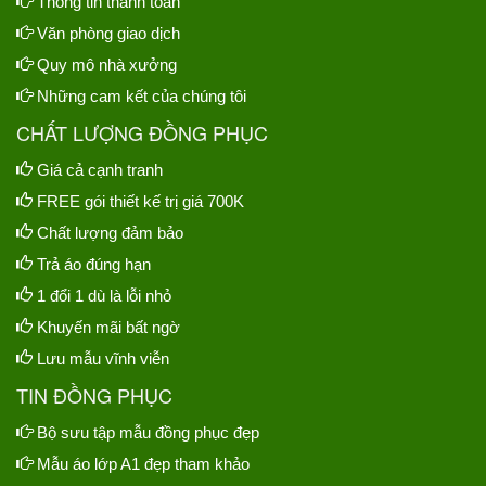
Thông tin thanh toán
Văn phòng giao dịch
Quy mô nhà xưởng
Những cam kết của chúng tôi
CHẤT LƯỢNG ĐỒNG PHỤC
Giá cả cạnh tranh
FREE gói thiết kế trị giá 700K
Chất lượng đảm bảo
Trả áo đúng hạn
1 đổi 1 dù là lỗi nhỏ
Khuyến mãi bất ngờ
Lưu mẫu vĩnh viễn
TIN ĐỒNG PHỤC
Bộ sưu tập mẫu đồng phục đẹp
Mẫu áo lớp A1 đẹp tham khảo