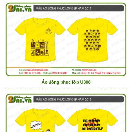
Áo đồng phục lớp U308