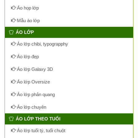
Áo họp lớp
Mẫu áo lớp
ÁO LỚP
Áo lớp chibi, typograpphy
Áo lớp đẹp
Áo lớp Galaxy 3D
Áo lớp Oversize
Áo lớp phản quang
Áo lớp chuyên
ÁO LỚP THEO TUỔI
Áo lớp tuổi tý, tuổi chuột