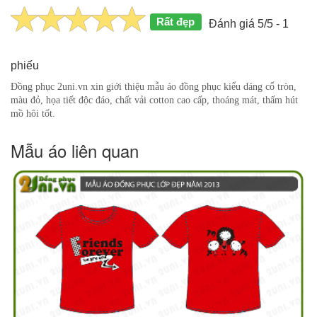
Rất đẹp
Đánh giá 5/5 - 1
phiếu
Đồng phục 2uni.vn xin giới thiệu mẫu áo đồng phục kiểu dáng cổ tròn,
màu đỏ, họa tiết độc đáo, chất vải cotton cao cấp, thoáng mát, thấm hút
mồ hôi tốt.
Mẫu áo liên quan