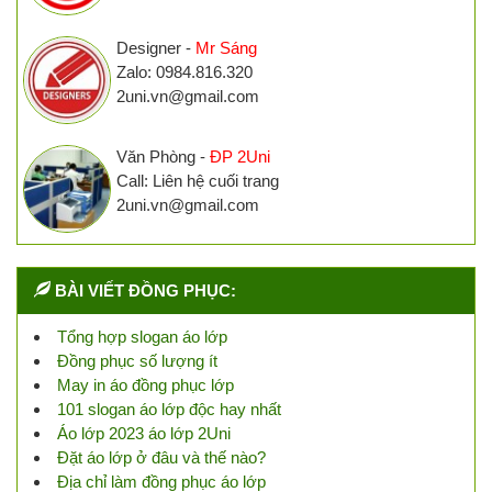
Designer -
Mr Sáng
Zalo: 0984.816.320
2uni.vn@gmail.com
Văn Phòng -
ĐP 2Uni
Call: Liên hệ cuối trang
2uni.vn@gmail.com
BÀI VIẾT ĐỒNG PHỤC:
Tổng hợp slogan áo lớp
Đồng phục số lượng ít
May in áo đồng phục lớp
101 slogan áo lớp độc hay nhất
Áo lớp 2023 áo lớp 2Uni
Đặt áo lớp ở đâu và thế nào?
Địa chỉ làm đồng phục áo lớp