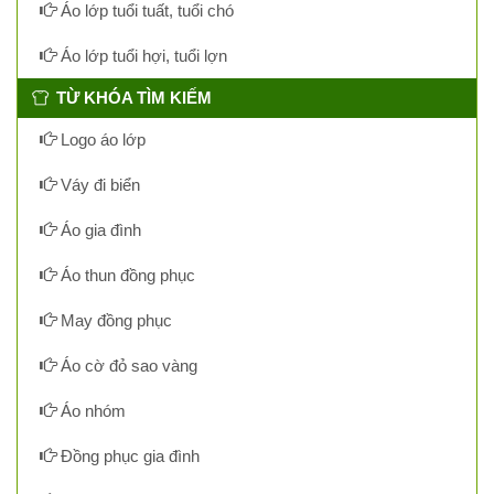
Áo lớp tuổi tuất, tuổi chó
Áo lớp tuổi hợi, tuổi lợn
TỪ KHÓA TÌM KIẾM
Logo áo lớp
Váy đi biển
Áo gia đình
Áo thun đồng phục
May đồng phục
Áo cờ đỏ sao vàng
Áo nhóm
Đồng phục gia đình