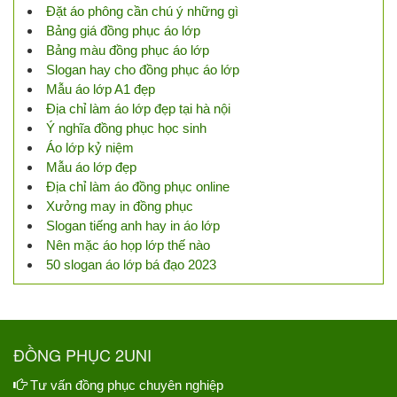
Đặt áo phông cần chú ý những gì
Bảng giá đồng phục áo lớp
Bảng màu đồng phục áo lớp
Slogan hay cho đồng phục áo lớp
Mẫu áo lớp A1 đẹp
Địa chỉ làm áo lớp đẹp tại hà nội
Ý nghĩa đồng phục học sinh
Áo lớp kỷ niệm
Mẫu áo lớp đẹp
Địa chỉ làm áo đồng phục online
Xưởng may in đồng phục
Slogan tiếng anh hay in áo lớp
Nên mặc áo họp lớp thế nào
50 slogan áo lớp bá đạo 2023
ĐỒNG PHỤC 2UNI
Tư vấn đồng phục chuyên nghiệp