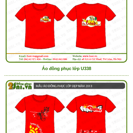
Áo đồng phục lớp U338