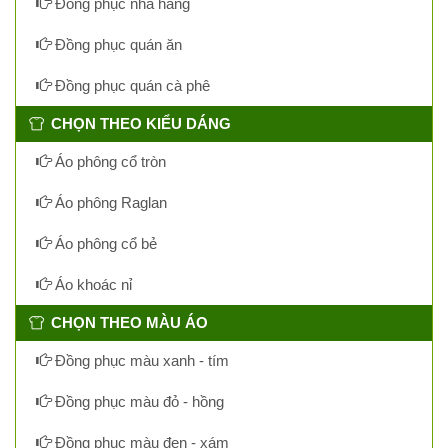
Đồng phục nhà hàng
Đồng phục quán ăn
Đồng phục quán cà phê
CHỌN THEO KIỂU DÁNG
Áo phông cổ tròn
Áo phông Raglan
Áo phông cổ bẻ
Áo khoác nỉ
CHỌN THEO MÀU ÁO
Đồng phục màu xanh - tím
Đồng phục màu đỏ - hồng
Đồng phục màu đen - xám