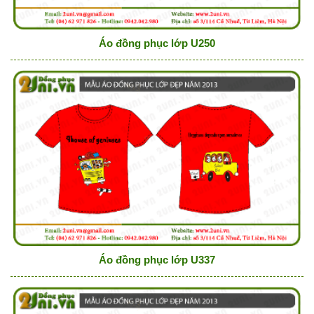
Áo đồng phục lớp U250
Áo đồng phục lớp U337