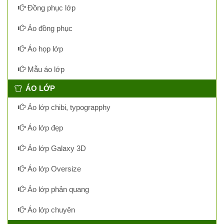
Đồng phục lớp
Áo đồng phục
Áo họp lớp
Mẫu áo lớp
ÁO LỚP
Áo lớp chibi, typograpphy
Áo lớp đẹp
Áo lớp Galaxy 3D
Áo lớp Oversize
Áo lớp phản quang
Áo lớp chuyên