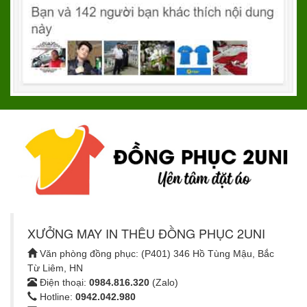
XƯỞNG MAY IN THÊU ĐỒNG PHỤC 2UNI
Văn phòng đồng phục: (P401) 346 Hồ Tùng Mậu, Bắc
Từ Liêm, HN
Điện thoại:
0984.816.320
(Zalo)
Hotline:
0942.042.980