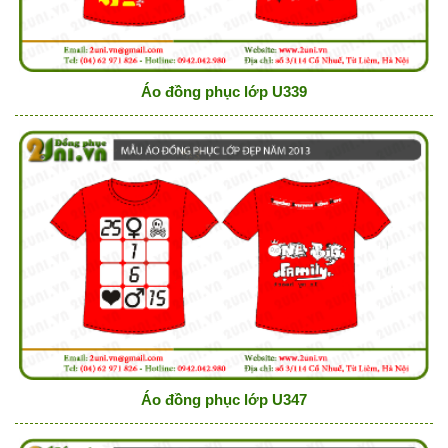
Áo đồng phục lớp U339
Áo đồng phục lớp U347