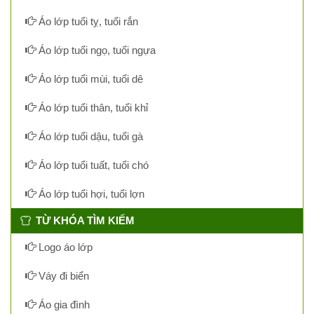
Áo lớp tuổi tỵ, tuổi rắn
Áo lớp tuổi ngọ, tuổi ngựa
Áo lớp tuổi mùi, tuổi dê
Áo lớp tuổi thân, tuổi khỉ
Áo lớp tuổi dậu, tuổi gà
Áo lớp tuổi tuất, tuổi chó
Áo lớp tuổi hợi, tuổi lợn
TỪ KHÓA TÌM KIẾM
Logo áo lớp
Váy đi biển
Áo gia đình