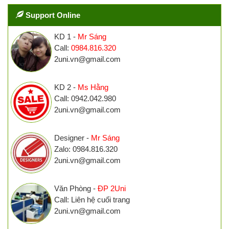
Support Online
KD 1 -
Mr Sáng
Call:
0984.816.320
2uni.vn@gmail.com
KD 2 -
Ms Hằng
Call: 0942.042.980
2uni.vn@gmail.com
Designer -
Mr Sáng
Zalo: 0984.816.320
2uni.vn@gmail.com
Văn Phòng -
ĐP 2Uni
Call: Liên hệ cuối trang
2uni.vn@gmail.com