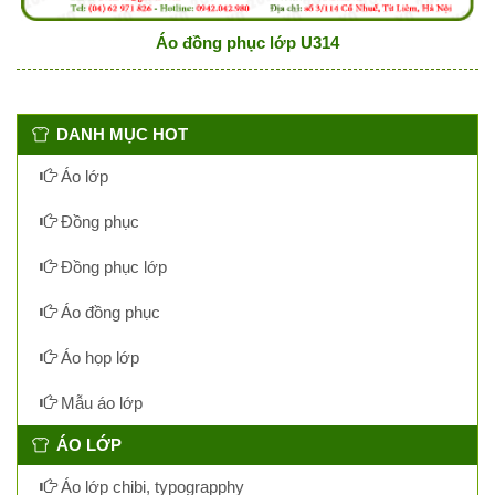
Áo đồng phục lớp U314
DANH MỤC HOT
Áo lớp
Đồng phục
Đồng phục lớp
Áo đồng phục
Áo họp lớp
Mẫu áo lớp
ÁO LỚP
Áo lớp chibi, typograpphy