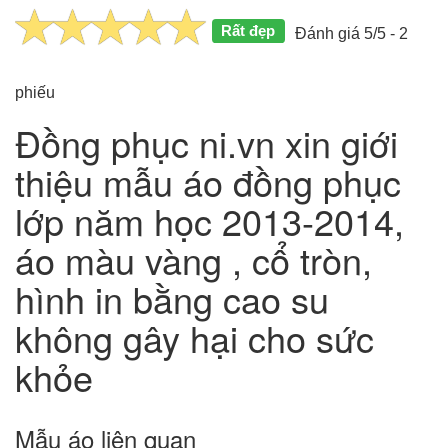
Rất đẹp
Đánh giá 5/5 - 2
phiếu
Đồng phục ni.vn xin giới
thiệu mẫu áo đồng phục
lớp năm học 2013-2014,
áo màu vàng , cổ tròn,
hình in bằng cao su
không gây hại cho sức
khỏe
Mẫu áo liên quan