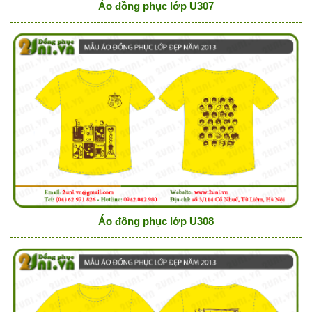
Áo đồng phục lớp U307
Áo đồng phục lớp U308