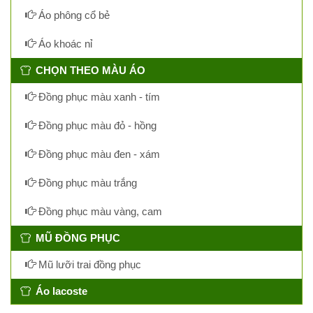
Áo phông cổ bẻ
Áo khoác nỉ
CHỌN THEO MÀU ÁO
Đồng phục màu xanh - tím
Đồng phục màu đỏ - hồng
Đồng phục màu đen - xám
Đồng phục màu trắng
Đồng phục màu vàng, cam
MŨ ĐỒNG PHỤC
Mũ lưỡi trai đồng phục
Áo lacoste