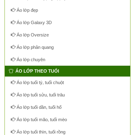
Áo lớp đẹp
Áo lớp Galaxy 3D
Áo lớp Oversize
Áo lớp phản quang
Áo lớp chuyên
ÁO LỚP THEO TUỔI
Áo lớp tuổi tý, tuổi chuột
Áo lớp tuổi sửu, tuổi trâu
Áo lớp tuổi dần, tuổi hổ
Áo lớp tuổi mão, tuổi mèo
Áo lớp tuổi thìn, tuổi rồng