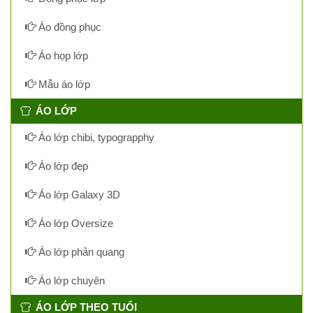
Áo đồng phục
Áo họp lớp
Mẫu áo lớp
ÁO LỚP
Áo lớp chibi, typograpphy
Áo lớp đẹp
Áo lớp Galaxy 3D
Áo lớp Oversize
Áo lớp phản quang
Áo lớp chuyên
ÁO LỚP THEO TUỔI