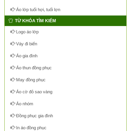
Áo lớp tuổi hợi, tuổi lợn
TỪ KHÓA TÌM KIẾM
Logo áo lớp
Váy đi biển
Áo gia đình
Áo thun đồng phục
May đồng phục
Áo cờ đỏ sao vàng
Áo nhóm
Đồng phục gia đình
In áo đồng phục