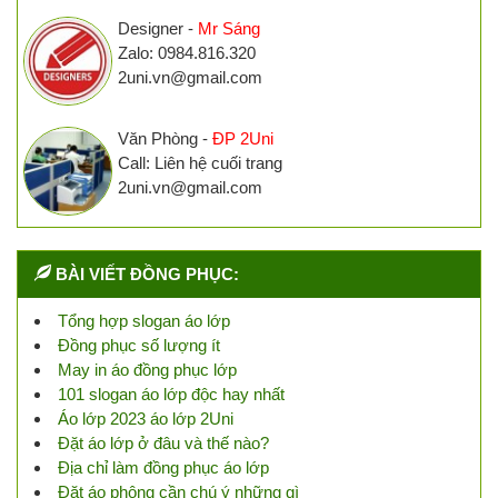
Designer -
Mr Sáng
Zalo: 0984.816.320
2uni.vn@gmail.com
Văn Phòng -
ĐP 2Uni
Call: Liên hệ cuối trang
2uni.vn@gmail.com
BÀI VIẾT ĐỒNG PHỤC:
Tổng hợp slogan áo lớp
Đồng phục số lượng ít
May in áo đồng phục lớp
101 slogan áo lớp độc hay nhất
Áo lớp 2023 áo lớp 2Uni
Đặt áo lớp ở đâu và thế nào?
Địa chỉ làm đồng phục áo lớp
Đặt áo phông cần chú ý những gì