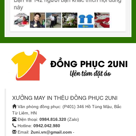
XƯỞNG MAY IN THÊU ĐỒNG PHỤC 2UNI
Văn phòng đồng phục: (P401) 346 Hồ Tùng Mậu, Bắc
Từ Liêm, HN
Điện thoại:
0984.816.320
(Zalo)
Hotline:
0942.042.980
Email:
2uni.vn@gmail.com
-