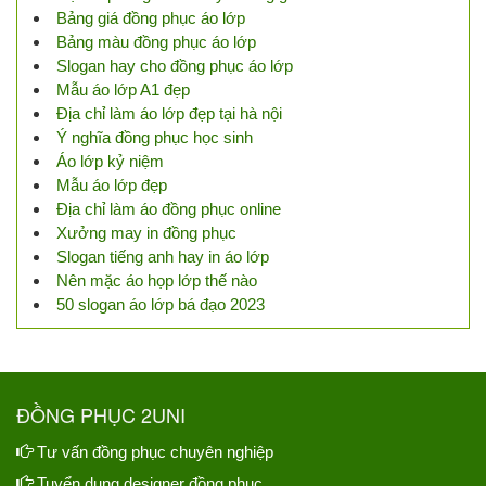
Bảng giá đồng phục áo lớp
Bảng màu đồng phục áo lớp
Slogan hay cho đồng phục áo lớp
Mẫu áo lớp A1 đẹp
Địa chỉ làm áo lớp đẹp tại hà nội
Ý nghĩa đồng phục học sinh
Áo lớp kỷ niệm
Mẫu áo lớp đẹp
Địa chỉ làm áo đồng phục online
Xưởng may in đồng phục
Slogan tiếng anh hay in áo lớp
Nên mặc áo họp lớp thế nào
50 slogan áo lớp bá đạo 2023
ĐỒNG PHỤC 2UNI
Tư vấn đồng phục chuyên nghiệp
Tuyển dụng designer đồng phục