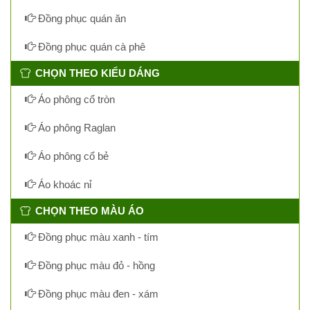
Đồng phục quán ăn
Đồng phục quán cà phê
CHỌN THEO KIỂU DÁNG
Áo phông cổ tròn
Áo phông Raglan
Áo phông cổ bẻ
Áo khoác nỉ
CHỌN THEO MÀU ÁO
Đồng phục màu xanh - tím
Đồng phục màu đỏ - hồng
Đồng phục màu đen - xám