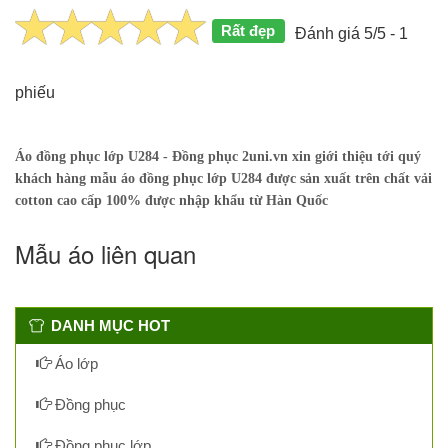
Rất đẹp
Đánh giá 5/5 - 1
phiếu
Áo đồng phục lớp U284 - Đồng phục 2uni.vn xin giới thiệu tới quý
khách hàng mẫu áo đồng phục lớp U284 được sản xuất trên chất vải
cotton cao cấp 100% được nhập khẩu từ Hàn Quốc
Mẫu áo liên quan
DANH MỤC HOT
Áo lớp
Đồng phục
Đồng phục lớp