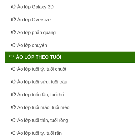
Áo lớp Galaxy 3D
Áo lớp Oversize
Áo lớp phản quang
Áo lớp chuyên
ÁO LỚP THEO TUỔI
Áo lớp tuổi tý, tuổi chuột
Áo lớp tuổi sửu, tuổi trâu
Áo lớp tuổi dần, tuổi hổ
Áo lớp tuổi mão, tuổi mèo
Áo lớp tuổi thìn, tuổi rồng
Áo lớp tuổi tỵ, tuổi rắn