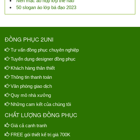
Nên mặc áo họp lớp thế nào
50 slogan áo lớp bá đạo 2023
ĐỒNG PHỤC 2UNI
Tư vấn đồng phục chuyên nghiệp
Tuyển dụng designer đồng phục
Khách hàng thân thiết
Thông tin thanh toán
Văn phòng giao dịch
Quy mô nhà xưởng
Những cam kết của chúng tôi
CHẤT LƯỢNG ĐỒNG PHỤC
Giá cả cạnh tranh
FREE gói thiết kế trị giá 700K