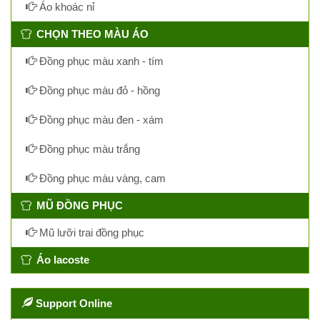
Áo khoác nỉ
CHỌN THEO MÀU ÁO
Đồng phục màu xanh - tím
Đồng phục màu đỏ - hồng
Đồng phục màu đen - xám
Đồng phục màu trắng
Đồng phục màu vàng, cam
MŨ ĐỒNG PHỤC
Mũ lưỡi trai đồng phục
Áo lacoste
Support Online