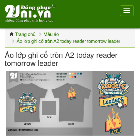
Áo
phông đồng phục chất lượng cao
Trang chủ
Mẫu áo
Áo lớp ghi cổ tròn A2 today reader tomorrow leader
Áo lớp ghi cổ tròn A2 today reader
tomorrow leader