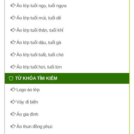
Áo lớp tuổi ngọ, tuổi ngựa
Áo lớp tuổi mùi, tuổi dê
Áo lớp tuổi thân, tuổi khỉ
Áo lớp tuổi dậu, tuổi gà
Áo lớp tuổi tuất, tuổi chó
Áo lớp tuổi hợi, tuổi lợn
TỪ KHÓA TÌM KIẾM
Logo áo lớp
Váy đi biển
Áo gia đình
Áo thun đồng phục