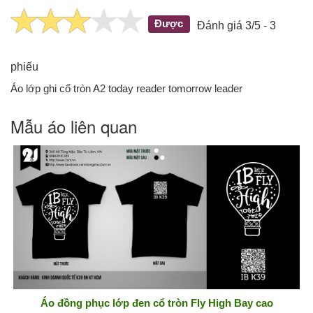
Được
Đánh giá 3/5 - 3
phiếu
Áo lớp ghi cổ tròn A2 today reader tomorrow leader
Mẫu áo liên quan
Áo đồng phục lớp đen cổ tròn Fly High Bay cao