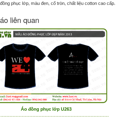
ồng phục lớp, màu đen, cổ tròn, chất liệu cotton cao cấp.
áo liên quan
Áo đồng phục lớp U263