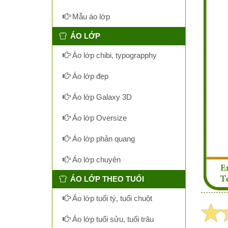
Mẫu áo lớp
ÁO LỚP
Áo lớp chibi, typograpphy
Áo lớp đẹp
Áo lớp Galaxy 3D
Áo lớp Oversize
Áo lớp phản quang
Áo lớp chuyên
ÁO LỚP THEO TUỔI
Áo lớp tuổi tý, tuổi chuột
Áo lớp tuổi sửu, tuổi trâu