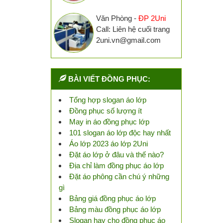
Văn Phòng -
ĐP 2Uni
Call: Liên hệ cuối trang
2uni.vn@gmail.com
BÀI VIẾT ĐỒNG PHỤC:
Tổng hợp slogan áo lớp
Đồng phục số lượng ít
May in áo đồng phục lớp
101 slogan áo lớp độc hay nhất
Áo lớp 2023 áo lớp 2Uni
Đặt áo lớp ở đâu và thế nào?
Địa chỉ làm đồng phục áo lớp
Đặt áo phông cần chú ý những
gì
Bảng giá đồng phục áo lớp
Bảng màu đồng phục áo lớp
Slogan hay cho đồng phục áo