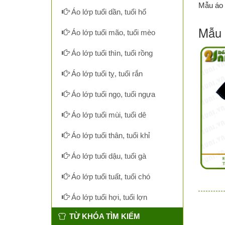
Mẫu áo đ
Áo lớp tuổi dần, tuổi hổ
Mẫu 
Áo lớp tuổi mão, tuổi mèo
Áo lớp tuổi thìn, tuổi rồng
Áo lớp tuổi tỵ, tuổi rắn
Áo lớp tuổi ngọ, tuổi ngựa
Áo lớp tuổi mùi, tuổi dê
Áo lớp tuổi thân, tuổi khỉ
Áo lớp tuổi dậu, tuổi gà
Áo lớp tuổi tuất, tuổi chó
Áo lớp tuổi hợi, tuổi lợn
TỪ KHÓA TÌM KIẾM