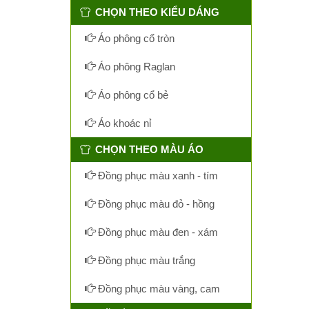
CHỌN THEO KIỂU DÁNG
Áo phông cổ tròn
Áo phông Raglan
Áo phông cổ bẻ
Áo khoác nỉ
CHỌN THEO MÀU ÁO
Đồng phục màu xanh - tím
Đồng phục màu đỏ - hồng
Đồng phục màu đen - xám
Đồng phục màu trắng
Đồng phục màu vàng, cam