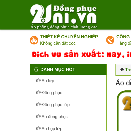
Áo phông đồng phục chất lượng cao
THIẾT KẾ CHUYÊN NGHIỆP
CÔNG 
Không cần đặt cọc
Hàng đ
DANH MỤC HOT
Tr
Áo đ
Áo lớp
Đồng phục
Đồng phục lớp
Áo đồng phục
Áo họp lớp