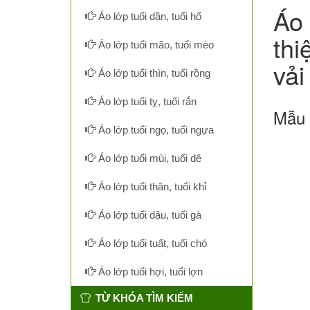
Áo 
Áo lớp tuổi dần, tuổi hổ
thi
Áo lớp tuổi mão, tuổi mèo
vải
Áo lớp tuổi thìn, tuổi rồng
Áo lớp tuổi tỵ, tuổi rắn
Mẫu 
Áo lớp tuổi ngọ, tuổi ngựa
Áo lớp tuổi mùi, tuổi dê
Áo lớp tuổi thân, tuổi khỉ
Áo lớp tuổi dậu, tuổi gà
Áo lớp tuổi tuất, tuổi chó
Áo lớp tuổi hợi, tuổi lợn
TỪ KHÓA TÌM KIẾM