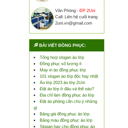
Văn Phòng -
ĐP 2Uni
Call: Liên hệ cuối trang
2uni.vn@gmail.com
BÀI VIẾT ĐỒNG PHỤC:
Tổng hợp slogan áo lớp
Đồng phục số lượng ít
May in áo đồng phục lớp
101 slogan áo lớp độc hay nhất
Áo lớp 2023 áo lớp 2Uni
Đặt áo lớp ở đâu và thế nào?
Địa chỉ làm đồng phục áo lớp
Đặt áo phông cần chú ý những
gì
Bảng giá đồng phục áo lớp
Bảng màu đồng phục áo lớp
Slogan hay cho đồng phục áo