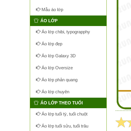
Mẫu áo lớp
ÁO LỚP
Áo lớp chibi, typograpphy
Áo lớp đẹp
Áo lớp Galaxy 3D
Áo lớp Oversize
Áo lớp phản quang
Áo lớp chuyên
ÁO LỚP THEO TUỔI
Áo lớp tuổi tý, tuổi chuột
Áo lớp tuổi sửu, tuổi trâu