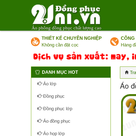
Áo phông đồng phục chất lượng cao
THIẾT KẾ CHUYÊN NGHIỆP
CÔNG 
Không cần đặt cọc
Hàng đ
DANH MỤC HOT
Tr
Áo đ
Áo lớp
Đồng phục
Đồng phục lớp
Áo đồng phục
Áo họp lớp