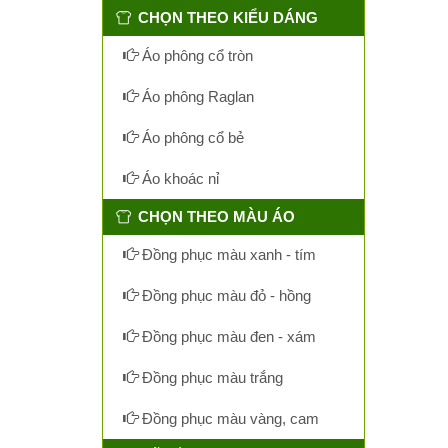
CHỌN THEO KIỂU DÁNG
Áo phông cổ tròn
Áo phông Raglan
Áo phông cổ bẻ
Áo khoác nỉ
CHỌN THEO MÀU ÁO
Đồng phục màu xanh - tím
Đồng phục màu đỏ - hồng
Đồng phục màu đen - xám
Đồng phục màu trắng
Đồng phục màu vàng, cam