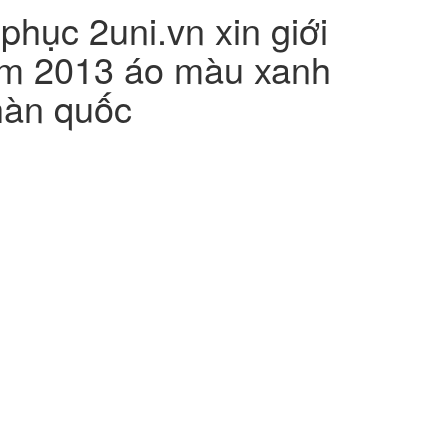
hục 2uni.vn xin giới
ăm 2013 áo màu xanh
hàn quốc