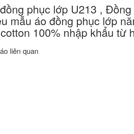
đồng phục lớp U213 , Đồng p
ệu mẫu áo đồng phục lớp n
 cotton 100% nhập khẩu từ 
áo liên quan