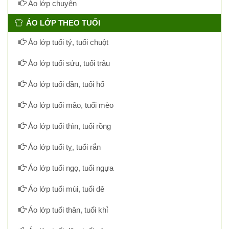
Áo lớp chuyên
ÁO LỚP THEO TUỔI
Áo lớp tuổi tý, tuổi chuột
Áo lớp tuổi sửu, tuổi trâu
Áo lớp tuổi dần, tuổi hổ
Áo lớp tuổi mão, tuổi mèo
Áo lớp tuổi thìn, tuổi rồng
Áo lớp tuổi tỵ, tuổi rắn
Áo lớp tuổi ngọ, tuổi ngựa
Áo lớp tuổi mùi, tuổi dê
Áo lớp tuổi thân, tuổi khỉ