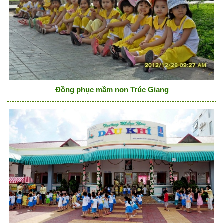
Đồng phục mầm non Trúc Giang