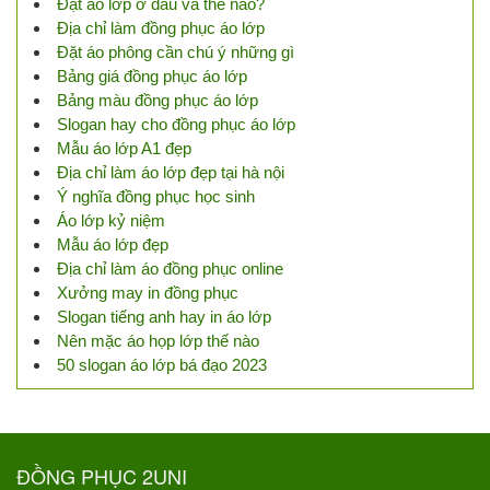
Đặt áo lớp ở đâu và thế nào?
Địa chỉ làm đồng phục áo lớp
Đặt áo phông cần chú ý những gì
Bảng giá đồng phục áo lớp
Bảng màu đồng phục áo lớp
Slogan hay cho đồng phục áo lớp
Mẫu áo lớp A1 đẹp
Địa chỉ làm áo lớp đẹp tại hà nội
Ý nghĩa đồng phục học sinh
Áo lớp kỷ niệm
Mẫu áo lớp đẹp
Địa chỉ làm áo đồng phục online
Xưởng may in đồng phục
Slogan tiếng anh hay in áo lớp
Nên mặc áo họp lớp thế nào
50 slogan áo lớp bá đạo 2023
ĐỒNG PHỤC 2UNI