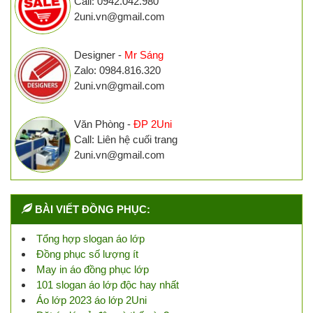
Call: 0942.042.980
2uni.vn@gmail.com
Designer -
Mr Sáng
Zalo: 0984.816.320
2uni.vn@gmail.com
Văn Phòng -
ĐP 2Uni
Call: Liên hệ cuối trang
2uni.vn@gmail.com
BÀI VIẾT ĐỒNG PHỤC:
Tổng hợp slogan áo lớp
Đồng phục số lượng ít
May in áo đồng phục lớp
101 slogan áo lớp độc hay nhất
Áo lớp 2023 áo lớp 2Uni