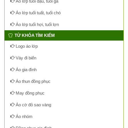
Áo lớp tuổi dậu, tuổi gà
Áo lớp tuổi tuất, tuổi chó
Áo lớp tuổi hợi, tuổi lợn
TỪ KHÓA TÌM KIẾM
Logo áo lớp
Váy đi biển
Áo gia đình
Áo thun đồng phục
May đồng phục
Áo cờ đỏ sao vàng
Áo nhóm