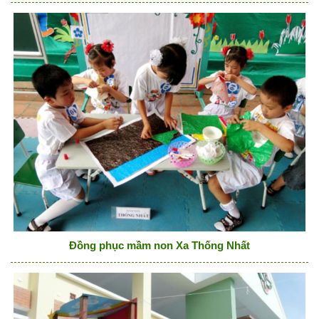
Đồng phục mầm non Xa Thống Nhất