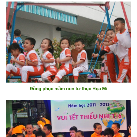
Đồng phục mầm non tư thục Họa Mi