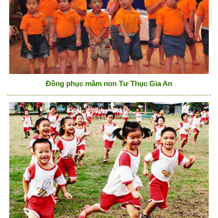
Đồng phục mầm non Tư Thục Gia An