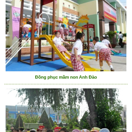
Đồng phục mầm non Anh Đào