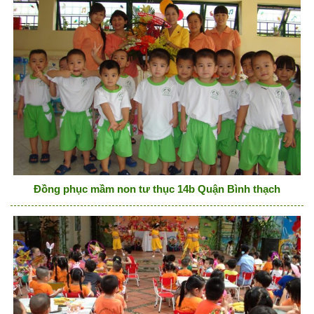
Đồng phục mầm non tư thục 14b Quận Bình thạch