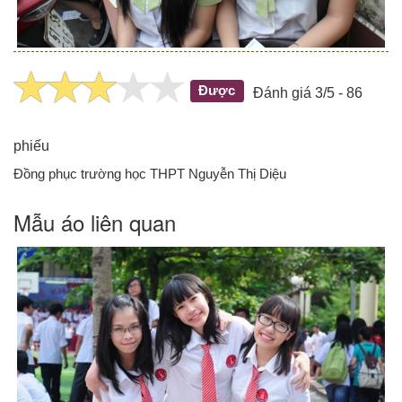
Được
Đánh giá 3/5 - 86
phiếu
Đồng phục trường học THPT Nguyễn Thị Diệu
Mẫu áo liên quan