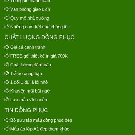
Thông tin thanh toán
Văn phòng giao dịch
Quy mô nhà xưởng
Những cam kết của chúng tôi
CHẤT LƯỢNG ĐỒNG PHỤC
Giá cả cạnh tranh
FREE gói thiết kế trị giá 700K
Chất lượng đảm bảo
Trả áo đúng hạn
1 đổi 1 dù là lỗi nhỏ
Khuyến mãi bất ngờ
Lưu mẫu vĩnh viễn
TIN ĐỒNG PHỤC
Bộ sưu tập mẫu đồng phục đẹp
Mẫu áo lớp A1 đẹp tham khảo