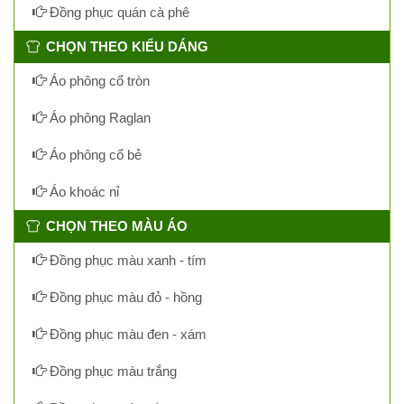
Đồng phục quán cà phê
CHỌN THEO KIỂU DÁNG
Áo phông cổ tròn
Áo phông Raglan
Áo phông cổ bẻ
Áo khoác nỉ
CHỌN THEO MÀU ÁO
Đồng phục màu xanh - tím
Đồng phục màu đỏ - hồng
Đồng phục màu đen - xám
Đồng phục màu trắng