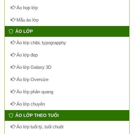
Áo họp lớp
Mẫu áo lớp
ÁO LỚP
Áo lớp chibi, typograpphy
Áo lớp đẹp
Áo lớp Galaxy 3D
Áo lớp Oversize
Áo lớp phản quang
Áo lớp chuyên
ÁO LỚP THEO TUỔI
Áo lớp tuổi tý, tuổi chuột