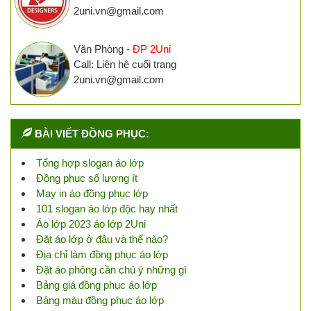
2uni.vn@gmail.com
Văn Phòng -
ĐP 2Uni
Call: Liên hệ cuối trang
2uni.vn@gmail.com
BÀI VIẾT ĐỒNG PHỤC:
Tổng hợp slogan áo lớp
Đồng phục số lượng ít
May in áo đồng phục lớp
101 slogan áo lớp độc hay nhất
Áo lớp 2023 áo lớp 2Uni
Đặt áo lớp ở đâu và thế nào?
Địa chỉ làm đồng phục áo lớp
Đặt áo phông cần chú ý những gì
Bảng giá đồng phục áo lớp
Bảng màu đồng phục áo lớp