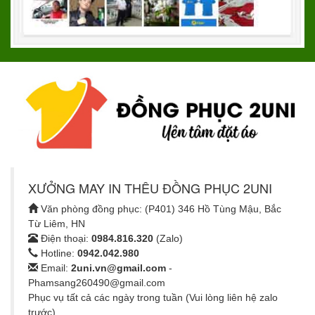
XƯỞNG MAY IN THÊU ĐỒNG PHỤC 2UNI
Văn phòng đồng phục: (P401) 346 Hồ Tùng Mậu, Bắc
Từ Liêm, HN
Điện thoại:
0984.816.320
(Zalo)
Hotline:
0942.042.980
Email:
2uni.vn@gmail.com
-
Phamsang260490@gmail.com
Phục vụ tất cả các ngày trong tuần (Vui lòng liên hệ zalo
trước)