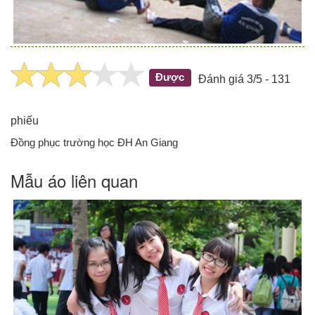
Được
Đánh giá 3/5 - 131
phiếu
Đồng phục trường học ĐH An Giang
Mẫu áo liên quan