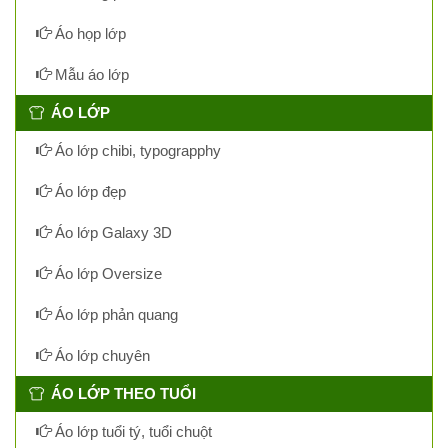
Áo họp lớp
Mẫu áo lớp
ÁO LỚP
Áo lớp chibi, typograpphy
Áo lớp đẹp
Áo lớp Galaxy 3D
Áo lớp Oversize
Áo lớp phản quang
Áo lớp chuyên
ÁO LỚP THEO TUỔI
Áo lớp tuổi tý, tuổi chuột