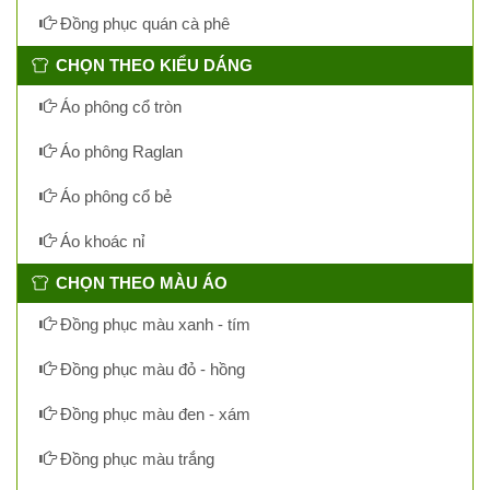
Đồng phục quán cà phê
CHỌN THEO KIỂU DÁNG
Áo phông cổ tròn
Áo phông Raglan
Áo phông cổ bẻ
Áo khoác nỉ
CHỌN THEO MÀU ÁO
Đồng phục màu xanh - tím
Đồng phục màu đỏ - hồng
Đồng phục màu đen - xám
Đồng phục màu trắng