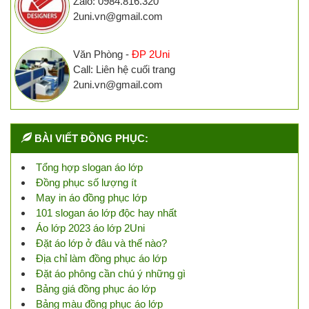
Zalo: 0984.816.320
2uni.vn@gmail.com
Văn Phòng -
ĐP 2Uni
Call: Liên hệ cuối trang
2uni.vn@gmail.com
BÀI VIẾT ĐỒNG PHỤC:
Tổng hợp slogan áo lớp
Đồng phục số lượng ít
May in áo đồng phục lớp
101 slogan áo lớp độc hay nhất
Áo lớp 2023 áo lớp 2Uni
Đặt áo lớp ở đâu và thế nào?
Địa chỉ làm đồng phục áo lớp
Đặt áo phông cần chú ý những gì
Bảng giá đồng phục áo lớp
Bảng màu đồng phục áo lớp