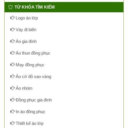
TỪ KHÓA TÌM KIẾM
Logo áo lớp
Váy đi biển
Áo gia đình
Áo thun đồng phục
May đồng phục
Áo cờ đỏ sao vàng
Áo nhóm
Đồng phục gia đình
In áo đồng phục
Thiết kế áo lớp