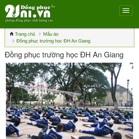
Áo
phông đồng phục chất lượng cao
Trang chủ
Mẫu áo
Đồng phục trường học ĐH An Giang
Đồng phục trường học ĐH An Giang