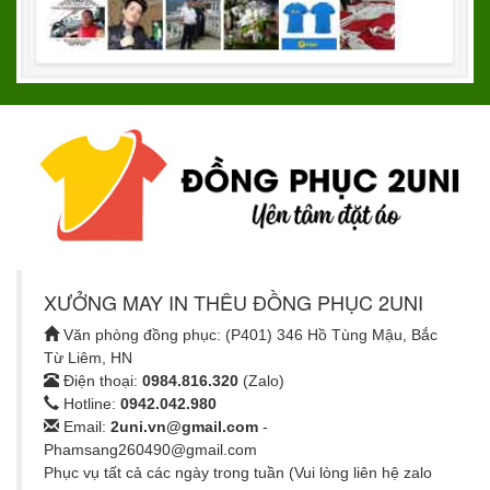
XƯỞNG MAY IN THÊU ĐỒNG PHỤC 2UNI
Văn phòng đồng phục: (P401) 346 Hồ Tùng Mậu, Bắc
Từ Liêm, HN
Điện thoại:
0984.816.320
(Zalo)
Hotline:
0942.042.980
Email:
2uni.vn@gmail.com
-
Phamsang260490@gmail.com
Phục vụ tất cả các ngày trong tuần (Vui lòng liên hệ zalo