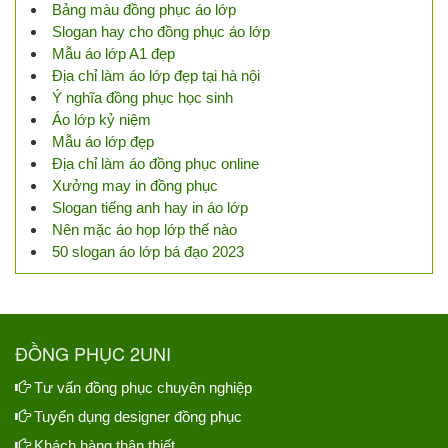
Bảng màu đồng phục áo lớp
Slogan hay cho đồng phục áo lớp
Mẫu áo lớp A1 đẹp
Địa chỉ làm áo lớp đẹp tại hà nội
Ý nghĩa đồng phục học sinh
Áo lớp kỷ niệm
Mẫu áo lớp đẹp
Địa chỉ làm áo đồng phục online
Xưởng may in đồng phục
Slogan tiếng anh hay in áo lớp
Nên mặc áo họp lớp thế nào
50 slogan áo lớp bá đạo 2023
ĐỒNG PHỤC 2UNI
Tư vấn đồng phục chuyên nghiệp
Tuyển dụng designer đồng phục
Khách hàng thân thiết