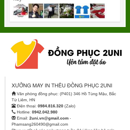
XƯỞNG MAY IN THÊU ĐỒNG PHỤC 2UNI
Văn phòng đồng phục: (P401) 346 Hồ Tùng Mậu, Bắc
Từ Liêm, HN
Điện thoại:
0984.816.320
(Zalo)
Hotline:
0942.042.980
Email:
2uni.vn@gmail.com
-
Phamsang260490@gmail.com