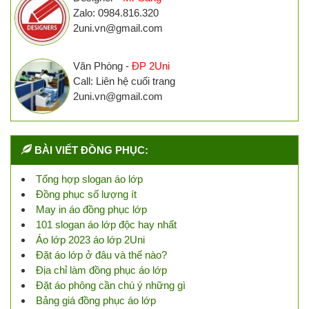
Zalo: 0984.816.320
2uni.vn@gmail.com
Văn Phòng -
ĐP 2Uni
Call: Liên hệ cuối trang
2uni.vn@gmail.com
BÀI VIẾT ĐỒNG PHỤC:
Tổng hợp slogan áo lớp
Đồng phục số lượng ít
May in áo đồng phục lớp
101 slogan áo lớp độc hay nhất
Áo lớp 2023 áo lớp 2Uni
Đặt áo lớp ở đâu và thế nào?
Địa chỉ làm đồng phục áo lớp
Đặt áo phông cần chú ý những gì
Bảng giá đồng phục áo lớp