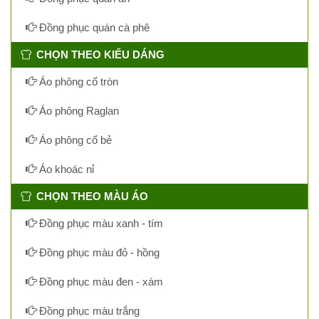
Đồng phục quán cà phê
CHỌN THEO KIỂU DÁNG
Áo phông cổ tròn
Áo phông Raglan
Áo phông cổ bẻ
Áo khoác nỉ
CHỌN THEO MÀU ÁO
Đồng phục màu xanh - tím
Đồng phục màu đỏ - hồng
Đồng phục màu đen - xám
Đồng phục màu trắng