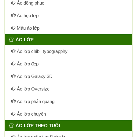
Áo đồng phục
Áo họp lớp
Mẫu áo lớp
ÁO LỚP
Áo lớp chibi, typograpphy
Áo lớp đẹp
Áo lớp Galaxy 3D
Áo lớp Oversize
Áo lớp phản quang
Áo lớp chuyên
ÁO LỚP THEO TUỔI