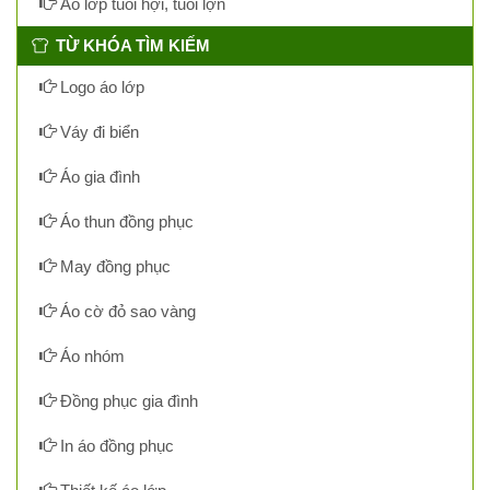
Áo lớp tuổi hợi, tuổi lợn
TỪ KHÓA TÌM KIẾM
Logo áo lớp
Váy đi biển
Áo gia đình
Áo thun đồng phục
May đồng phục
Áo cờ đỏ sao vàng
Áo nhóm
Đồng phục gia đình
In áo đồng phục