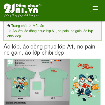
Áo
phông đồng phục chất lượng cao
Trang chủ
Mẫu áo
Áo lớp, áo đồng phục lớp A1, no pain, no gain, áo lớp
chibi đẹp
Áo lớp, áo đồng phục lớp A1, no pain,
no gain, áo lớp chibi đẹp