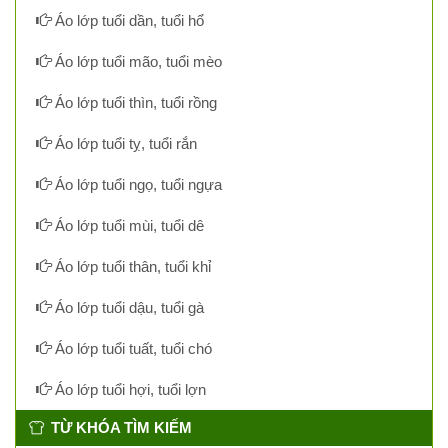
Áo lớp tuổi dần, tuổi hổ
Áo lớp tuổi mão, tuổi mèo
Áo lớp tuổi thìn, tuổi rồng
Áo lớp tuổi tỵ, tuổi rắn
Áo lớp tuổi ngọ, tuổi ngựa
Áo lớp tuổi mùi, tuổi dê
Áo lớp tuổi thân, tuổi khỉ
Áo lớp tuổi dậu, tuổi gà
Áo lớp tuổi tuất, tuổi chó
Áo lớp tuổi hợi, tuổi lợn
TỪ KHÓA TÌM KIẾM