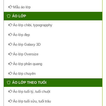
Mẫu áo lớp
ÁO LỚP
Áo lớp chibi, typograpphy
Áo lớp đẹp
Áo lớp Galaxy 3D
Áo lớp Oversize
Áo lớp phản quang
Áo lớp chuyên
ÁO LỚP THEO TUỔI
Áo lớp tuổi tý, tuổi chuột
Áo lớp tuổi sửu, tuổi trâu