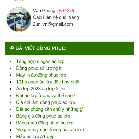
Văn Phòng -
ĐP 2Uni
Call: Liên hệ cuối trang
2uni.vn@gmail.com
BÀI VIẾT ĐỒNG PHỤC:
Tổng hợp slogan áo lớp
Đồng phục số lượng ít
May in áo đồng phục lớp
101 slogan áo lớp độc hay nhất
Áo lớp 2023 áo lớp 2Uni
Đặt áo lớp ở đâu và thế nào?
Địa chỉ làm đồng phục áo lớp
Đặt áo phông cần chú ý những gì
Bảng giá đồng phục áo lớp
Bảng màu đồng phục áo lớp
Slogan hay cho đồng phục áo lớp
Mẫu áo lớp A1 đẹp