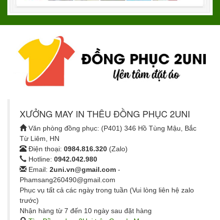
XƯỞNG MAY IN THÊU ĐỒNG PHỤC 2UNI
Văn phòng đồng phục: (P401) 346 Hồ Tùng Mậu, Bắc
Từ Liêm, HN
Điện thoại:
0984.816.320
(Zalo)
Hotline:
0942.042.980
Email:
2uni.vn@gmail.com
-
Phamsang260490@gmail.com
Phục vụ tất cả các ngày trong tuần (Vui lòng liên hệ zalo
trước)
Nhận hàng từ 7 đến 10 ngày sau đặt hàng