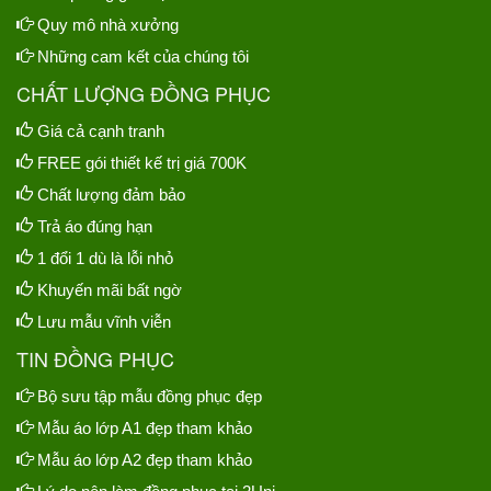
Quy mô nhà xưởng
Những cam kết của chúng tôi
CHẤT LƯỢNG ĐỒNG PHỤC
Giá cả cạnh tranh
FREE gói thiết kế trị giá 700K
Chất lượng đảm bảo
Trả áo đúng hạn
1 đổi 1 dù là lỗi nhỏ
Khuyến mãi bất ngờ
Lưu mẫu vĩnh viễn
TIN ĐỒNG PHỤC
Bộ sưu tập mẫu đồng phục đẹp
Mẫu áo lớp A1 đẹp tham khảo
Mẫu áo lớp A2 đẹp tham khảo