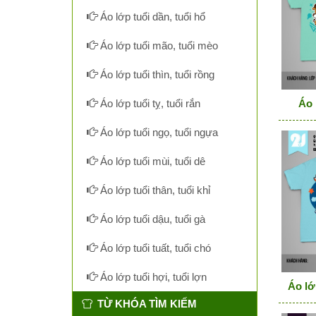
Áo lớp tuổi dần, tuổi hổ
Áo lớp tuổi mão, tuổi mèo
Áo lớp tuổi thìn, tuổi rồng
Áo 
Áo lớp tuổi tỵ, tuổi rắn
Áo lớp tuổi ngọ, tuổi ngựa
Áo lớp tuổi mùi, tuổi dê
Áo lớp tuổi thân, tuổi khỉ
Áo lớp tuổi dậu, tuổi gà
Áo lớp tuổi tuất, tuổi chó
Áo lớp tuổi hợi, tuổi lợn
Áo lớp
TỪ KHÓA TÌM KIẾM