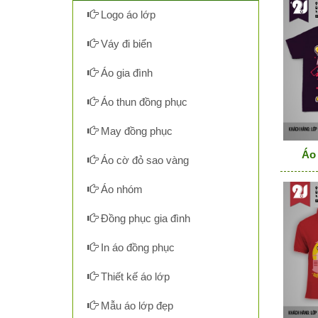
Logo áo lớp
Váy đi biển
Áo gia đình
Áo thun đồng phục
May đồng phục
Áo 
Áo cờ đỏ sao vàng
Áo nhóm
Đồng phục gia đình
In áo đồng phục
Thiết kế áo lớp
Mẫu áo lớp đẹp