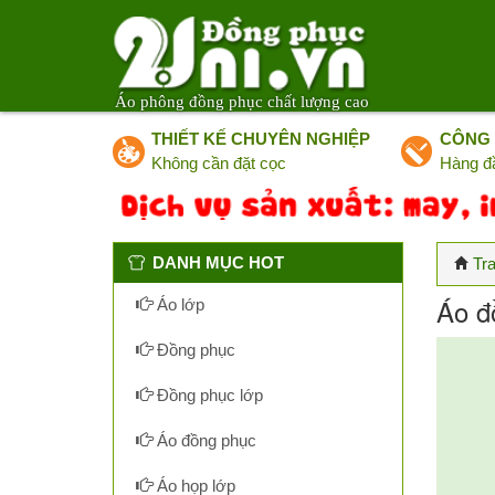
Áo phông đồng phục chất lượng cao
THIẾT KẾ CHUYÊN NGHIỆP
CÔNG 
Không cần đặt cọc
Hàng đ
DANH MỤC HOT
Tr
Áo đ
Áo lớp
Đồng phục
Đồng phục lớp
Áo đồng phục
Áo họp lớp