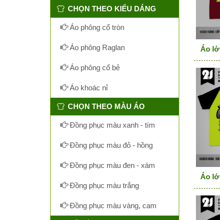
CHỌN THEO KIỂU DÁNG
Áo phông cổ tròn
Áo phông Raglan
Áo lớ
Áo phông cổ bẻ
Áo khoác nỉ
CHỌN THEO MÀU ÁO
Đồng phục màu xanh - tím
Đồng phục màu đỏ - hồng
Đồng phục màu đen - xám
Áo lớ
Đồng phục màu trắng
Đồng phục màu vàng, cam