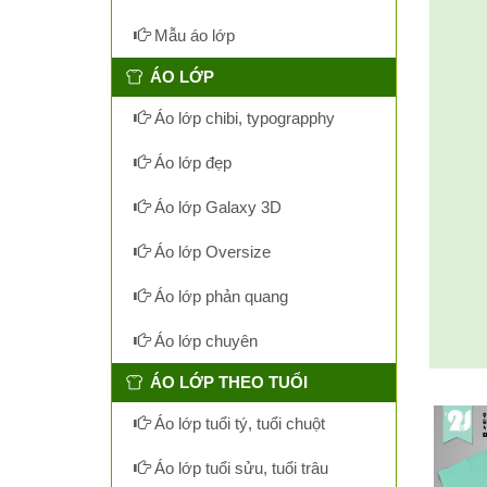
Mẫu áo lớp
ÁO LỚP
Áo lớp chibi, typograpphy
Áo lớp đẹp
Áo lớp Galaxy 3D
Áo lớp Oversize
Áo lớp phản quang
Áo lớp chuyên
ÁO LỚP THEO TUỔI
Áo lớp tuổi tý, tuổi chuột
Áo lớp tuổi sửu, tuổi trâu