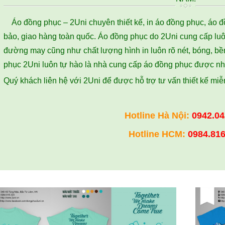
Áo đồng phục – 2Uni chuyên thiết kế, in áo đồng phục, áo 
bảo, giao hàng toàn quốc. Áo đồng phục do 2Uni cung cấp luô
đường may cũng như chất lượng hình in luôn rõ nét, bóng, bề
phục 2Uni luôn tự hào là nhà cung cấp áo đồng phục được nh
Quý khách liên hệ với 2Uni để được hỗ trợ tư vấn thiết kế mi
Hotline
Hà Nội
:
0942.04
Hotline HCM
:
0984.816