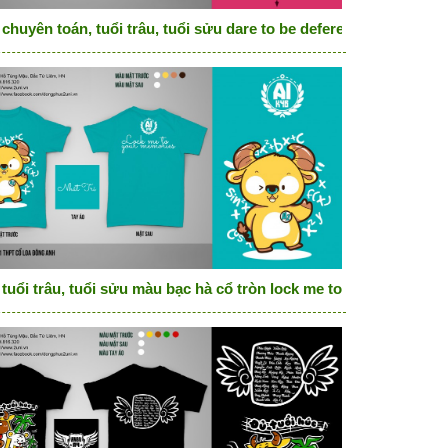
chuyên toán, tuổi trâu, tuổi sửu dare to be deferent
 tuổi trâu, tuổi sửu màu bạc hà cổ tròn lock me to your memorie