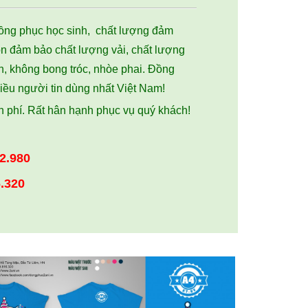
đồng phục học sinh, chất lượng đảm
n đảm bảo chất lượng vải, chất lượng
n, không bong tróc, nhòe phai. Đồng
iều người tin dùng nhất Việt Nam!
ễn phí. Rất hân hạnh phục vụ quý khách!
2.980
.320