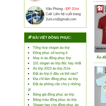
Văn Phòng -
ĐP 2Uni
Call: Liên hệ cuối trang
2uni.vn@gmail.com
BÀI VIẾT ĐỒNG PHỤC:
Tổng hợp slogan áo lớp
Đồng phục số lượng ít
Áo đồ
May in áo đồng phục lớp
101 slogan áo lớp độc hay nhất
Áo lớp 2023 áo lớp 2Uni
Đặt áo lớp ở đâu và thế nào?
Địa chỉ làm đồng phục áo lớp
Đặt áo phông cần chú ý những
gì
Bảng giá đồng phục áo lớp
Bảng màu đồng phục áo lớp
Slogan hay cho đồng phục áo