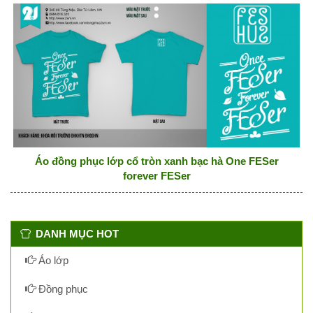
Áo đồng phục lớp cổ tròn xanh bạc hà One FESer
forever FESer
DANH MỤC HOT
Áo lớp
Đồng phục