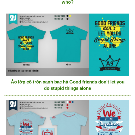
who?
Áo lớp cổ tròn xanh bạc hà Good friends don't let you
do stupid things alone