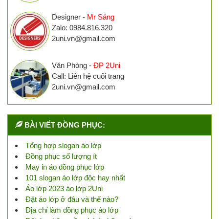
Designer -
Mr Sáng
Zalo: 0984.816.320
2uni.vn@gmail.com
Văn Phòng -
ĐP 2Uni
Call: Liên hệ cuối trang
2uni.vn@gmail.com
BÀI VIẾT ĐỒNG PHỤC:
Tổng hợp slogan áo lớp
Đồng phục số lượng ít
May in áo đồng phục lớp
101 slogan áo lớp độc hay nhất
Áo lớp 2023 áo lớp 2Uni
Đặt áo lớp ở đâu và thế nào?
Địa chỉ làm đồng phục áo lớp