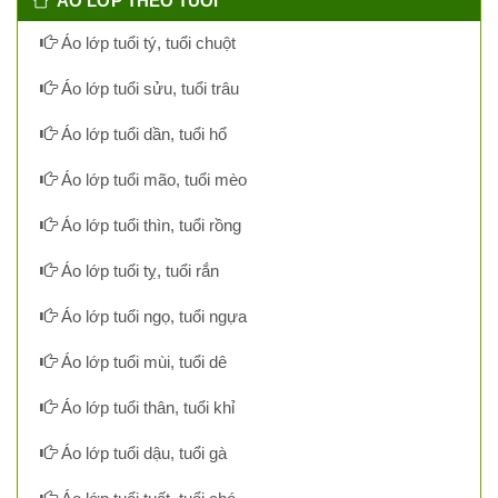
ÁO LỚP THEO TUỔI
Áo lớp tuổi tý, tuổi chuột
Áo lớp tuổi sửu, tuổi trâu
Áo lớp tuổi dần, tuổi hổ
Áo lớp tuổi mão, tuổi mèo
Áo lớp tuổi thìn, tuổi rồng
Áo lớp tuổi tỵ, tuổi rắn
Áo lớp tuổi ngọ, tuổi ngựa
Áo lớp tuổi mùi, tuổi dê
Áo lớp tuổi thân, tuổi khỉ
Áo lớp tuổi dậu, tuổi gà