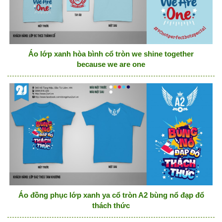
Áo lớp xanh hòa bình cổ tròn we shine together
because we are one
Áo đồng phục lớp xanh ya cổ tròn A2 bùng nổ đạp đổ
thách thức