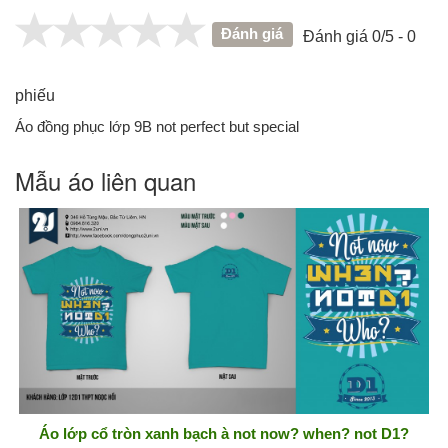
Đánh giá
Đánh giá 0/5 - 0
phiếu
Áo đồng phục lớp 9B not perfect but special
Mẫu áo liên quan
Áo lớp cổ tròn xanh bạch à not now? when? not D1?