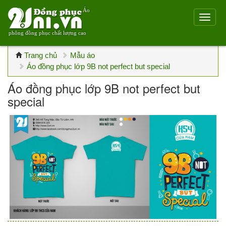
Áo
phông đồng phục chất lượng cao
Trang chủ
Mẫu áo
Áo đồng phục lớp 9B not perfect but special
Áo đồng phục lớp 9B not perfect but
special