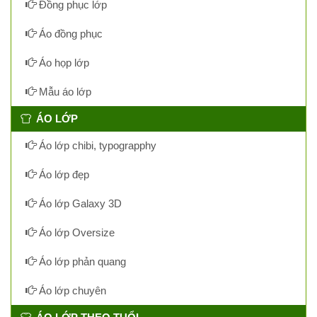
Đồng phục lớp
Áo đồng phục
Áo họp lớp
Mẫu áo lớp
ÁO LỚP
Áo lớp chibi, typograpphy
Áo lớp đẹp
Áo lớp Galaxy 3D
Áo lớp Oversize
Áo lớp phản quang
Áo lớp chuyên