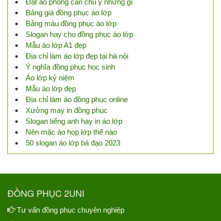
Đặt áo phông cần chú ý những gì
Bảng giá đồng phục áo lớp
Bảng màu đồng phục áo lớp
Slogan hay cho đồng phục áo lớp
Mẫu áo lớp A1 đẹp
Địa chỉ làm áo lớp đẹp tại hà nội
Ý nghĩa đồng phục học sinh
Áo lớp kỷ niệm
Mẫu áo lớp đẹp
Địa chỉ làm áo đồng phục online
Xưởng may in đồng phục
Slogan tiếng anh hay in áo lớp
Nên mặc áo họp lớp thế nào
50 slogan áo lớp bá đạo 2023
ĐỒNG PHỤC 2UNI
Tư vấn đồng phục chuyên nghiệp