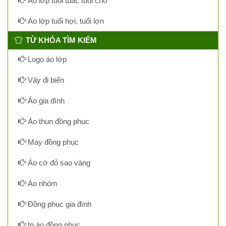
Áo lớp tuổi tuất, tuổi chó
Áo lớp tuổi hợi, tuổi lợn
TỪ KHÓA TÌM KIẾM
Logo áo lớp
Váy đi biển
Áo gia đình
Áo thun đồng phục
May đồng phục
Áo cờ đỏ sao vàng
Áo nhóm
Đồng phục gia đình
In áo đồng phục