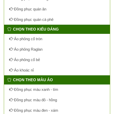
Đồng phục quán ăn
Đồng phục quán cà phê
CHỌN THEO KIỂU DÁNG
Áo phông cổ tròn
Áo phông Raglan
Áo phông cổ bẻ
Áo khoác nỉ
CHỌN THEO MÀU ÁO
Đồng phục màu xanh - tím
Đồng phục màu đỏ - hồng
Đồng phục màu đen - xám