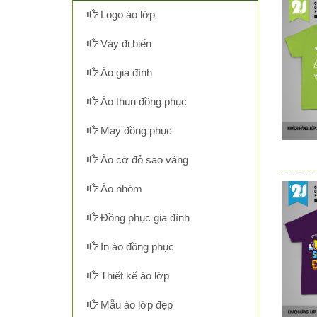
Logo áo lớp
Váy đi biển
Áo gia đình
Áo thun đồng phục
May đồng phục
Áo cờ đỏ sao vàng
Áo nhóm
Đồng phục gia đình
In áo đồng phục
Thiết kế áo lớp
Mẫu áo lớp đẹp