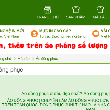
TRANG CHỦ
SẢN PHẨM
MẪU ÁO
NGHỆ IN MỚI
MỰC IN CAO CẤP
VẢI 
ầu Việt Nam
Từ các thương hiệu nổi tiếng
Việt
ang chủ
Mẫu áo
Áo đồng phục
ồng phục
Áo đồng phục ở đâu đẹp nhất? Áo đồng phục
ÁO ĐỒNG PHỤC | CHUYÊN LÀM ÁO ĐỒNG PHỤC LỚP
TRÊN TOÀN QUỐC. ĐỒNG PHỤC 2UNI TỰ HÀO LÀ NHÀ C
NAM.