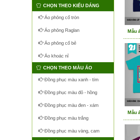
CHỌN THEO KIỂU DÁNG
Áo phông cổ tròn
Áo phông Raglan
Mẫu á
Áo phông cổ bẻ
Áo khoác nỉ
CHỌN THEO MÀU ÁO
Đồng phục màu xanh - tím
Đồng phục màu đỏ - hồng
Đồng phục màu đen - xám
Mẫu á
Đồng phục màu trắng
Đồng phục màu vàng, cam