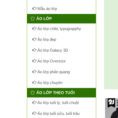
Mẫu áo lớp
ÁO LỚP
Áo lớp chibi, typograpphy
Áo lớp đẹp
Áo lớp Galaxy 3D
Áo lớp Oversize
Áo lớp phản quang
Áo lớp chuyên
ÁO LỚP THEO TUỔI
Áo lớp tuổi tý, tuổi chuột
Áo lớp tuổi sửu, tuổi trâu