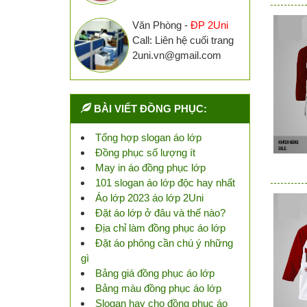
Văn Phòng -
ĐP 2Uni
Call: Liên hệ cuối trang
2uni.vn@gmail.com
BÀI VIẾT ĐỒNG PHỤC:
Tổng hợp slogan áo lớp
Đồng phục số lượng ít
May in áo đồng phục lớp
101 slogan áo lớp độc hay nhất
Áo lớp 2023 áo lớp 2Uni
Đặt áo lớp ở đâu và thế nào?
Địa chỉ làm đồng phục áo lớp
Đặt áo phông cần chú ý những
gì
Bảng giá đồng phục áo lớp
Bảng màu đồng phục áo lớp
Slogan hay cho đồng phục áo