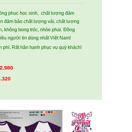
đồng phục học sinh, chất lượng đảm
n đảm bảo chất lượng vải, chất lượng
n, không bong tróc, nhòe phai. Đồng
iều người tin dùng nhất Việt Nam!
ễn phí. Rất hân hạnh phục vụ quý khách!
2.980
.320