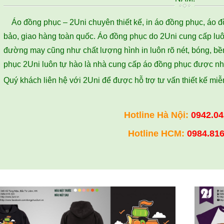
Áo đồng phục – 2Uni chuyên thiết kế, in áo đồng phục, áo 
bảo, giao hàng toàn quốc. Áo đồng phục do 2Uni cung cấp luô
đường may cũng như chất lượng hình in luôn rõ nét, bóng, bề
phục 2Uni luôn tự hào là nhà cung cấp áo đồng phục được nh
Quý khách liên hệ với 2Uni để được hỗ trợ tư vấn thiết kế mi
Hotline
Hà Nội
:
0942.04
Hotline HCM
:
0984.816