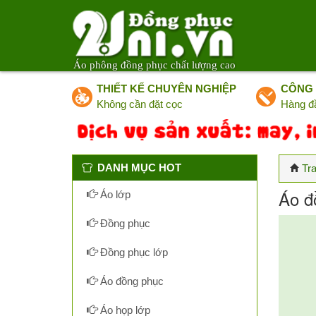
Áo phông đồng phục chất lượng cao
THIẾT KẾ CHUYÊN NGHIỆP
CÔNG 
Không cần đặt cọc
Hàng đ
DANH MỤC HOT
Tr
Áo đ
Áo lớp
Đồng phục
Đồng phục lớp
Áo đồng phục
Áo họp lớp