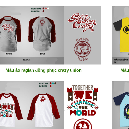
Mẫu áo raglan đồng phục crazy union
Mẫu