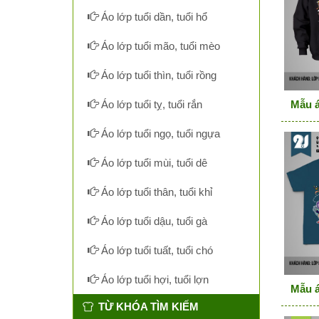
Áo lớp tuổi dần, tuổi hổ
Áo lớp tuổi mão, tuổi mèo
Áo lớp tuổi thìn, tuổi rồng
Mẫu á
Áo lớp tuổi tỵ, tuổi rắn
Áo lớp tuổi ngọ, tuổi ngựa
Áo lớp tuổi mùi, tuổi dê
Áo lớp tuổi thân, tuổi khỉ
Áo lớp tuổi dậu, tuổi gà
Áo lớp tuổi tuất, tuổi chó
Áo lớp tuổi hợi, tuổi lợn
Mẫu á
TỪ KHÓA TÌM KIẾM