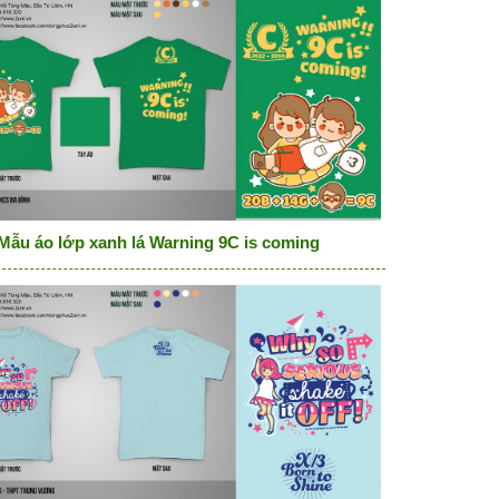
Mẫu áo lớp xanh lá Warning 9C is coming