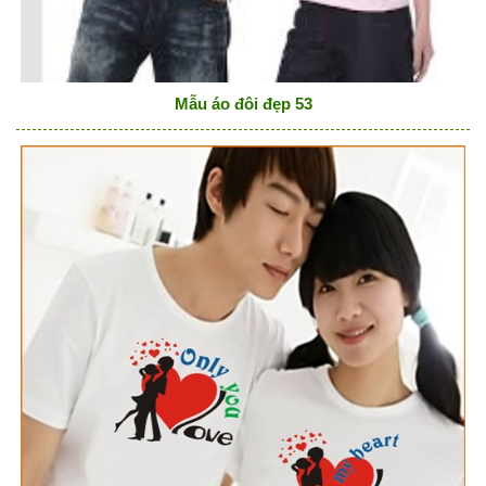
Mẫu áo đôi đẹp 53