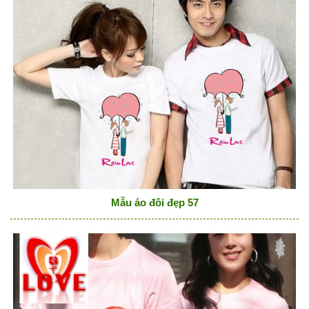
Mẫu áo đôi đẹp 57