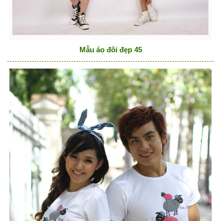
Mẫu áo đôi đẹp 45