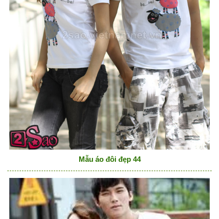
Mẫu áo đôi đẹp 44