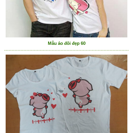
Mẫu áo đôi đẹp 60