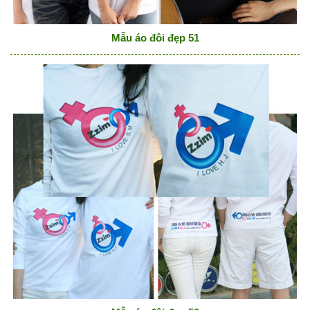
Mẫu áo đôi đẹp 51