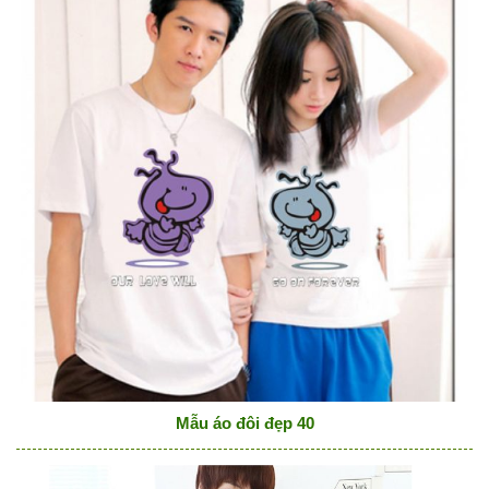
Mẫu áo đôi đẹp 40