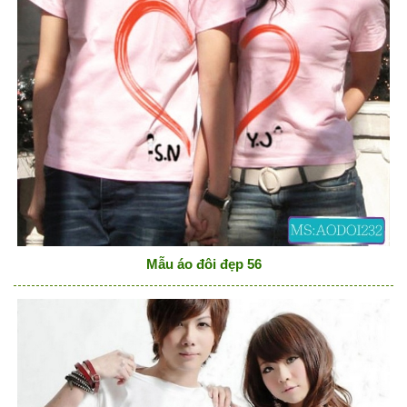
Mẫu áo đôi đẹp 56