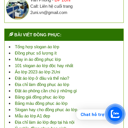
Call: Liên hệ cuối trang
2uni.vn@gmail.com
BÀI VIẾT ĐỒNG PHỤC:
Tổng hợp slogan áo lớp
Đồng phục số lượng ít
May in áo đồng phục lớp
101 slogan áo lớp độc hay nhất
Áo lớp 2023 áo lớp 2Uni
Đặt áo lớp ở đâu và thế nào?
Địa chỉ làm đồng phục áo lớp
Đặt áo phông cần chú ý những gì
Bảng giá đồng phục áo lớp
Bảng màu đồng phục áo lớp
Slogan hay cho đồng phục áo lớp
Chat hỗ trợ
Mẫu áo lớp A1 đẹp
Địa chỉ làm áo lớp đẹp tại hà nội