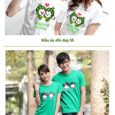
Mẫu áo đôi đẹp 55