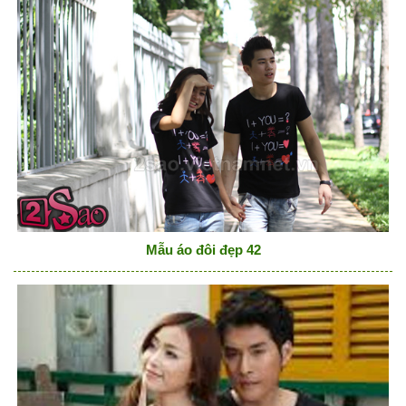
Mẫu áo đôi đẹp 42