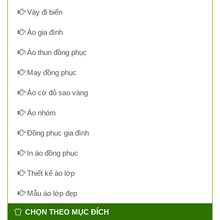
Váy đi biển
Áo gia đình
Áo thun đồng phục
May đồng phục
Áo cờ đỏ sao vàng
Áo nhóm
Đồng phục gia đình
In áo đồng phục
Thiết kế áo lớp
Mẫu áo lớp đẹp
CHỌN THEO MỤC ĐÍCH