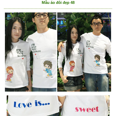
Mẫu áo đôi đẹp 48