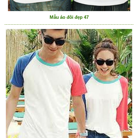
Mẫu áo đôi đẹp 47