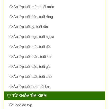
Áo lớp tuổi mão, tuổi mèo
Áo lớp tuổi thìn, tuổi rồng
Áo lớp tuổi tỵ, tuổi rắn
Áo lớp tuổi ngọ, tuổi ngựa
Áo lớp tuổi mùi, tuổi dê
Áo lớp tuổi thân, tuổi khỉ
Áo lớp tuổi dậu, tuổi gà
Áo lớp tuổi tuất, tuổi chó
Áo lớp tuổi hợi, tuổi lợn
TỪ KHÓA TÌM KIẾM
Logo áo lớp