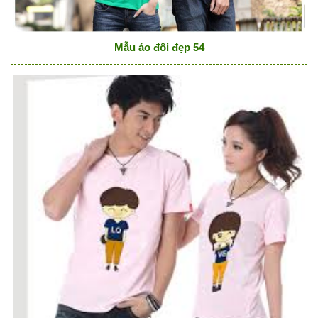
Mẫu áo đôi đẹp 54