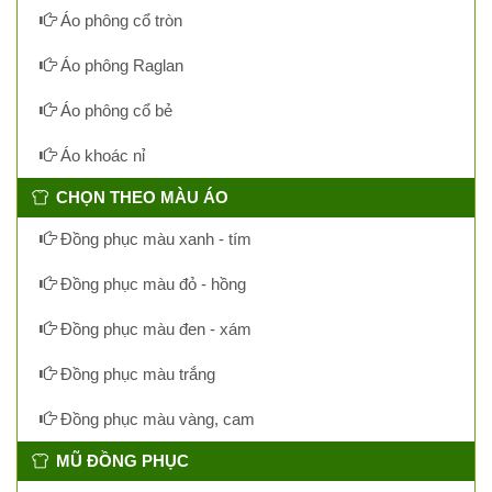
Áo phông cổ tròn
Áo phông Raglan
Áo phông cổ bẻ
Áo khoác nỉ
CHỌN THEO MÀU ÁO
Đồng phục màu xanh - tím
Đồng phục màu đỏ - hồng
Đồng phục màu đen - xám
Đồng phục màu trắng
Đồng phục màu vàng, cam
MŨ ĐỒNG PHỤC