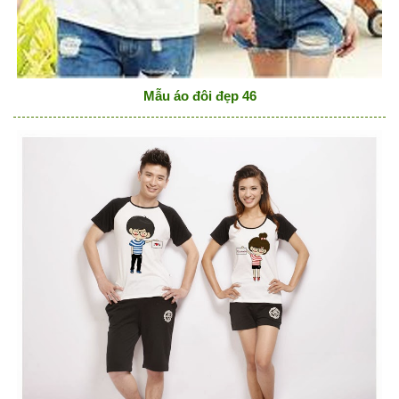
Mẫu áo đôi đẹp 46