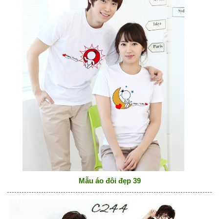
Mẫu áo đôi đẹp 39