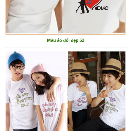
Mẫu áo đôi đẹp 52