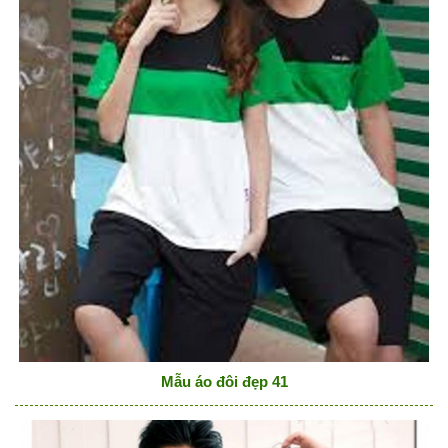
Mẫu áo đôi đẹp 41