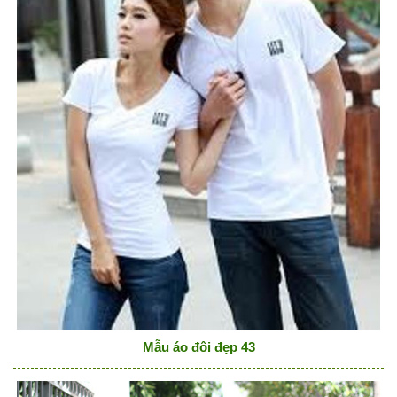
Mẫu áo đôi đẹp 43