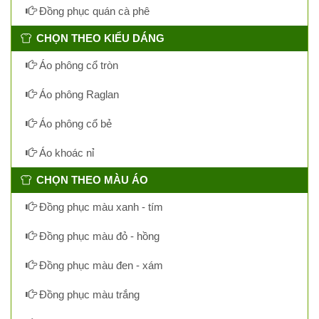
Đồng phục quán cà phê
CHỌN THEO KIỂU DÁNG
Áo phông cổ tròn
Áo phông Raglan
Áo phông cổ bẻ
Áo khoác nỉ
CHỌN THEO MÀU ÁO
Đồng phục màu xanh - tím
Đồng phục màu đỏ - hồng
Đồng phục màu đen - xám
Đồng phục màu trắng