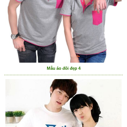
Mẫu áo đôi đẹp 4