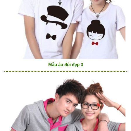
Mẫu áo đôi đẹp 3