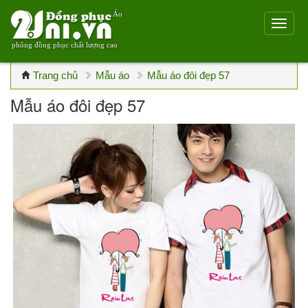
Áo
phông đồng phục chất lượng cao
Trang chủ
Mẫu áo
Mẫu áo đôi đẹp 57
Mẫu áo đôi đẹp 57