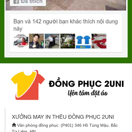
XƯỞNG MAY IN THÊU ĐỒNG PHỤC 2UNI
Văn phòng đồng phục: (P401) 346 Hồ Tùng Mậu, Bắc
Từ Liêm, HN