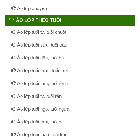
Áo lớp chuyên
ÁO LỚP THEO TUỔI
Áo lớp tuổi tý, tuổi chuột
Áo lớp tuổi sửu, tuổi trâu
Áo lớp tuổi dần, tuổi hổ
Áo lớp tuổi mão, tuổi mèo
Áo lớp tuổi thìn, tuổi rồng
Áo lớp tuổi tỵ, tuổi rắn
Áo lớp tuổi ngọ, tuổi ngựa
Áo lớp tuổi mùi, tuổi dê
Áo lớp tuổi thân, tuổi khỉ