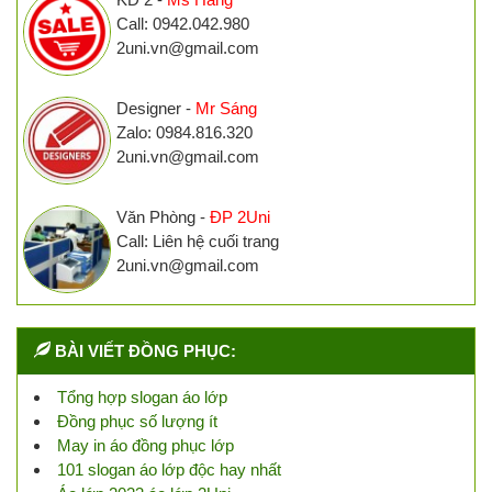
Call: 0942.042.980
2uni.vn@gmail.com
Designer -
Mr Sáng
Zalo: 0984.816.320
2uni.vn@gmail.com
Văn Phòng -
ĐP 2Uni
Call: Liên hệ cuối trang
2uni.vn@gmail.com
BÀI VIẾT ĐỒNG PHỤC:
Tổng hợp slogan áo lớp
Đồng phục số lượng ít
May in áo đồng phục lớp
101 slogan áo lớp độc hay nhất