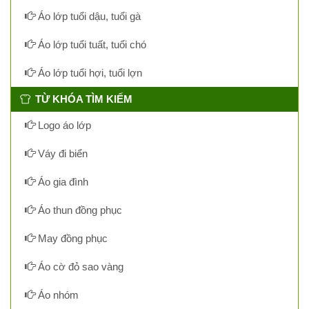
Áo lớp tuổi dậu, tuổi gà
Áo lớp tuổi tuất, tuổi chó
Áo lớp tuổi hợi, tuổi lợn
TỪ KHÓA TÌM KIẾM
Logo áo lớp
Váy đi biển
Áo gia đình
Áo thun đồng phục
May đồng phục
Áo cờ đỏ sao vàng
Áo nhóm