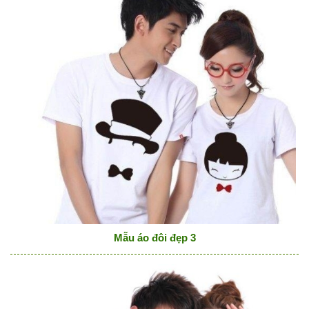
Mẫu áo đôi đẹp 3