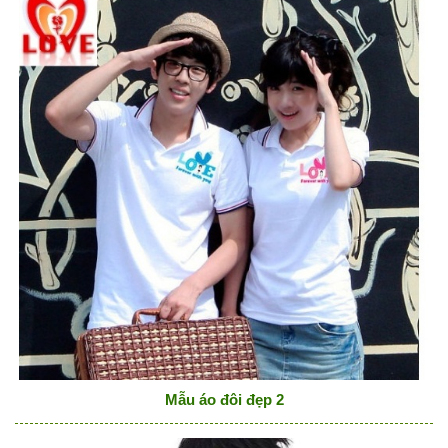
Mẫu áo đôi đẹp 2