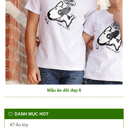
Mẫu áo đôi đẹp 6
DANH MỤC HOT
Áo lớp