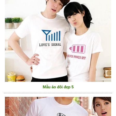
Mẫu áo đôi đẹp 5