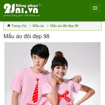
Áo
phông đồng phục chất lượng cao
Trang chủ
Mẫu áo
Mẫu áo đôi đẹp 98
Mẫu áo đôi đẹp 98