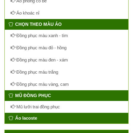
Áo phông cổ bẻ
Áo khoác nỉ
CHỌN THEO MÀU ÁO
Đồng phục màu xanh - tím
Đồng phục màu đỏ - hồng
Đồng phục màu đen - xám
Đồng phục màu trắng
Đồng phục màu vàng, cam
MŨ ĐỒNG PHỤC
Mũ lưỡi trai đồng phục
Áo lacoste