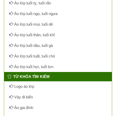
Áo lớp tuổi tỵ, tuổi rắn
Áo lớp tuổi ngọ, tuổi ngựa
Áo lớp tuổi mùi, tuổi dê
Áo lớp tuổi thân, tuổi khỉ
Áo lớp tuổi dậu, tuổi gà
Áo lớp tuổi tuất, tuổi chó
Áo lớp tuổi hợi, tuổi lợn
TỪ KHÓA TÌM KIẾM
Logo áo lớp
Váy đi biển
Áo gia đình