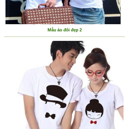
Mẫu áo đôi đẹp 2