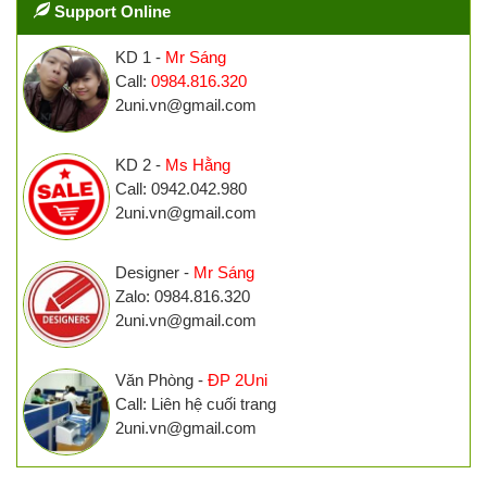
Support Online
KD 1 -
Mr Sáng
Call:
0984.816.320
2uni.vn@gmail.com
KD 2 -
Ms Hằng
Call: 0942.042.980
2uni.vn@gmail.com
Designer -
Mr Sáng
Zalo: 0984.816.320
2uni.vn@gmail.com
Văn Phòng -
ĐP 2Uni
Call: Liên hệ cuối trang
2uni.vn@gmail.com