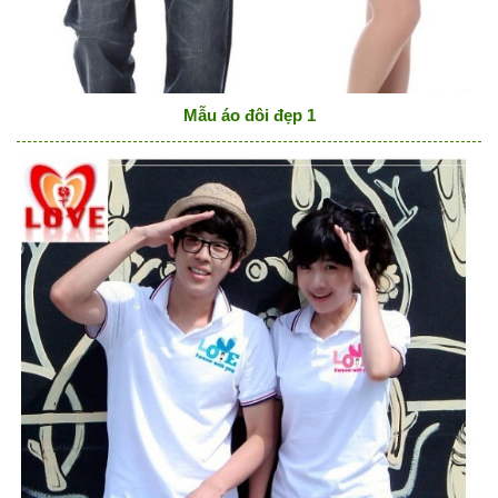
Mẫu áo đôi đẹp 1