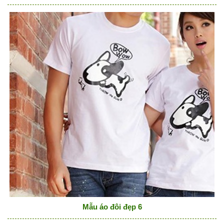
Mẫu áo đôi đẹp 6