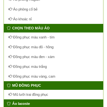
Áo phông cổ bẻ
Áo khoác nỉ
CHỌN THEO MÀU ÁO
Đồng phục màu xanh - tím
Đồng phục màu đỏ - hồng
Đồng phục màu đen - xám
Đồng phục màu trắng
Đồng phục màu vàng, cam
MŨ ĐỒNG PHỤC
Mũ lưỡi trai đồng phục
Áo lacoste