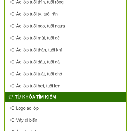
Áo lớp tuổi thìn, tuổi rồng
Áo lớp tuổi tỵ, tuổi rắn
Áo lớp tuổi ngọ, tuổi ngựa
Áo lớp tuổi mùi, tuổi dê
Áo lớp tuổi thân, tuổi khỉ
Áo lớp tuổi dậu, tuổi gà
Áo lớp tuổi tuất, tuổi chó
Áo lớp tuổi hợi, tuổi lợn
TỪ KHÓA TÌM KIẾM
Logo áo lớp
Váy đi biển