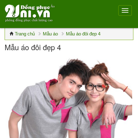
Áo
phông đồng phục chất lượng cao
Trang chủ
Mẫu áo
Mẫu áo đôi đẹp 4
Mẫu áo đôi đẹp 4