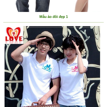
Mẫu áo đôi đẹp 1