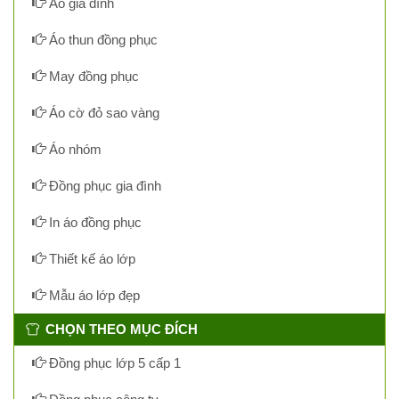
Áo gia đình
Áo thun đồng phục
May đồng phục
Áo cờ đỏ sao vàng
Áo nhóm
Đồng phục gia đình
In áo đồng phục
Thiết kế áo lớp
Mẫu áo lớp đẹp
CHỌN THEO MỤC ĐÍCH
Đồng phục lớp 5 cấp 1