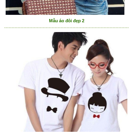
Mẫu áo đôi đẹp 2