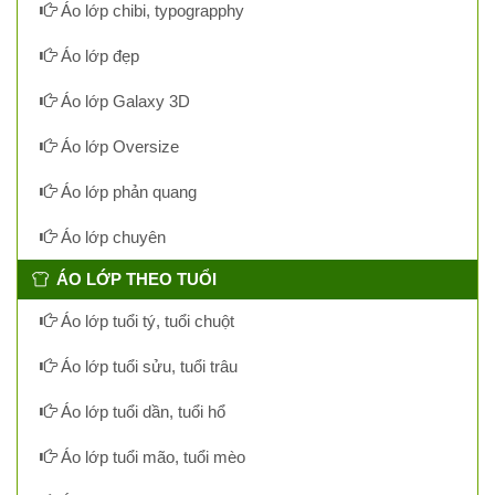
Áo lớp chibi, typograpphy
Áo lớp đẹp
Áo lớp Galaxy 3D
Áo lớp Oversize
Áo lớp phản quang
Áo lớp chuyên
ÁO LỚP THEO TUỔI
Áo lớp tuổi tý, tuổi chuột
Áo lớp tuổi sửu, tuổi trâu
Áo lớp tuổi dần, tuổi hổ
Áo lớp tuổi mão, tuổi mèo