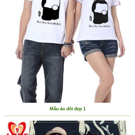
Mẫu áo đôi đẹp 1