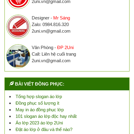
2uni.vn@gmail.com
Designer -
Mr Sáng
Zalo: 0984.816.320
2uni.vn@gmail.com
Văn Phòng -
ĐP 2Uni
Call: Liên hệ cuối trang
2uni.vn@gmail.com
BÀI VIẾT ĐỒNG PHỤC:
Tổng hợp slogan áo lớp
Đồng phục số lượng ít
May in áo đồng phục lớp
101 slogan áo lớp độc hay nhất
Áo lớp 2023 áo lớp 2Uni
Đặt áo lớp ở đâu và thế nào?