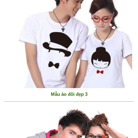
Mẫu áo đôi đẹp 3