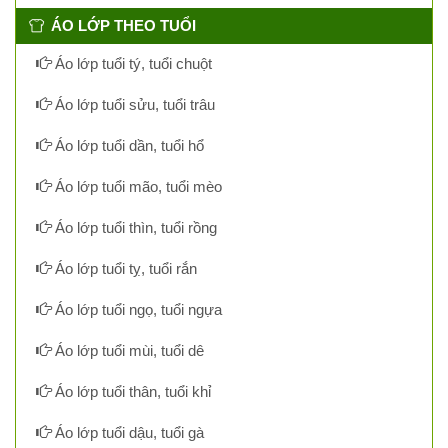
ÁO LỚP THEO TUỔI
Áo lớp tuổi tý, tuổi chuột
Áo lớp tuổi sửu, tuổi trâu
Áo lớp tuổi dần, tuổi hổ
Áo lớp tuổi mão, tuổi mèo
Áo lớp tuổi thìn, tuổi rồng
Áo lớp tuổi tỵ, tuổi rắn
Áo lớp tuổi ngọ, tuổi ngựa
Áo lớp tuổi mùi, tuổi dê
Áo lớp tuổi thân, tuổi khỉ
Áo lớp tuổi dậu, tuổi gà