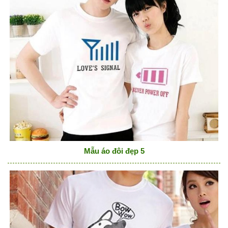
Mẫu áo đôi đẹp 5