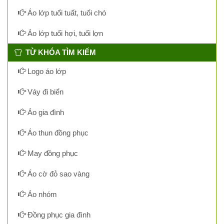
Áo lớp tuổi tuất, tuổi chó
Áo lớp tuổi hợi, tuổi lợn
TỪ KHÓA TÌM KIẾM
Logo áo lớp
Váy đi biển
Áo gia đình
Áo thun đồng phục
May đồng phục
Áo cờ đỏ sao vàng
Áo nhóm
Đồng phục gia đình