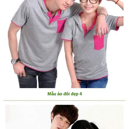
Mẫu áo đôi đẹp 4