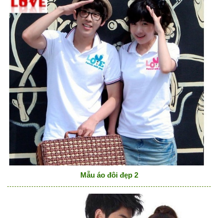
Mẫu áo đôi đẹp 2