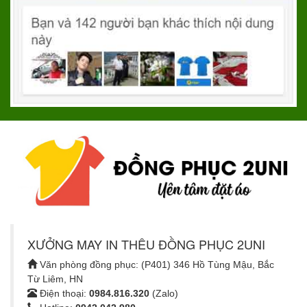
XƯỞNG MAY IN THÊU ĐỒNG PHỤC 2UNI
Văn phòng đồng phục: (P401) 346 Hồ Tùng Mậu, Bắc
Từ Liêm, HN
Điện thoại:
0984.816.320
(Zalo)