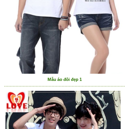
Mẫu áo đôi đẹp 1