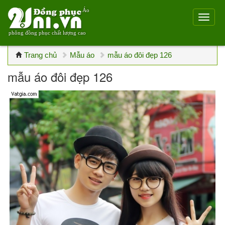
Áo
phông đồng phục chất lượng cao
Trang chủ
Mẫu áo
mẫu áo đôi đẹp 126
mẫu áo đôi đẹp 126