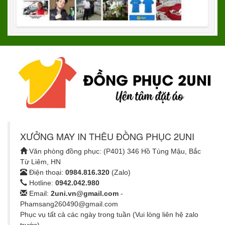
XƯỞNG MAY IN THÊU ĐỒNG PHỤC 2UNI
Văn phòng đồng phục: (P401) 346 Hồ Tùng Mậu, Bắc
Từ Liêm, HN
Điện thoại:
0984.816.320
(Zalo)
Hotline:
0942.042.980
Email:
2uni.vn@gmail.com
-
Phamsang260490@gmail.com
Phục vụ tất cả các ngày trong tuần (Vui lòng liên hệ zalo