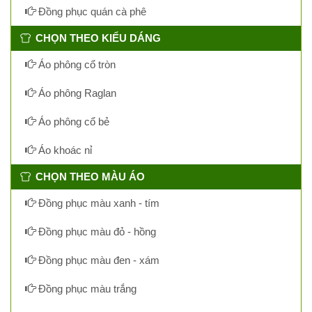
Đồng phục quán cà phê
CHỌN THEO KIỂU DÁNG
Áo phông cổ tròn
Áo phông Raglan
Áo phông cổ bẻ
Áo khoác nỉ
CHỌN THEO MÀU ÁO
Đồng phục màu xanh - tím
Đồng phục màu đỏ - hồng
Đồng phục màu đen - xám
Đồng phục màu trắng