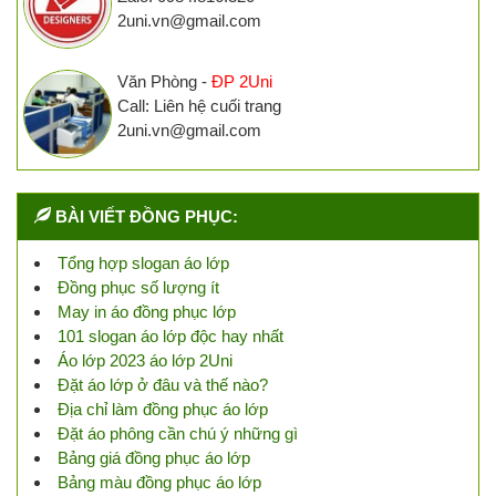
2uni.vn@gmail.com
Văn Phòng -
ĐP 2Uni
Call: Liên hệ cuối trang
2uni.vn@gmail.com
BÀI VIẾT ĐỒNG PHỤC:
Tổng hợp slogan áo lớp
Đồng phục số lượng ít
May in áo đồng phục lớp
101 slogan áo lớp độc hay nhất
Áo lớp 2023 áo lớp 2Uni
Đặt áo lớp ở đâu và thế nào?
Địa chỉ làm đồng phục áo lớp
Đặt áo phông cần chú ý những gì
Bảng giá đồng phục áo lớp
Bảng màu đồng phục áo lớp