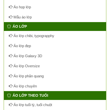
Áo họp lớp
Mẫu áo lớp
ÁO LỚP
Áo lớp chibi, typograpphy
Áo lớp đẹp
Áo lớp Galaxy 3D
Áo lớp Oversize
Áo lớp phản quang
Áo lớp chuyên
ÁO LỚP THEO TUỔI
Áo lớp tuổi tý, tuổi chuột