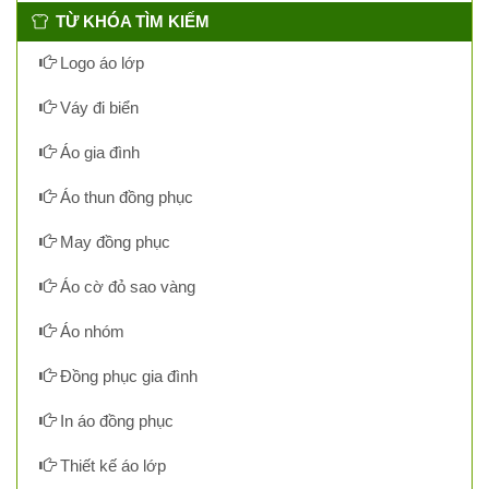
TỪ KHÓA TÌM KIẾM
Logo áo lớp
Váy đi biển
Áo gia đình
Áo thun đồng phục
May đồng phục
Áo cờ đỏ sao vàng
Áo nhóm
Đồng phục gia đình
In áo đồng phục
Thiết kế áo lớp