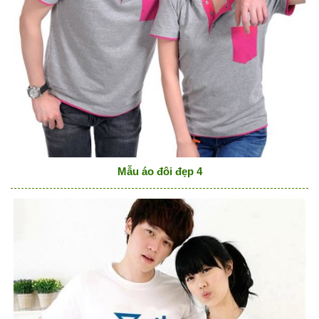
Mẫu áo đôi đẹp 4