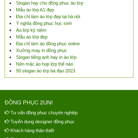
Slogan hay cho đồng phục áo lớp
Mẫu áo lớp A1 đẹp
Địa chỉ làm áo lớp đẹp tại hà nội
Ý nghĩa đồng phục học sinh
Áo lớp kỷ niệm
Mẫu áo lớp đẹp
Địa chỉ làm áo đồng phục online
Xưởng may in đồng phục
Slogan tiếng anh hay in áo lớp
Nên mặc áo họp lớp thế nào
50 slogan áo lớp bá đạo 2023
ĐỒNG PHỤC 2UNI
Tư vấn đồng phục chuyên nghiệp
Tuyển dụng designer đồng phục
Khách hàng thân thiết