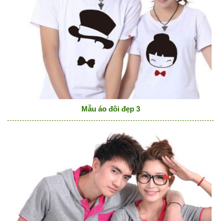
Mẫu áo đôi đẹp 3