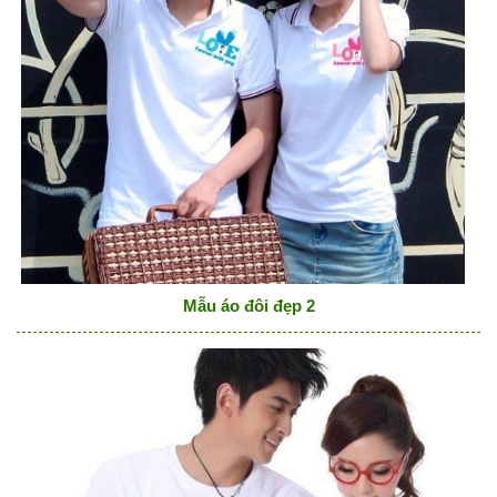
Mẫu áo đôi đẹp 2