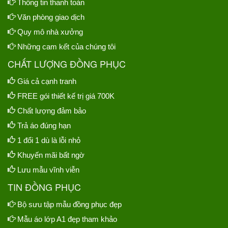
Thông tin thanh toán
Văn phòng giao dịch
Quy mô nhà xưởng
Những cam kết của chúng tôi
CHẤT LƯỢNG ĐỒNG PHỤC
Giá cả cạnh tranh
FREE gói thiết kế trị giá 700K
Chất lượng đảm bảo
Trả áo đúng hạn
1 đổi 1 dù là lỗi nhỏ
Khuyến mãi bất ngờ
Lưu mẫu vĩnh viễn
TIN ĐỒNG PHỤC
Bộ sưu tập mẫu đồng phục đẹp
Mẫu áo lớp A1 đẹp tham khảo