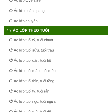
Áo lớp Oversize
Áo lớp phản quang
Áo lớp chuyên
ÁO LỚP THEO TUỔI
Áo lớp tuổi tý, tuổi chuột
Áo lớp tuổi sửu, tuổi trâu
Áo lớp tuổi dần, tuổi hổ
Áo lớp tuổi mão, tuổi mèo
Áo lớp tuổi thìn, tuổi rồng
Áo lớp tuổi tỵ, tuổi rắn
Áo lớp tuổi ngọ, tuổi ngựa
Áo lớp tuổi mùi, tuổi dê