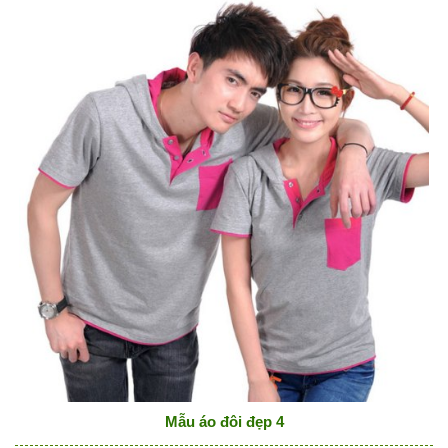
Mẫu áo đôi đẹp 4