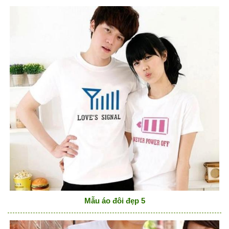
Mẫu áo đôi đẹp 5