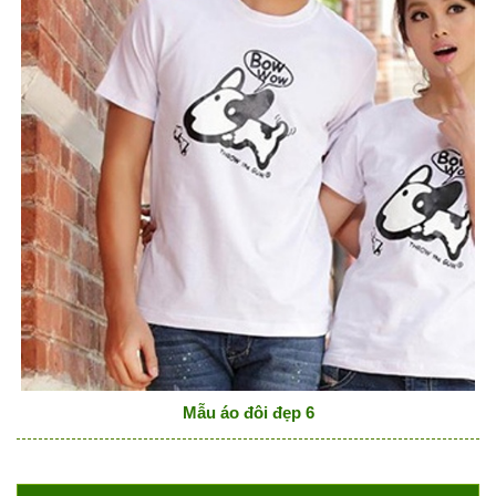
Mẫu áo đôi đẹp 6