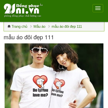
Áo
phông đồng phục chất lượng cao
Trang chủ
Mẫu áo
mẫu áo đôi đẹp 111
mẫu áo đôi đẹp 111