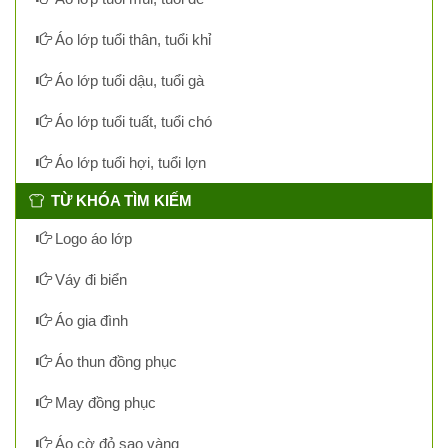
Áo lớp tuổi thân, tuổi khỉ
Áo lớp tuổi dậu, tuổi gà
Áo lớp tuổi tuất, tuổi chó
Áo lớp tuổi hợi, tuổi lợn
TỪ KHÓA TÌM KIẾM
Logo áo lớp
Váy đi biển
Áo gia đình
Áo thun đồng phục
May đồng phục
Áo cờ đỏ sao vàng