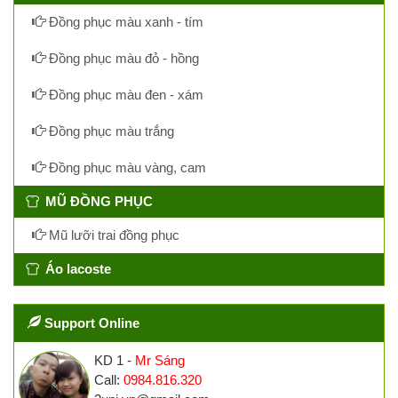
Đồng phục màu xanh - tím
Đồng phục màu đỏ - hồng
Đồng phục màu đen - xám
Đồng phục màu trắng
Đồng phục màu vàng, cam
MŨ ĐỒNG PHỤC
Mũ lưỡi trai đồng phục
Áo lacoste
Support Online
KD 1 -
Mr Sáng
Call:
0984.816.320