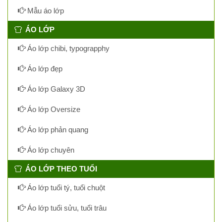
Mẫu áo lớp
ÁO LỚP
Áo lớp chibi, typograpphy
Áo lớp đẹp
Áo lớp Galaxy 3D
Áo lớp Oversize
Áo lớp phản quang
Áo lớp chuyên
ÁO LỚP THEO TUỔI
Áo lớp tuổi tý, tuổi chuột
Áo lớp tuổi sửu, tuổi trâu