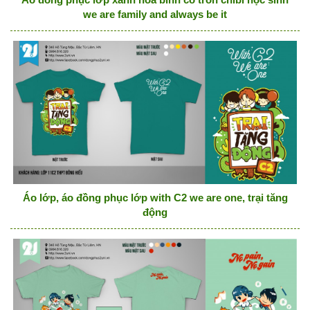
we are family and always be it
Áo lớp, áo đồng phục lớp with C2 we are one, trại tăng
động