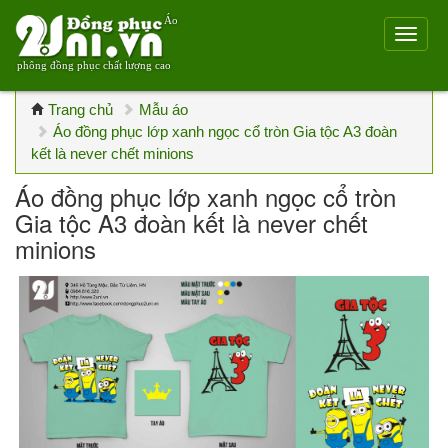
Áo
phông đồng phục chất lượng cao
Trang chủ
Mẫu áo
Áo đồng phục lớp xanh ngọc cổ tròn Gia tộc A3 đoàn
kết là never chết minions
Áo đồng phục lớp xanh ngọc cổ tròn
Gia tộc A3 đoàn kết là never chết
minions