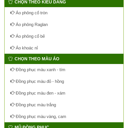
CHỌN THEO KIỂU DÁNG
Áo phông cổ tròn
Áo phông Raglan
Áo phông cổ bẻ
Áo khoác nỉ
CHỌN THEO MÀU ÁO
Đồng phục màu xanh - tím
Đồng phục màu đỏ - hồng
Đồng phục màu đen - xám
Đồng phục màu trắng
Đồng phục màu vàng, cam
MŨ ĐỒNG PHỤC