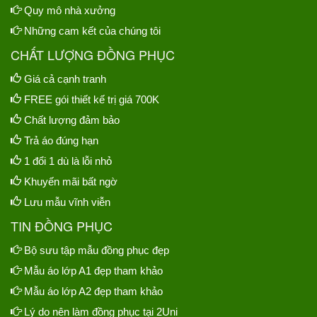
Quy mô nhà xưởng
Những cam kết của chúng tôi
CHẤT LƯỢNG ĐỒNG PHỤC
Giá cả cạnh tranh
FREE gói thiết kế trị giá 700K
Chất lượng đảm bảo
Trả áo đúng hạn
1 đổi 1 dù là lỗi nhỏ
Khuyến mãi bất ngờ
Lưu mẫu vĩnh viễn
TIN ĐỒNG PHỤC
Bộ sưu tập mẫu đồng phục đẹp
Mẫu áo lớp A1 đẹp tham khảo
Mẫu áo lớp A2 đẹp tham khảo
Lý do nên làm đồng phục tại 2Uni