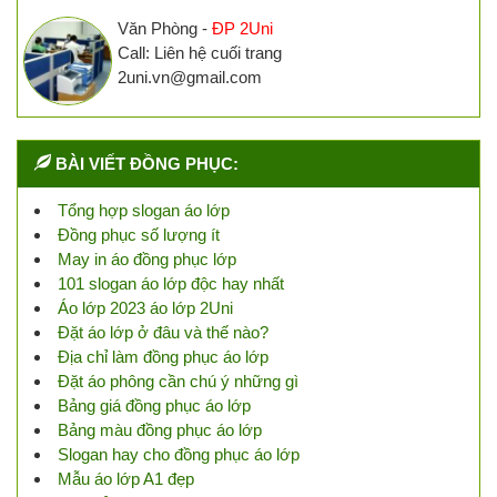
Văn Phòng -
ĐP 2Uni
Call: Liên hệ cuối trang
2uni.vn@gmail.com
BÀI VIẾT ĐỒNG PHỤC:
Tổng hợp slogan áo lớp
Đồng phục số lượng ít
May in áo đồng phục lớp
101 slogan áo lớp độc hay nhất
Áo lớp 2023 áo lớp 2Uni
Đặt áo lớp ở đâu và thế nào?
Địa chỉ làm đồng phục áo lớp
Đặt áo phông cần chú ý những gì
Bảng giá đồng phục áo lớp
Bảng màu đồng phục áo lớp
Slogan hay cho đồng phục áo lớp
Mẫu áo lớp A1 đẹp