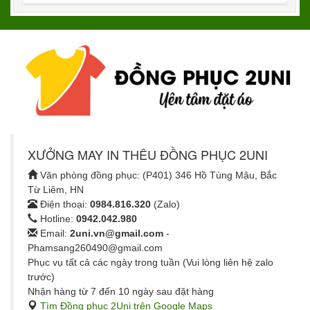
XƯỞNG MAY IN THÊU ĐỒNG PHỤC 2UNI
Văn phòng đồng phục: (P401) 346 Hồ Tùng Mậu, Bắc
Từ Liêm, HN
Điện thoại:
0984.816.320
(Zalo)
Hotline:
0942.042.980
Email:
2uni.vn@gmail.com
-
Phamsang260490@gmail.com
Phục vụ tất cả các ngày trong tuần (Vui lòng liên hệ zalo
trước)
Nhận hàng từ 7 đến 10 ngày sau đặt hàng
Tìm Đồng phục 2Uni trên Google Maps