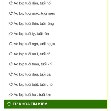
Áo lớp tuổi dần, tuổi hổ
Áo lớp tuổi mão, tuổi mèo
Áo lớp tuổi thìn, tuổi rồng
Áo lớp tuổi tỵ, tuổi rắn
Áo lớp tuổi ngọ, tuổi ngựa
Áo lớp tuổi mùi, tuổi dê
Áo lớp tuổi thân, tuổi khỉ
Áo lớp tuổi dậu, tuổi gà
Áo lớp tuổi tuất, tuổi chó
Áo lớp tuổi hợi, tuổi lợn
TỪ KHÓA TÌM KIẾM