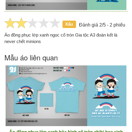
Xấu
Đánh giá 2/5 - 2 phiếu
Áo đồng phục lớp xanh ngọc cổ tròn Gia tộc A3 đoàn kết là
never chết minions
Mẫu áo liên quan
Áo đồng phục lớp xanh hòa bình cổ tròn chibi học sinh