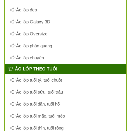
Áo lớp đẹp
Áo lớp Galaxy 3D
Áo lớp Oversize
Áo lớp phản quang
Áo lớp chuyên
ÁO LỚP THEO TUỔI
Áo lớp tuổi tý, tuổi chuột
Áo lớp tuổi sửu, tuổi trâu
Áo lớp tuổi dần, tuổi hổ
Áo lớp tuổi mão, tuổi mèo
Áo lớp tuổi thìn, tuổi rồng