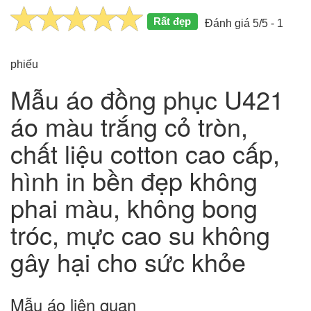
Rất đẹp
Đánh giá 5/5 - 1
phiếu
Mẫu áo đồng phục U421
áo màu trắng cỏ tròn,
chất liệu cotton cao cấp,
hình in bền đẹp không
phai màu, không bong
tróc, mực cao su không
gây hại cho sức khỏe
Mẫu áo liên quan