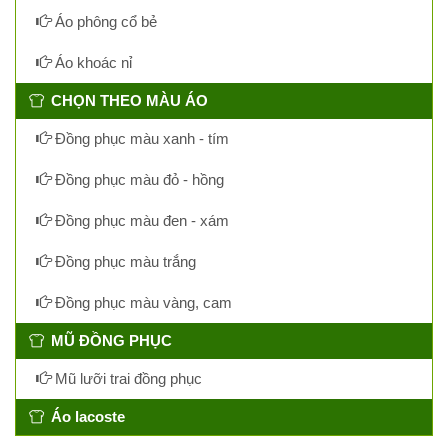
Áo phông cổ bẻ
Áo khoác nỉ
CHỌN THEO MÀU ÁO
Đồng phục màu xanh - tím
Đồng phục màu đỏ - hồng
Đồng phục màu đen - xám
Đồng phục màu trắng
Đồng phục màu vàng, cam
MŨ ĐỒNG PHỤC
Mũ lưỡi trai đồng phục
Áo lacoste