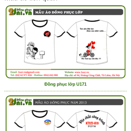
Đồng phục lớp U171