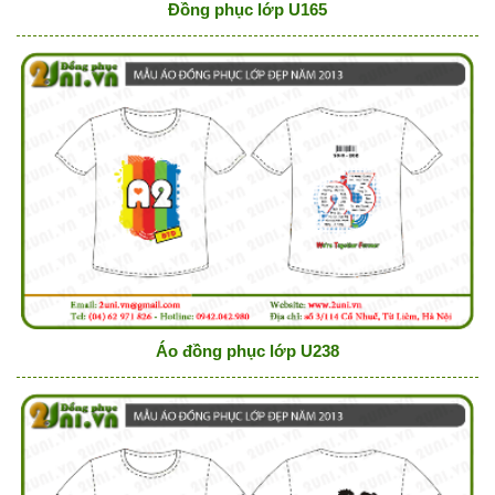
Đồng phục lớp U165
Áo đồng phục lớp U238