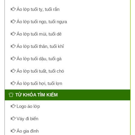
Áo lớp tuổi tỵ, tuổi rắn
Áo lớp tuổi ngọ, tuổi ngựa
Áo lớp tuổi mùi, tuổi dê
Áo lớp tuổi thân, tuổi khỉ
Áo lớp tuổi dậu, tuổi gà
Áo lớp tuổi tuất, tuổi chó
Áo lớp tuổi hợi, tuổi lợn
TỪ KHÓA TÌM KIẾM
Logo áo lớp
Váy đi biển
Áo gia đình