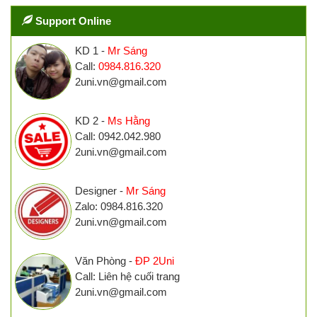
Support Online
KD 1 -
Mr Sáng
Call:
0984.816.320
2uni.vn@gmail.com
KD 2 -
Ms Hằng
Call: 0942.042.980
2uni.vn@gmail.com
Designer -
Mr Sáng
Zalo: 0984.816.320
2uni.vn@gmail.com
Văn Phòng -
ĐP 2Uni
Call: Liên hệ cuối trang
2uni.vn@gmail.com