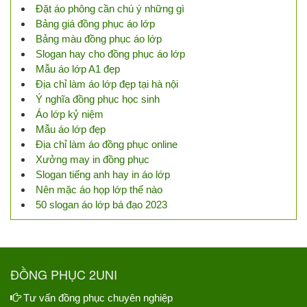
Đặt áo phông cần chú ý những gì
Bảng giá đồng phục áo lớp
Bảng màu đồng phục áo lớp
Slogan hay cho đồng phục áo lớp
Mẫu áo lớp A1 đẹp
Địa chỉ làm áo lớp đẹp tại hà nội
Ý nghĩa đồng phục học sinh
Áo lớp kỷ niệm
Mẫu áo lớp đẹp
Địa chỉ làm áo đồng phục online
Xưởng may in đồng phục
Slogan tiếng anh hay in áo lớp
Nên mặc áo họp lớp thế nào
50 slogan áo lớp bá đạo 2023
ĐỒNG PHỤC 2UNI
Tư vấn đồng phục chuyên nghiệp