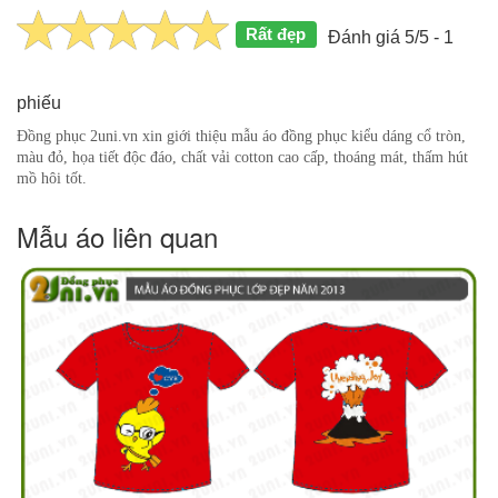
Rất đẹp
Đánh giá 5/5 - 1
phiếu
Đồng phục 2uni.vn xin giới thiệu mẫu áo đồng phục kiểu dáng cổ tròn,
màu đỏ, họa tiết độc đáo, chất vải cotton cao cấp, thoáng mát, thấm hút
mồ hôi tốt.
Mẫu áo liên quan