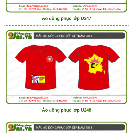
Áo đồng phục lớp U247
Áo đồng phục lớp U248