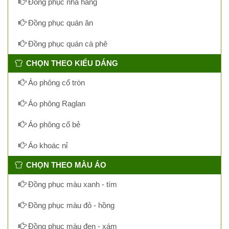
Đồng phục nhà hàng
Đồng phục quán ăn
Đồng phục quán cà phê
CHỌN THEO KIỂU DÁNG
Áo phông cổ tròn
Áo phông Raglan
Áo phông cổ bẻ
Áo khoác nỉ
CHỌN THEO MÀU ÁO
Đồng phục màu xanh - tím
Đồng phục màu đỏ - hồng
Đồng phục màu đen - xám