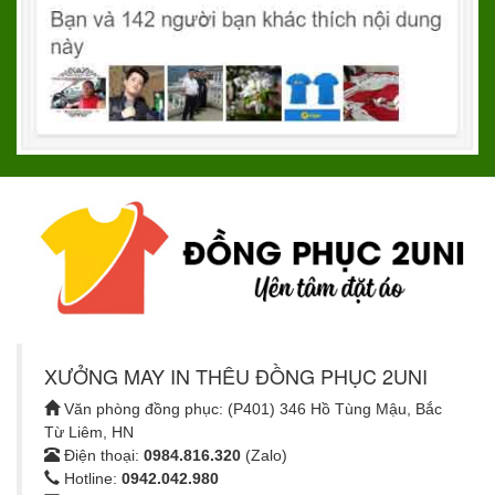
XƯỞNG MAY IN THÊU ĐỒNG PHỤC 2UNI
Văn phòng đồng phục: (P401) 346 Hồ Tùng Mậu, Bắc
Từ Liêm, HN
Điện thoại:
0984.816.320
(Zalo)
Hotline:
0942.042.980