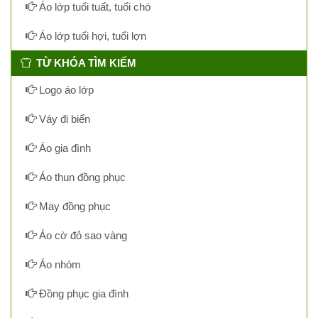
Áo lớp tuổi tuất, tuổi chó
Áo lớp tuổi hợi, tuổi lợn
TỪ KHÓA TÌM KIẾM
Logo áo lớp
Váy đi biển
Áo gia đình
Áo thun đồng phục
May đồng phục
Áo cờ đỏ sao vàng
Áo nhóm
Đồng phục gia đình