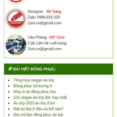
Designer -
Mr Sáng
Zalo: 0984.816.320
2uni.vn@gmail.com
Văn Phòng -
ĐP 2Uni
Call: Liên hệ cuối trang
2uni.vn@gmail.com
BÀI VIẾT ĐỒNG PHỤC:
Tổng hợp slogan áo lớp
Đồng phục số lượng ít
May in áo đồng phục lớp
101 slogan áo lớp độc hay nhất
Áo lớp 2023 áo lớp 2Uni
Đặt áo lớp ở đâu và thế nào?
Địa chỉ làm đồng phục áo lớp