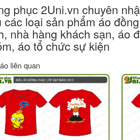
g phục 2Uni.vn chuyên nhận
 các loại sản phẩm áo đồng
h, nhà hàng khách sạn, áo đô
m, áo tổ chức sự kiện
áo liên quan