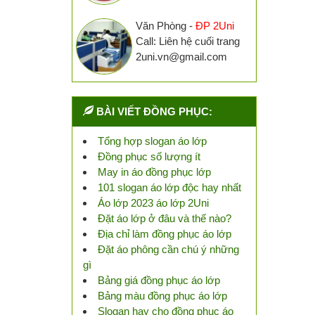
Văn Phòng -
ĐP 2Uni
Call: Liên hệ cuối trang
2uni.vn@gmail.com
BÀI VIẾT ĐỒNG PHỤC:
Tổng hợp slogan áo lớp
Đồng phục số lượng ít
May in áo đồng phục lớp
101 slogan áo lớp độc hay nhất
Áo lớp 2023 áo lớp 2Uni
Đặt áo lớp ở đâu và thế nào?
Địa chỉ làm đồng phục áo lớp
Đặt áo phông cần chú ý những
gì
Bảng giá đồng phục áo lớp
Bảng màu đồng phục áo lớp
Slogan hay cho đồng phục áo