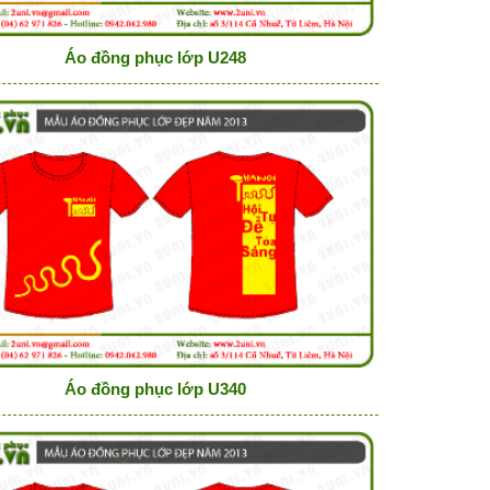
Áo đồng phục lớp U248
Áo đồng phục lớp U340