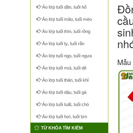
Đồn
Áo lớp tuổi dần, tuổi hổ
cầu
Áo lớp tuổi mão, tuổi mèo
sin
Áo lớp tuổi thìn, tuổi rồng
nhó
Áo lớp tuổi tỵ, tuổi rắn
Áo lớp tuổi ngọ, tuổi ngựa
Mẫu 
Áo lớp tuổi mùi, tuổi dê
Áo lớp tuổi thân, tuổi khỉ
Áo lớp tuổi dậu, tuổi gà
Áo lớp tuổi tuất, tuổi chó
Áo lớp tuổi hợi, tuổi lợn
TỪ KHÓA TÌM KIẾM