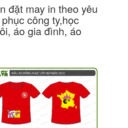
 đặt may in theo yêu
 phục công ty,học
i, áo gia đình, áo