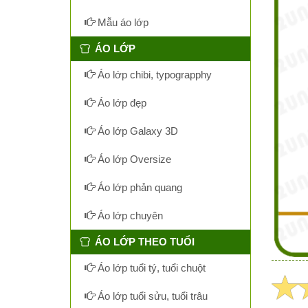
Mẫu áo lớp
ÁO LỚP
Áo lớp chibi, typograpphy
Áo lớp đẹp
Áo lớp Galaxy 3D
Áo lớp Oversize
Áo lớp phản quang
Áo lớp chuyên
ÁO LỚP THEO TUỔI
Áo lớp tuổi tý, tuổi chuột
Áo lớp tuổi sửu, tuổi trâu