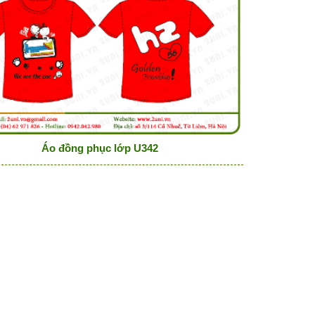
Áo đồng phục lớp U342