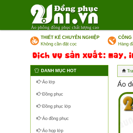
Áo phông đồng phục chất lượng cao
THIẾT KẾ CHUYÊN NGHIỆP
CÔNG 
Không cần đặt cọc
Hàng đ
DANH MỤC HOT
Tr
Áo đ
Áo lớp
Đồng phục
Đồng phục lớp
Áo đồng phục
Áo họp lớp