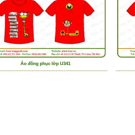
Áo đồng phục lớp U341