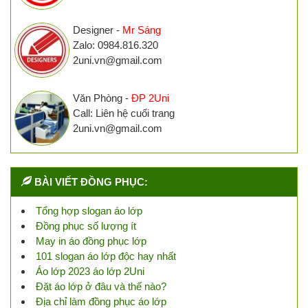
Designer -
Mr Sáng
Zalo: 0984.816.320
2uni.vn@gmail.com
Văn Phòng -
ĐP 2Uni
Call: Liên hệ cuối trang
2uni.vn@gmail.com
BÀI VIẾT ĐỒNG PHỤC:
Tổng hợp slogan áo lớp
Đồng phục số lượng ít
May in áo đồng phục lớp
101 slogan áo lớp độc hay nhất
Áo lớp 2023 áo lớp 2Uni
Đặt áo lớp ở đâu và thế nào?
Địa chỉ làm đồng phục áo lớp