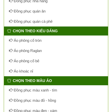
Đồng phục nhà hàng
Đồng phục quán ăn
Đồng phục quán cà phê
CHỌN THEO KIỂU DÁNG
Áo phông cổ tròn
Áo phông Raglan
Áo phông cổ bẻ
Áo khoác nỉ
CHỌN THEO MÀU ÁO
Đồng phục màu xanh - tím
Đồng phục màu đỏ - hồng
Đồng phục màu đen - xám