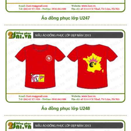
Áo đồng phục lớp U247
Áo đồng phục lớp U248