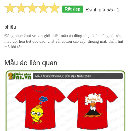
Rất đẹp
Đánh giá 5/5 - 1
phiếu
Đồng phục 2uni.vn xin giới thiệu mẫu áo đồng phục kiểu dáng cổ tròn,
màu đỏ, họa tiết độc đáo, chất vải cotton cao cấp, thoáng mát, thấm hút
mồ hôi tốt.
Mẫu áo liên quan