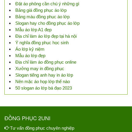
Đặt áo phông cần chú ý những gì
Bảng giá đồng phục áo lớp
Bảng màu đồng phục áo lớp
Slogan hay cho đồng phục áo lớp
Mẫu áo lớp A1 đẹp
Địa chỉ làm áo lớp đẹp tại hà nội
Ý nghĩa đồng phục học sinh
Áo lớp kỷ niệm
Mẫu áo lớp đẹp
Địa chỉ làm áo đồng phục online
Xưởng may in đồng phục
Slogan tiếng anh hay in áo lớp
Nên mặc áo họp lớp thế nào
50 slogan áo lớp bá đạo 2023
ĐỒNG PHỤC 2UNI
Tư vấn đồng phục chuyên nghiệp