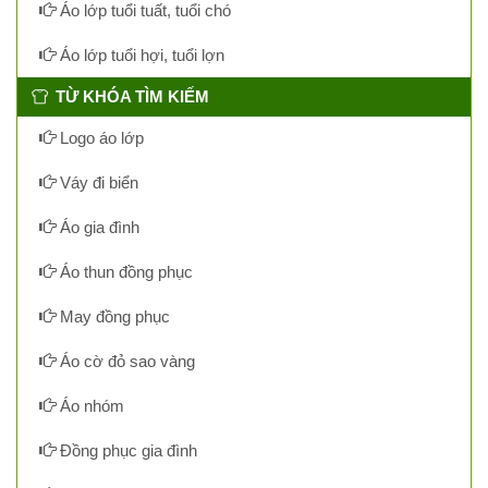
Áo lớp tuổi tuất, tuổi chó
Áo lớp tuổi hợi, tuổi lợn
TỪ KHÓA TÌM KIẾM
Logo áo lớp
Váy đi biển
Áo gia đình
Áo thun đồng phục
May đồng phục
Áo cờ đỏ sao vàng
Áo nhóm
Đồng phục gia đình