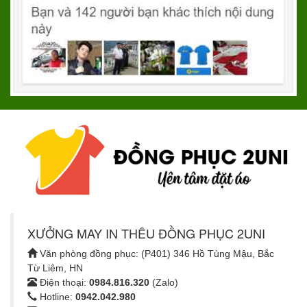
XƯỞNG MAY IN THÊU ĐỒNG PHỤC 2UNI
Văn phòng đồng phục: (P401) 346 Hồ Tùng Mậu, Bắc
Từ Liêm, HN
Điện thoại:
0984.816.320
(Zalo)
Hotline:
0942.042.980