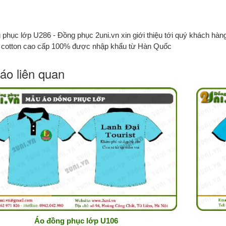
 phục lớp U286 - Đồng phục 2uni.vn xin giới thiệu tới quý khách hà
i cotton cao cấp 100% được nhập khẩu từ Hàn Quốc
áo liên quan
Áo đồng phục lớp U106