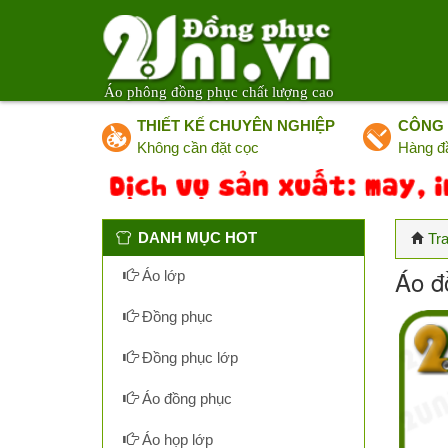
Áo phông đồng phục chất lượng cao
THIẾT KẾ CHUYÊN NGHIỆP
CÔNG 
Không cần đặt cọc
Hàng đ
DANH MỤC HOT
Tr
Áo đ
Áo lớp
Đồng phục
Đồng phục lớp
Áo đồng phục
Áo họp lớp