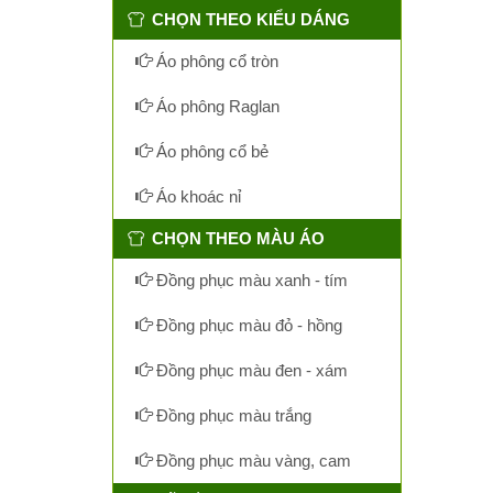
CHỌN THEO KIỂU DÁNG
Áo phông cổ tròn
Áo phông Raglan
Áo phông cổ bẻ
Áo khoác nỉ
CHỌN THEO MÀU ÁO
Đồng phục màu xanh - tím
Đồng phục màu đỏ - hồng
Đồng phục màu đen - xám
Đồng phục màu trắng
Đồng phục màu vàng, cam