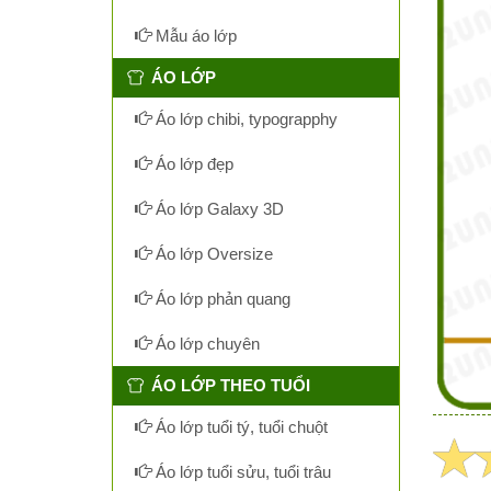
Mẫu áo lớp
ÁO LỚP
Áo lớp chibi, typograpphy
Áo lớp đẹp
Áo lớp Galaxy 3D
Áo lớp Oversize
Áo lớp phản quang
Áo lớp chuyên
ÁO LỚP THEO TUỔI
Áo lớp tuổi tý, tuổi chuột
Áo lớp tuổi sửu, tuổi trâu