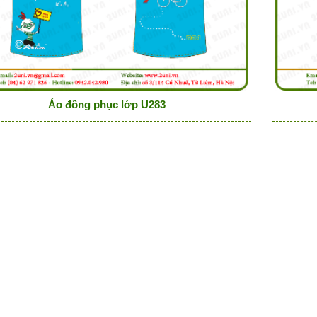
Áo đồng phục lớp U283