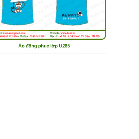
Áo đồng phục lớp U285