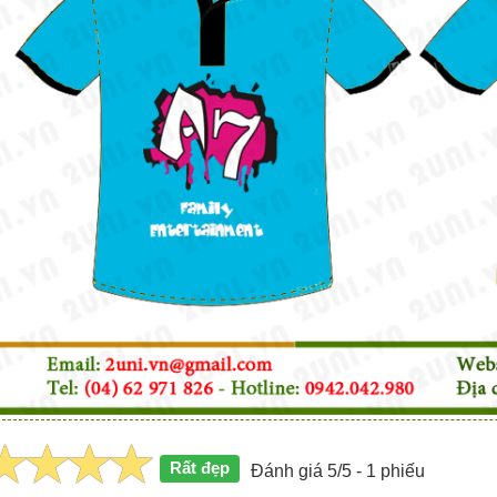
Rất đẹp
Đánh giá 5/5 - 1 phiếu