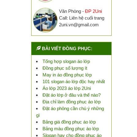
Văn Phòng -
ĐP 2Uni
Call: Liên hệ cuối trang
2uni.vn@gmail.com
BÀI VIẾT ĐỒNG PHỤC:
Tổng hợp slogan áo lớp
Đồng phục số lượng ít
May in áo đồng phục lớp
101 slogan áo lớp độc hay nhất
Áo lớp 2023 áo lớp 2Uni
Đặt áo lớp ở đâu và thế nào?
Địa chỉ làm đồng phục áo lớp
Đặt áo phông cần chú ý những
gì
Bảng giá đồng phục áo lớp
Bảng màu đồng phục áo lớp
Slogan hay cho đồng phục áo