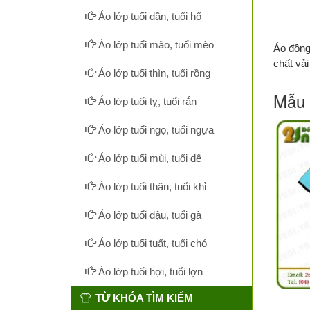
Áo lớp tuổi dần, tuổi hổ
Áo lớp tuổi mão, tuổi mèo
Áo đồng
chất vả
Áo lớp tuổi thìn, tuổi rồng
Mẫu 
Áo lớp tuổi tỵ, tuổi rắn
Áo lớp tuổi ngọ, tuổi ngựa
Áo lớp tuổi mùi, tuổi dê
Áo lớp tuổi thân, tuổi khỉ
Áo lớp tuổi dậu, tuổi gà
Áo lớp tuổi tuất, tuổi chó
Áo lớp tuổi hợi, tuổi lợn
TỪ KHÓA TÌM KIẾM