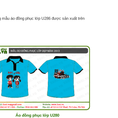
ng mẫu áo đồng phục lớp U286 được sản xuất trên
Áo đồng phục lớp U280