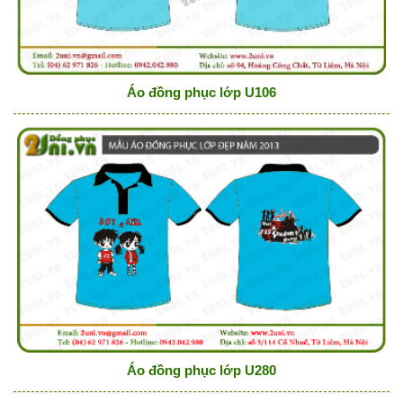
Áo đồng phục lớp U106
Áo đồng phục lớp U280