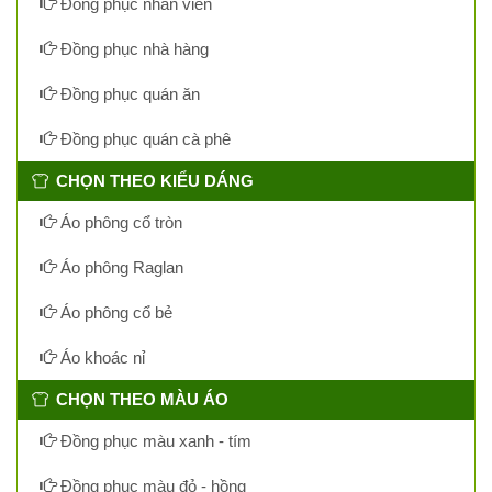
Đồng phục nhân viên
Đồng phục nhà hàng
Đồng phục quán ăn
Đồng phục quán cà phê
CHỌN THEO KIỂU DÁNG
Áo phông cổ tròn
Áo phông Raglan
Áo phông cổ bẻ
Áo khoác nỉ
CHỌN THEO MÀU ÁO
Đồng phục màu xanh - tím
Đồng phục màu đỏ - hồng