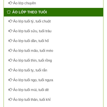
Áo lớp chuyên
ÁO LỚP THEO TUỔI
Áo lớp tuổi tý, tuổi chuột
Áo lớp tuổi sửu, tuổi trâu
Áo lớp tuổi dần, tuổi hổ
Áo lớp tuổi mão, tuổi mèo
Áo lớp tuổi thìn, tuổi rồng
Áo lớp tuổi tỵ, tuổi rắn
Áo lớp tuổi ngọ, tuổi ngựa
Áo lớp tuổi mùi, tuổi dê
Áo lớp tuổi thân, tuổi khỉ