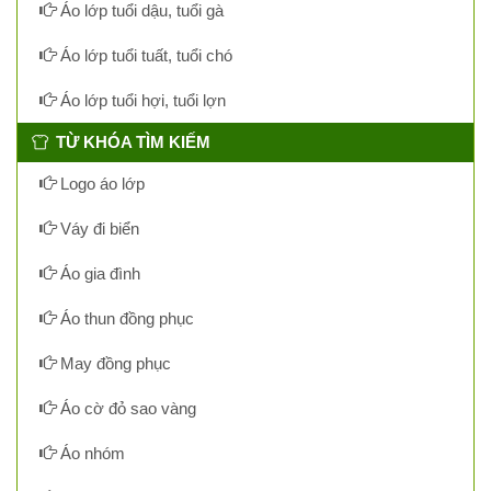
Áo lớp tuổi dậu, tuổi gà
Áo lớp tuổi tuất, tuổi chó
Áo lớp tuổi hợi, tuổi lợn
TỪ KHÓA TÌM KIẾM
Logo áo lớp
Váy đi biển
Áo gia đình
Áo thun đồng phục
May đồng phục
Áo cờ đỏ sao vàng
Áo nhóm