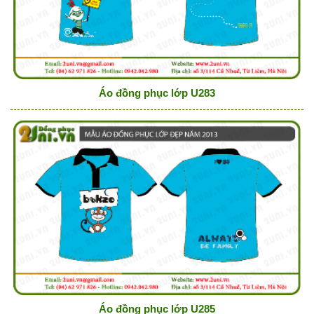
Áo đồng phục lớp U283
Áo đồng phục lớp U285