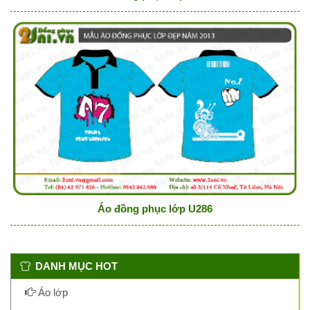
Áo đồng phục lớp U286
DANH MỤC HOT
Áo lớp