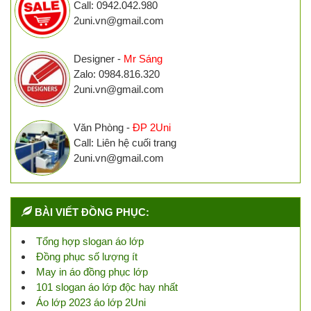
Call: 0942.042.980
2uni.vn@gmail.com
Designer -
Mr Sáng
Zalo: 0984.816.320
2uni.vn@gmail.com
Văn Phòng -
ĐP 2Uni
Call: Liên hệ cuối trang
2uni.vn@gmail.com
BÀI VIẾT ĐỒNG PHỤC:
Tổng hợp slogan áo lớp
Đồng phục số lượng ít
May in áo đồng phục lớp
101 slogan áo lớp độc hay nhất
Áo lớp 2023 áo lớp 2Uni