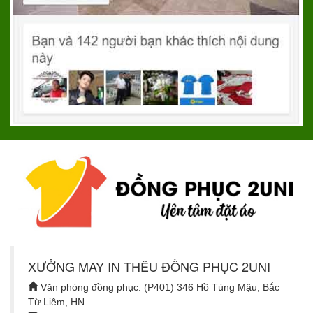
XƯỞNG MAY IN THÊU ĐỒNG PHỤC 2UNI
Văn phòng đồng phục: (P401) 346 Hồ Tùng Mậu, Bắc
Từ Liêm, HN