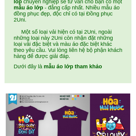
lop
chuyên nghiệp sẽ tư vấn cho bạn có một
mẫu áo lớp
- đẳng cấp nhất. Nhiều mẫu áo
đồng phục đẹp, độc chỉ có tại Đồng phục
2Uni.
Một số loại vải hiện có tại 2Uni, ngoài
những loại này 2Uni còn nhận đặt những
loại vải đặc biệt và màu áo đặc biệt khác
theo yêu cầu. Vui lòng liên hệ bộ phận khách
hàng để được giải đáp.
Dưới đây là
mẫu áo lớp tham khảo