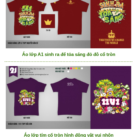
Áo lớp A1 sinh ra để tỏa sáng đỏ đô cổ tròn
Áo lớp tím cổ tròn hình động vật vui nhộn