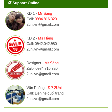
Support Online
KD 1 -
Mr Sáng
Call:
0984.816.320
2uni.vn@gmail.com
KD 2 -
Ms Hằng
Call: 0942.042.980
2uni.vn@gmail.com
Designer -
Mr Sáng
Zalo: 0984.816.320
2uni.vn@gmail.com
Văn Phòng -
ĐP 2Uni
Call: Liên hệ cuối trang
2uni.vn@gmail.com