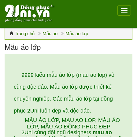
Áo
phông đồng phục chất lượng cao
Trang chủ
Mẫu áo
Mẫu áo lớp
Mẫu áo lớp
9999 kiểu mẫu áo lớp (mau ao lop) vô
cùng độc đáo. Mẫu áo lớp được thiết kế
chuyên nghiệp. Các mẫu áo lớp tại đồng
phục 2Uni luôn đẹp và độc đáo.
MẪU ÁO LỚP, MAU AO LOP, MẪU ÁO
LỚP, MẪU ÁO ĐỒNG PHỤC ĐẸP
2Uni cùng đội ngũ designers
mau ao