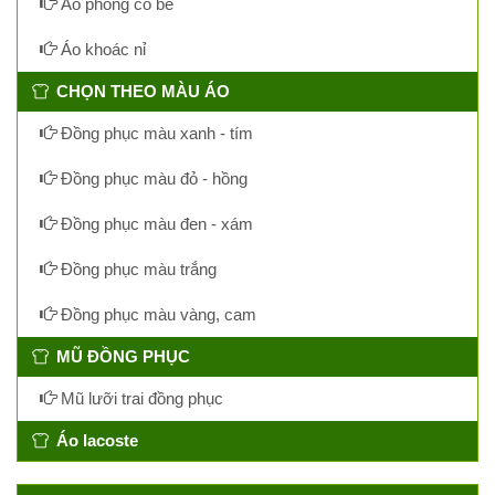
Áo phông cổ bẻ
Áo khoác nỉ
CHỌN THEO MÀU ÁO
Đồng phục màu xanh - tím
Đồng phục màu đỏ - hồng
Đồng phục màu đen - xám
Đồng phục màu trắng
Đồng phục màu vàng, cam
MŨ ĐỒNG PHỤC
Mũ lưỡi trai đồng phục
Áo lacoste