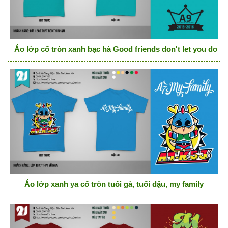
Áo lớp cổ tròn xanh bạc hà Good friends don't let you do st
Áo lớp xanh ya cổ tròn tuổi gà, tuổi dậu, my family