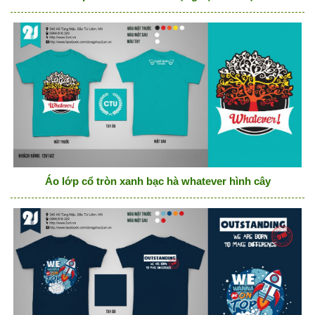
Áo lớp cổ tròn xanh bạc hà whatever hình cây