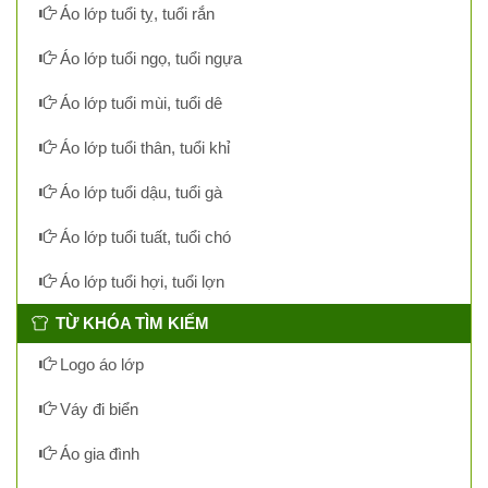
Áo lớp tuổi tỵ, tuổi rắn
Áo lớp tuổi ngọ, tuổi ngựa
Áo lớp tuổi mùi, tuổi dê
Áo lớp tuổi thân, tuổi khỉ
Áo lớp tuổi dậu, tuổi gà
Áo lớp tuổi tuất, tuổi chó
Áo lớp tuổi hợi, tuổi lợn
TỪ KHÓA TÌM KIẾM
Logo áo lớp
Váy đi biển
Áo gia đình