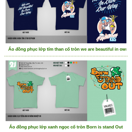
Áo đồng phục lớp tím than cổ tròn we are beautiful in own 
Áo đồng phục lớp xanh ngọc cổ tròn Born is stand Out