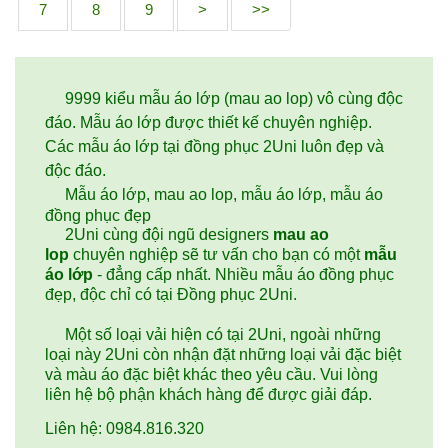
7
8
9
>
>>
9999 kiểu mẫu áo lớp (mau ao lop) vô cùng độc
đáo. Mẫu áo lớp được thiết kế chuyên nghiệp.
Các mẫu áo lớp tại đồng phục 2Uni luôn đẹp và
độc đáo.
Mẫu áo lớp, mau ao lop, mẫu áo lớp, mẫu áo
đồng phục đẹp
2Uni cùng đội ngũ designers
mau ao
lop
chuyên nghiệp sẽ tư vấn cho bạn có một
mẫu
áo lớp
- đẳng cấp nhất. Nhiều mẫu áo đồng phục
đẹp, độc chỉ có tại Đồng phục 2Uni.
Một số loại vải hiện có tại 2Uni, ngoài những
loại này 2Uni còn nhận đặt những loại vải đặc biệt
và màu áo đặc biệt khác theo yêu cầu. Vui lòng
liên hệ bộ phận khách hàng để được giải đáp.
Liên hệ: 0984.816.320