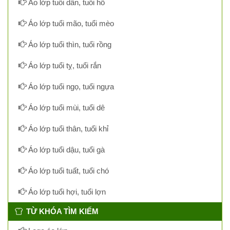
Áo lớp tuổi dần, tuổi hổ
Áo lớp tuổi mão, tuổi mèo
Áo lớp tuổi thìn, tuổi rồng
Áo lớp tuổi tỵ, tuổi rắn
Áo lớp tuổi ngọ, tuổi ngựa
Áo lớp tuổi mùi, tuổi dê
Áo lớp tuổi thân, tuổi khỉ
Áo lớp tuổi dậu, tuổi gà
Áo lớp tuổi tuất, tuổi chó
Áo lớp tuổi hợi, tuổi lợn
TỪ KHÓA TÌM KIẾM