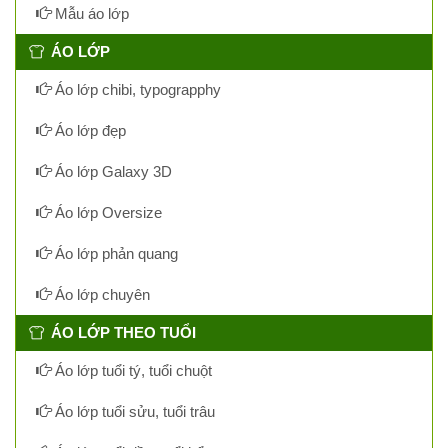
Mẫu áo lớp
ÁO LỚP
Áo lớp chibi, typograpphy
Áo lớp đẹp
Áo lớp Galaxy 3D
Áo lớp Oversize
Áo lớp phản quang
Áo lớp chuyên
ÁO LỚP THEO TUỔI
Áo lớp tuổi tý, tuổi chuột
Áo lớp tuổi sửu, tuổi trâu