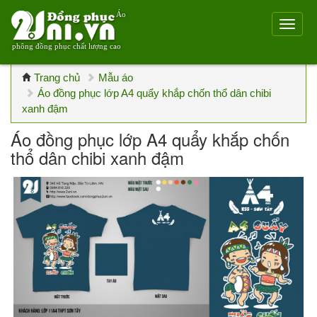
Áo
phông đồng phục chất lượng cao
Trang chủ
Mẫu áo
Áo đồng phục lớp A4 quẩy khắp chốn thổ dân chibi
xanh đậm
Áo đồng phục lớp A4 quẩy khắp chốn
thổ dân chibi xanh đậm