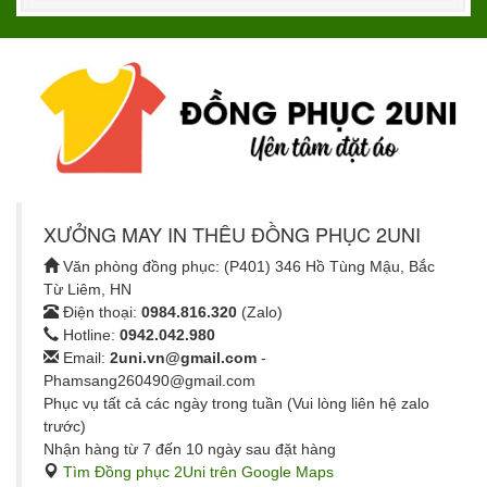
XƯỞNG MAY IN THÊU ĐỒNG PHỤC 2UNI
Văn phòng đồng phục: (P401) 346 Hồ Tùng Mậu, Bắc
Từ Liêm, HN
Điện thoại:
0984.816.320
(Zalo)
Hotline:
0942.042.980
Email:
2uni.vn@gmail.com
-
Phamsang260490@gmail.com
Phục vụ tất cả các ngày trong tuần (Vui lòng liên hệ zalo
trước)
Nhận hàng từ 7 đến 10 ngày sau đặt hàng
Tìm Đồng phục 2Uni trên Google Maps