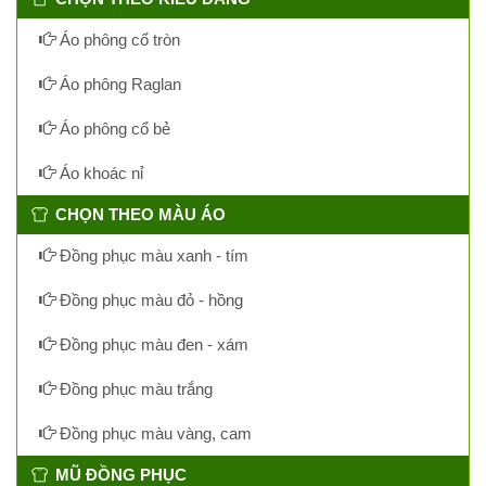
Áo phông cổ tròn
Áo phông Raglan
Áo phông cổ bẻ
Áo khoác nỉ
CHỌN THEO MÀU ÁO
Đồng phục màu xanh - tím
Đồng phục màu đỏ - hồng
Đồng phục màu đen - xám
Đồng phục màu trắng
Đồng phục màu vàng, cam
MŨ ĐỒNG PHỤC