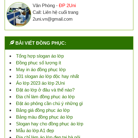
Văn Phòng -
ĐP 2Uni
Call: Liên hệ cuối trang
2uni.vn@gmail.com
BÀI VIẾT ĐỒNG PHỤC:
Tổng hợp slogan áo lớp
Đồng phục số lượng ít
May in áo đồng phục lớp
101 slogan áo lớp độc hay nhất
Áo lớp 2023 áo lớp 2Uni
Đặt áo lớp ở đâu và thế nào?
Địa chỉ làm đồng phục áo lớp
Đặt áo phông cần chú ý những gì
Bảng giá đồng phục áo lớp
Bảng màu đồng phục áo lớp
Slogan hay cho đồng phục áo lớp
Mẫu áo lớp A1 đẹp
Địa chỉ làm áo lớp đẹp tại hà nội