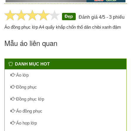
Đẹp
Đánh giá 4/5 - 3 phiếu
Áo đồng phục lớp A4 quẩy khắp chốn thổ dân chibi xanh đậm
Mẫu áo liên quan
DANH MỤC HOT
Áo lớp
Đồng phục
Đồng phục lớp
Áo đồng phục
Áo họp lớp