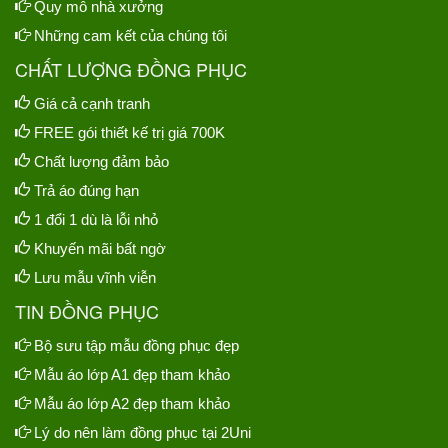
Quy mô nhà xưởng
Những cam kết của chúng tôi
CHẤT LƯỢNG ĐỒNG PHỤC
Giá cả cạnh tranh
FREE gói thiết kế trị giá 700K
Chất lượng đảm bảo
Trả áo đúng hạn
1 đổi 1 dù là lỗi nhỏ
Khuyến mãi bất ngờ
Lưu mẫu vĩnh viễn
TIN ĐỒNG PHỤC
Bộ sưu tập mẫu đồng phục đẹp
Mẫu áo lớp A1 đẹp tham khảo
Mẫu áo lớp A2 đẹp tham khảo
Lý do nên làm đồng phục tại 2Uni